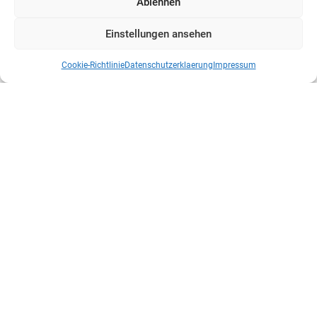
Ablehnen
Einstellungen ansehen
Cookie-Richtlinie
Datenschutzerklaerung
Impressum