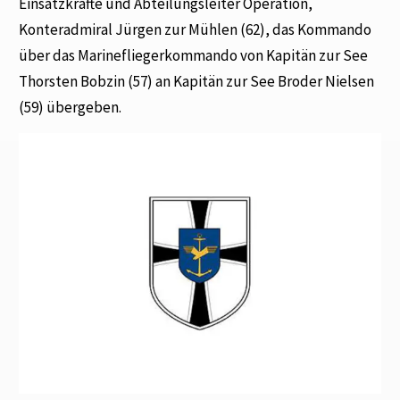
Einsatzkräfte und Abteilungsleiter Operation,
Konteradmiral Jürgen zur Mühlen (62), das Kommando
über das Marinefliegerkommando von Kapitän zur See
Thorsten Bobzin (57) an Kapitän zur See Broder Nielsen
(59) übergeben.