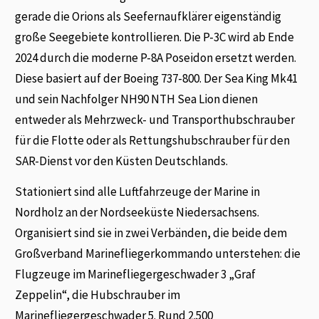
gerade die Orions als Seefernaufklärer eigenständig
große Seegebiete kontrollieren. Die P-3C wird ab Ende
2024 durch die moderne P-8A Poseidon ersetzt werden.
Diese basiert auf der Boeing 737-800. Der Sea King Mk41
und sein Nachfolger NH90 NTH Sea Lion dienen
entweder als Mehrzweck- und Transporthubschrauber
für die Flotte oder als Rettungshubschrauber für den
SAR-Dienst vor den Küsten Deutschlands.
Stationiert sind alle Luftfahrzeuge der Marine in
Nordholz an der Nordseeküste Niedersachsens.
Organisiert sind sie in zwei Verbänden, die beide dem
Großverband Marinefliegerkommando unterstehen: die
Flugzeuge im Marinefliegergeschwader 3 „Graf
Zeppelin“, die Hubschrauber im
Marinefliegergeschwader 5. Rund 2.500