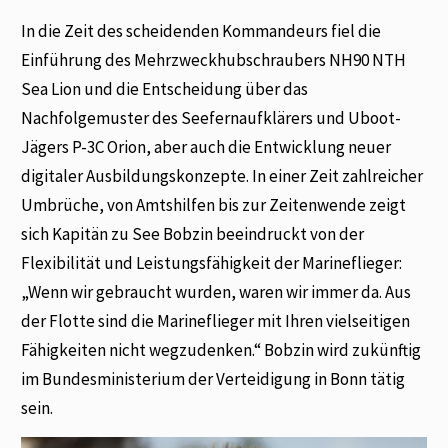
In die Zeit des scheidenden Kommandeurs fiel die
Einführung des Mehrzweckhubschraubers NH90 NTH
Sea Lion und die Entscheidung über das
Nachfolgemuster des Seefernaufklärers und Uboot-
Jägers P-3C Orion, aber auch die Entwicklung neuer
digitaler Ausbildungskonzepte. In einer Zeit zahlreicher
Umbrüche, von Amtshilfen bis zur Zeitenwende zeigt
sich Kapitän zu See Bobzin beeindruckt von der
Flexibilität und Leistungsfähigkeit der Marineflieger:
„Wenn wir gebraucht wurden, waren wir immer da. Aus
der Flotte sind die Marineflieger mit Ihren vielseitigen
Fähigkeiten nicht wegzudenken.“ Bobzin wird zukünftig
im Bundesministerium der Verteidigung in Bonn tätig
sein.