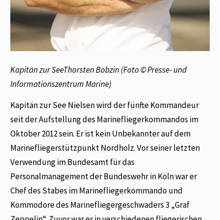
Kapitän zur SeeThorsten Bobzin
(Foto © Presse- und
Informationszentrum Marine)
Kapitän zur See Nielsen wird der fünfte Kommandeur
seit der Aufstellung des Marinefliegerkommandos im
Oktober 2012 sein. Er ist kein Unbekannter auf dem
Marinefliegerstützpunkt Nordholz. Vor seiner letzten
Verwendung im Bundesamt für das
Personalmanagement der Bundeswehr in Köln war er
Chef des Stabes im Marinefliegerkommando und
Kommodore des Marinefliegergeschwaders 3 „Graf
Zeppelin“. Zuvor war er in verschiedenen fliegerischen