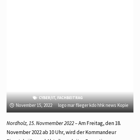
CYBER/IT
,
FACHBEITRAG
November 15, 2022
logo mar flieger kdo hhk news Kopie
Nordholz, 15. Novmember 2022 –
Am Freitag, den 18.
November 2022 ab 10 Uhr, wird der Kommandeur