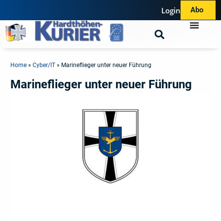
Login
Abo
Home
»
Cyber/IT
»
Marineflieger unter neuer Führung
Marineflieger unter neuer Führung