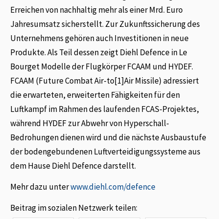
Erreichen von nachhaltig mehr als einer Mrd. Euro
Jahresumsatz sicherstellt. Zur Zukunftssicherung des
Unternehmens gehören auch Investitionen in neue
Produkte. Als Teil dessen zeigt Diehl Defence in Le
Bourget Modelle der Flugkörper FCAAM und HYDEF.
FCAAM (Future Combat Air-to[1]Air Missile) adressiert
die erwarteten, erweiterten Fähigkeiten für den
Luftkampf im Rahmen des laufenden FCAS-Projektes,
während HYDEF zur Abwehr von Hyperschall-
Bedrohungen dienen wird und die nächste Ausbaustufe
der bodengebundenen Luftverteidigungssysteme aus
dem Hause Diehl Defence darstellt.
Mehr dazu unter
www.diehl.com/defence
Beitrag im sozialen Netzwerk teilen: