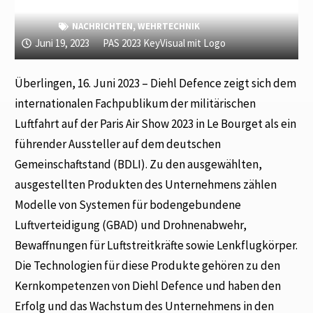
NACHRICHTEN
,
WEHRTECHNIK
Juni 19, 2023
PAS 2023 KeyVisual mit Logo
Überlingen, 16. Juni 2023 – Diehl Defence zeigt sich dem
internationalen Fachpublikum der militärischen
Luftfahrt auf der Paris Air Show 2023 in Le Bourget als ein
führender Aussteller auf dem deutschen
Gemeinschaftstand (BDLI). Zu den ausgewählten,
ausgestellten Produkten des Unternehmens zählen
Modelle von Systemen für bodengebundene
Luftverteidigung (GBAD) und Drohnenabwehr,
Bewaffnungen für Luftstreitkräfte sowie Lenkflugkörper.
Die Technologien für diese Produkte gehören zu den
Kernkompetenzen von Diehl Defence und haben den
Erfolg und das Wachstum des Unternehmens in den