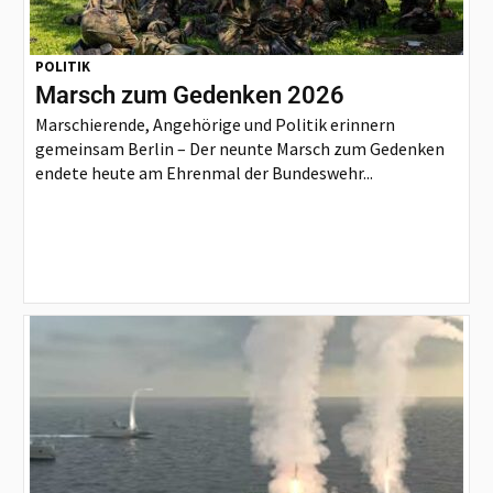
POLITIK
Marsch zum Gedenken 2026
Marschierende, Angehörige und Politik erinnern
gemeinsam Berlin – Der neunte Marsch zum Gedenken
endete heute am Ehrenmal der Bundeswehr...