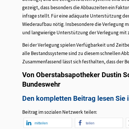
gezeigt, dass besonders die Abbauzeiten ein Faktor
infrage stellt. Für eine adäquate Unterstützung d
Wiederaufbau nötig. Insbesondere die Verlegung m
und langwierige Unterstützung der Verlegung mit zu
Bei der Verlegung spielen Verfügbarkeit und Zeitb
alle Bestandssysteme sind zu diesem schnellen Ab
Zusammenfassend lässt sich festhalten, dass der Be
Von Oberstabsapotheker Dustin S
Bundeswehr
Den kompletten Beitrag lesen Sie 
Beitrag im sozialen Netzwerk teilen:
mitteilen
teilen