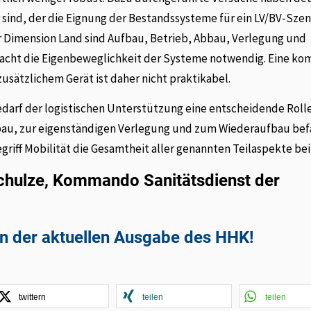
 sind, der die Eignung der Bestandssysteme für ein LV/BV-Szen
er Dimension Land sind Aufbau, Betrieb, Abbau, Verlegung und
acht die Eigenbeweglichkeit der Systeme notwendig. Eine kom
sätzlichem Gerät ist daher nicht praktikabel.
edarf der logistischen Unterstützung eine entscheidende Rolle
bau, zur eigenständigen Verlegung und zum Wiederaufbau befä
griff Mobilität die Gesamtheit aller genannten Teilaspekte bei
chulze, Kommando Sanitätsdienst der
in der aktuellen Ausgabe des HHK!
twittern
teilen
teilen