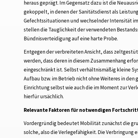
heraus geprägt. Im Gegensatz dazu ist die Neuausr
gekoppelt, in denen der Sanitätsdienst als Leistun
Gefechtssituationen und wechselnder Intensität i
stellen die Tauglichkeit der verwendeten Bestands
Bündnisverteidigung auf eine harte Probe.
Entgegen der verbreiteten Ansicht, dass zeltgestü
werden, dass deren in diesem Zusammenhang erforde
eingeschränkt ist. Selbst verhältnismäßig kleine 
Aufbau bzw. im Betrieb nicht ohne Weiteres in den 
Einrichtung selbst wie auch die im Moment zur Ve
hierfür ursächlich.
Relevante Faktoren für notwendigen Fortschrit
Vordergründig bedeutet Mobilität zunächst die gru
solche, also die Verlegefähigkeit. Die Verbringung