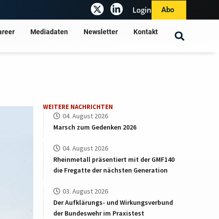
Login
Abo
areer
Mediadaten
Newsletter
Kontakt
WEITERE NACHRICHTEN
04. August 2026
Marsch zum Gedenken 2026
04. August 2026
Rheinmetall präsentiert mit der GMF140
die Fregatte der nächsten Generation
03. August 2026
Der Aufklärungs- und Wirkungsverbund
der Bundeswehr im Praxistest