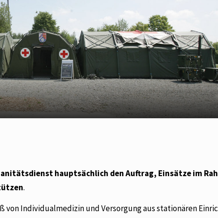
Sanitätsdienst hauptsächlich den Auftrag, Einsätze im Ra
tützen
.
ß von Individualmedizin und Versorgung aus stationären Einr