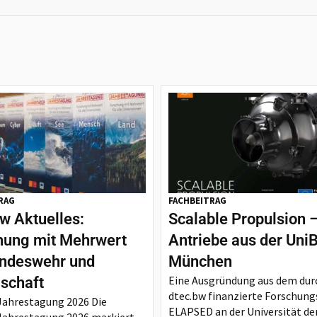
RAG
FACHBEITRAG
w Aktuelles:
Scalable Propulsion –
hung mit Mehrwert
Antriebe aus der Uni
undeswehr und
München
Eine Ausgründung aus dem dur
lschaft
dtec.bw finanzierte Forschung
Jahrestagung 2026 Die
ELAPSED an der Universität de