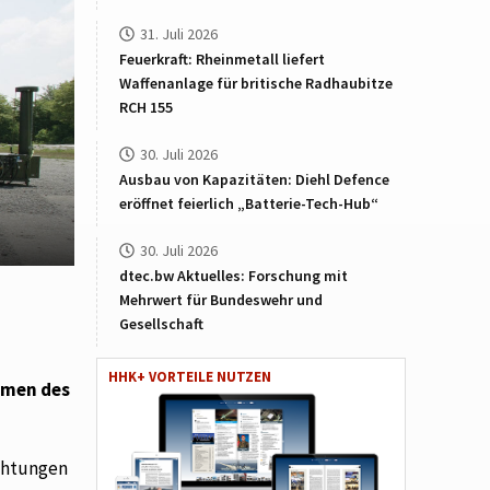
31. Juli 2026
Feuerkraft: Rheinmetall liefert
Waffenanlage für britische Radhaubitze
RCH 155
30. Juli 2026
Ausbau von Kapazitäten: Diehl Defence
eröffnet feierlich „Batterie-Tech-Hub“
30. Juli 2026
dtec.bw Aktuelles: Forschung mit
Mehrwert für Bundeswehr und
Gesellschaft
HHK+ VORTEILE NUTZEN
hmen des
ichtungen