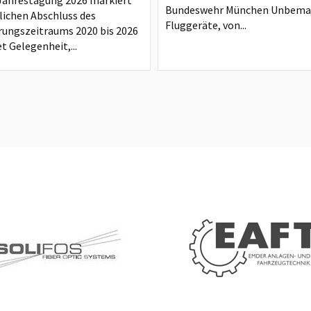
Jahrestagung 2026 markiert
Bundeswehr München Unbema
rlichen Abschluss des
Fluggeräte, von...
rungszeitraums 2020 bis 2026
t Gelegenheit,...