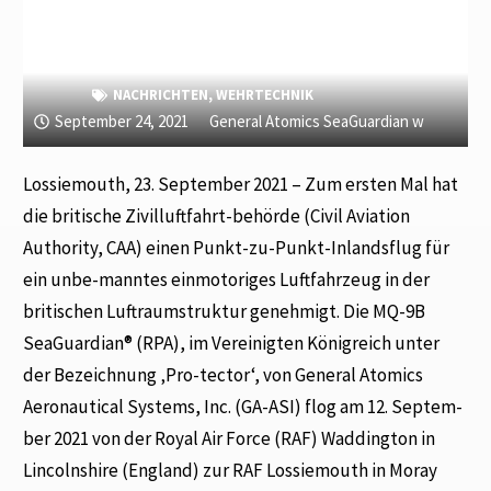
NACHRICHTEN
,
WEHRTECHNIK
September 24, 2021
General Atomics SeaGuardian w
Lossiemouth, 23. September 2021 – Zum ersten Mal hat
die britische Zivilluftfahrt-behörde (Civil Aviation
Authority, CAA) einen Punkt-zu-Punkt-Inlandsflug für
ein unbe-manntes einmotoriges Luftfahrzeug in der
britischen Luftraumstruktur genehmigt. Die MQ-9B
SeaGuardian® (RPA), im Vereinigten Königreich unter
der Bezeichnung ‚Pro-tector‘, von General Atomics
Aeronautical Systems, Inc. (GA-ASI) flog am 12. Septem-
ber 2021 von der Royal Air Force (RAF) Waddington in
Lincolnshire (England) zur RAF Lossiemouth in Moray