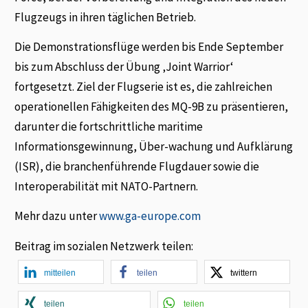
Flugzeugs in ihren täglichen Betrieb.
Die Demonstrationsflüge werden bis Ende September
bis zum Abschluss der Übung ‚Joint Warrior‘
fortgesetzt. Ziel der Flugserie ist es, die zahlreichen
operationellen Fähigkeiten des MQ-9B zu präsentieren,
darunter die fortschrittliche maritime
Informationsgewinnung, Über-wachung und Aufklärung
(ISR), die branchenführende Flugdauer sowie die
Interoperabilität mit NATO-Partnern.
Mehr dazu unter
www.ga-europe.com
Beitrag im sozialen Netzwerk teilen:
mitteilen
teilen
twittern
teilen
teilen