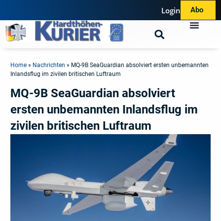
Login
Abo
Home
»
Nachrichten
»
MQ-9B SeaGuardian absolviert ersten unbemannten
Inlandsflug im zivilen britischen Luftraum
MQ-9B SeaGuardian absolviert
ersten unbemannten Inlandsflug im
zivilen britischen Luftraum