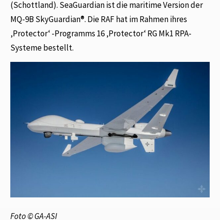
(Schottland). SeaGuardian ist die maritime Version der
MQ-9B SkyGuardian®. Die RAF hat im Rahmen ihres
‚Protector‘ -Programms 16 ‚Protector‘ RG Mk1 RPA-
Systeme bestellt.
Foto © GA-ASI