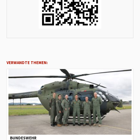
VERWANDTE THEMEN:
BUNDESWEHR