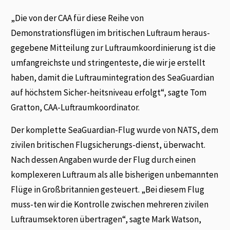
„Die von der CAA für diese Reihe von
Demonstrationsflügen im britischen Luftraum heraus-
gegebene Mitteilung zur Luftraumkoordinierung ist die
umfangreichste und stringenteste, die wir je erstellt
haben, damit die Luftraumintegration des SeaGuardian
auf höchstem Sicher-heitsniveau erfolgt“, sagte Tom
Gratton, CAA-Luftraumkoordinator.
Der komplette SeaGuardian-Flug wurde von NATS, dem
zivilen britischen Flugsicherungs-dienst, überwacht.
Nach dessen Angaben wurde der Flug durch einen
komplexeren Luftraum als alle bisherigen unbemannten
Flüge in Großbritannien gesteuert. „Bei diesem Flug
muss-ten wir die Kontrolle zwischen mehreren zivilen
Luftraumsektoren übertragen“, sagte Mark Watson,