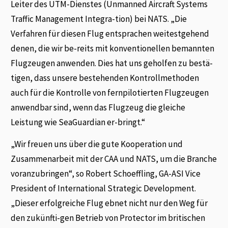
Leiter des UTM-Dienstes (Unmanned Aircraft Systems
Traffic Management Integra-tion) bei NATS. „Die
Verfahren für diesen Flug entsprachen weitestgehend
denen, die wir be-reits mit konventionellen bemannten
Flugzeugen anwenden. Dies hat uns geholfen zu bestä-
tigen, dass unsere bestehenden Kontrollmethoden
auch für die Kontrolle von fernpilotierten Flugzeugen
anwendbar sind, wenn das Flugzeug die gleiche
Leistung wie SeaGuardian er-bringt.“
„Wir freuen uns über die gute Kooperation und
Zusammenarbeit mit der CAA und NATS, um die Branche
voranzubringen“, so Robert Schoeffling, GA-ASI Vice
President of International Strategic Development.
„Dieser erfolgreiche Flug ebnet nicht nur den Weg für
den zukünfti-gen Betrieb von Protector im britischen