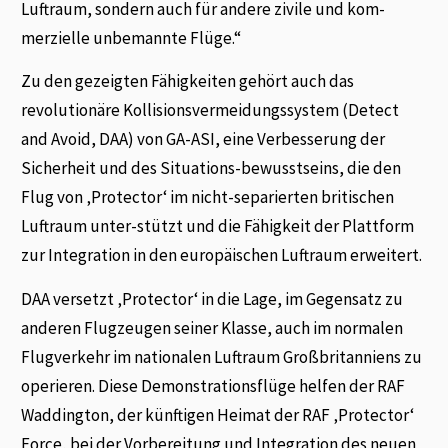
Luftraum, sondern auch für andere zivile und kom-
merzielle unbemannte Flüge.“
Zu den gezeigten Fähigkeiten gehört auch das
revolutionäre Kollisionsvermeidungssystem (Detect
and Avoid, DAA) von GA-ASI, eine Verbesserung der
Sicherheit und des Situations-bewusstseins, die den
Flug von ‚Protector‘ im nicht-separierten britischen
Luftraum unter-stützt und die Fähigkeit der Plattform
zur Integration in den europäischen Luftraum erweitert.
DAA versetzt ‚Protector‘ in die Lage, im Gegensatz zu
anderen Flugzeugen seiner Klasse, auch im normalen
Flugverkehr im nationalen Luftraum Großbritanniens zu
operieren. Diese Demonstrationsflüge helfen der RAF
Waddington, der künftigen Heimat der RAF ‚Protector‘
Force, bei der Vorbereitung und Integration des neuen