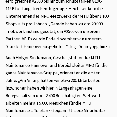
erfolgreichen V2500 bis hin zum schubstarken GE90-
115B für Langstreckenflugzeuge. Heute wickeln die
Unternehmen des MRO-Netzwerks der MTU über 1.100
Shopvisits pro Jahr ab. „Gerade haben wir das 20.000.
Triebwerk instand gesetzt, ein V2500 von unserem
Partner IAE. Es wurde Ende November von unserem
Standort Hannover ausgeliefert”, fügt Schreyögg hinzu.
Auch Holger Sindemann, Geschäftsführer der MTU
Maintenance Hannover und Bereichsleiter MRO für die
ganze Maintenance-Gruppe, erinnert an die ersten
Jahre. „Am Anfang hatten wir etwa 200 Mitarbeiter.
Inzwischen haben wir hier in Langenhagen eine
Belegschaft von über 2.400 Beschäftigten. Weltweit
arbeiten mehr als 5.000 Menschen für die MTU
Maintenance – Tendenz steigend. Unsere Mitarbeiter