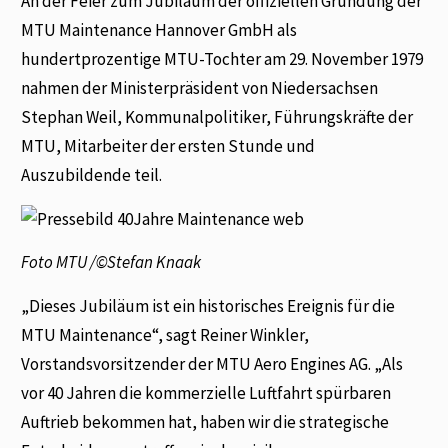
An der Feier zum Jubiläum der offiziellen Gründung der
MTU Maintenance Hannover GmbH als
hundertprozentige MTU-Tochter am 29. November 1979
nahmen der Ministerpräsident von Niedersachsen
Stephan Weil, Kommunalpolitiker, Führungskräfte der
MTU, Mitarbeiter der ersten Stunde und
Auszubildende teil.
Foto MTU /©Stefan Knaak
„Dieses Jubiläum ist ein historisches Ereignis für die
MTU Maintenance“, sagt Reiner Winkler,
Vorstandsvorsitzender der MTU Aero Engines AG. „Als
vor 40 Jahren die kommerzielle Luftfahrt spürbaren
Auftrieb bekommen hat, haben wir die strategische