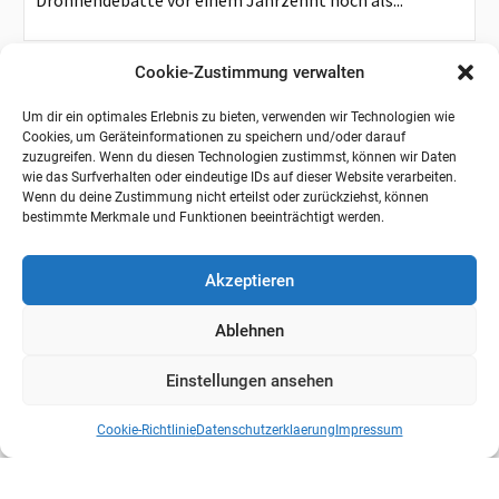
Drohnendebatte vor einem Jahrzehnt noch als...
Cookie-Zustimmung verwalten
Um dir ein optimales Erlebnis zu bieten, verwenden wir Technologien wie
Cookies, um Geräteinformationen zu speichern und/oder darauf
zuzugreifen. Wenn du diesen Technologien zustimmst, können wir Daten
wie das Surfverhalten oder eindeutige IDs auf dieser Website verarbeiten.
Wenn du deine Zustimmung nicht erteilst oder zurückziehst, können
bestimmte Merkmale und Funktionen beeinträchtigt werden.
Akzeptieren
Ablehnen
Einstellungen ansehen
Cookie-Richtlinie
Datenschutzerklaerung
Impressum