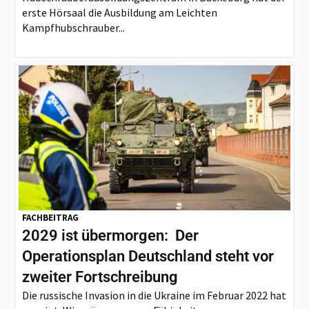
erste Hörsaal die Ausbildung am Leichten
Kampfhubschrauber...
FACHBEITRAG
2029 ist übermorgen: Der
Operationsplan Deutschland steht vor
zweiter Fortschreibung
Die russische Invasion in die Ukraine im Februar 2022 hat