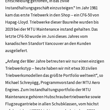
Entscheidung getroffen, in das zivile
Instandhaltungsgeschäft einzusteigen.“ Im Jahr 1981
kam das erste Triebwerk in den Shop – ein CF6-50 von
Hapag-Lloyd. Triebwerke dieser Baureihe wurden bis
2019 bei der MTU Maintenance instand gehalten. Das
letzte CF6-50 wurde im Juni dieses Jahres vom
kanadischen Standort Vancouver an den Kunden
ausgeliefert.
„Anfang der 80er Jahre betreuten wir nur einen einzigen
Triebwerkstyp – heute haben wir mit etwa 30 zivilen
Triebwerksmodellen das größte Portfolio weltweit“, so
Michael Schreyögg, Programmvorstand der MTU Aero
Engines. Zum Instandhaltungsportfolio der MTU
Maintenance gehören Hubschraubertriebwerke sowie
Flugzeugantriebe in allen Schubklassen, vom höchst