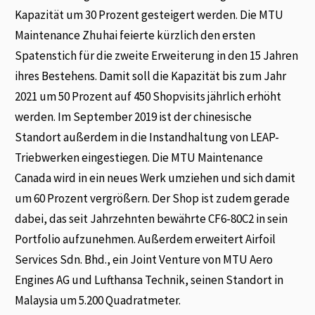
Kapazität um 30 Prozent gesteigert werden. Die MTU
Maintenance Zhuhai feierte kürzlich den ersten
Spatenstich für die zweite Erweiterung in den 15 Jahren
ihres Bestehens. Damit soll die Kapazität bis zum Jahr
2021 um 50 Prozent auf 450 Shopvisits jährlich erhöht
werden. Im September 2019 ist der chinesische
Standort außerdem in die Instandhaltung von LEAP-
Triebwerken eingestiegen. Die MTU Maintenance
Canada wird in ein neues Werk umziehen und sich damit
um 60 Prozent vergrößern. Der Shop ist zudem gerade
dabei, das seit Jahrzehnten bewährte CF6-80C2 in sein
Portfolio aufzunehmen. Außerdem erweitert Airfoil
Services Sdn. Bhd., ein Joint Venture von MTU Aero
Engines AG und Lufthansa Technik, seinen Standort in
Malaysia um 5.200 Quadratmeter.