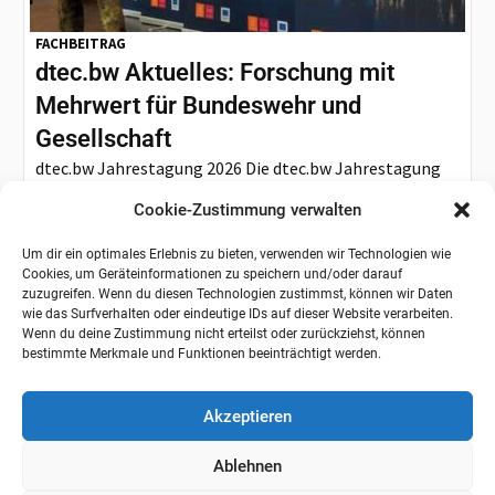
FACHBEITRAG
dtec.bw Aktuelles: Forschung mit
Mehrwert für Bundeswehr und
Gesellschaft
dtec.bw Jahrestagung 2026 Die dtec.bw Jahrestagung
2026 markiert den feierlichen Abschluss des
Cookie-Zustimmung verwalten
Finanzierungszeitraums 2020 bis 2026 und bietet
Gelegenheit,...
Um dir ein optimales Erlebnis zu bieten, verwenden wir Technologien wie
Cookies, um Geräteinformationen zu speichern und/oder darauf
zuzugreifen. Wenn du diesen Technologien zustimmst, können wir Daten
wie das Surfverhalten oder eindeutige IDs auf dieser Website verarbeiten.
Wenn du deine Zustimmung nicht erteilst oder zurückziehst, können
bestimmte Merkmale und Funktionen beeinträchtigt werden.
Akzeptieren
Ablehnen