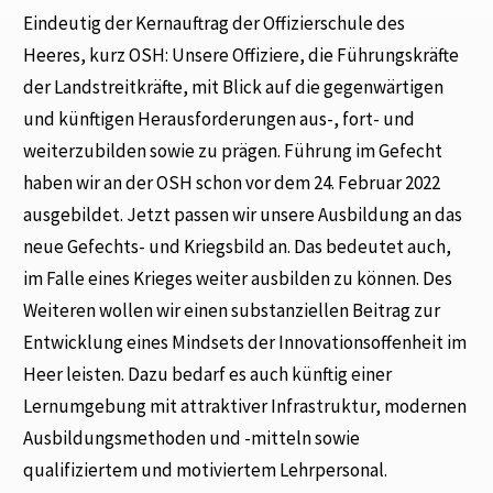
Eindeutig der Kernauftrag der Offizierschule des
Heeres, kurz OSH: Unsere Offiziere, die Führungskräfte
der Landstreitkräfte, mit Blick auf die gegenwärtigen
und künftigen Herausforderungen aus-, fort- und
weiterzubilden sowie zu prägen. Führung im Gefecht
haben wir an der OSH schon vor dem 24. Februar 2022
ausgebildet. Jetzt passen wir unsere Ausbildung an das
neue Gefechts- und Kriegsbild an. Das bedeutet auch,
im Falle eines Krieges weiter ausbilden zu können. Des
Weiteren wollen wir einen substanziellen Beitrag zur
Entwicklung eines Mindsets der Innovationsoffenheit im
Heer leisten. Dazu bedarf es auch künftig einer
Lernumgebung mit attraktiver Infrastruktur, modernen
Ausbildungsmethoden und -mitteln sowie
qualifiziertem und motiviertem Lehrpersonal.