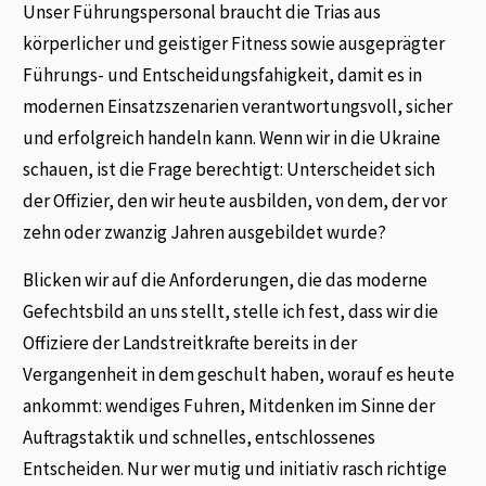
Unser Führungspersonal braucht die Trias aus
körperlicher und geistiger Fitness sowie ausgeprägter
Führungs- und Entscheidungsfahigkeit, damit es in
modernen Einsatzszenarien verantwortungsvoll, sicher
und erfolgreich handeln kann. Wenn wir in die Ukraine
schauen, ist die Frage berechtigt: Unterscheidet sich
der Offizier, den wir heute ausbilden, von dem, der vor
zehn oder zwanzig Jahren ausgebildet wurde?
Blicken wir auf die Anforderungen, die das moderne
Gefechtsbild an uns stellt, stelle ich fest, dass wir die
Offiziere der Landstreitkrafte bereits in der
Vergangenheit in dem geschult haben, worauf es heute
ankommt: wendiges Fuhren, Mitdenken im Sinne der
Auftragstaktik und schnelles, entschlossenes
Entscheiden. Nur wer mutig und initiativ rasch richtige