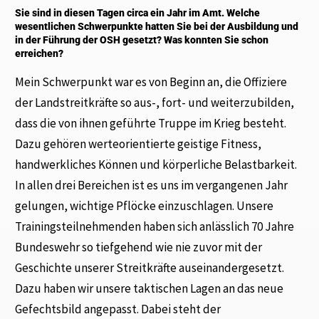
Sie sind in diesen Tagen circa ein Jahr im Amt. Welche
wesentlichen Schwerpunkte hatten Sie bei der Ausbildung und
in der Führung der OSH gesetzt? Was konnten Sie schon
erreichen?
Mein Schwerpunkt war es von Beginn an, die Offiziere
der Landstreitkräfte so aus-, fort- und weiterzubilden,
dass die von ihnen geführte Truppe im Krieg besteht.
Dazu gehören werteorientierte geistige Fitness,
handwerkliches Können und körperliche Belastbarkeit.
In allen drei Bereichen ist es uns im vergangenen Jahr
gelungen, wichtige Pflöcke einzuschlagen. Unsere
Trainingsteilnehmenden haben sich anlässlich 70 Jahre
Bundeswehr so tiefgehend wie nie zuvor mit der
Geschichte unserer Streitkräfte auseinandergesetzt.
Dazu haben wir unsere taktischen Lagen an das neue
Gefechtsbild angepasst. Dabei steht der