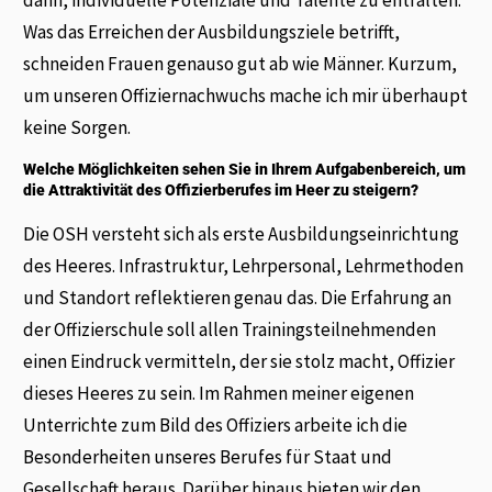
Was das Erreichen der Ausbildungsziele betrifft,
schneiden Frauen genauso gut ab wie Männer. Kurzum,
um unseren Offiziernachwuchs mache ich mir überhaupt
keine Sorgen.
Welche Möglichkeiten sehen Sie in Ihrem Aufgabenbereich, um
die Attraktivität des Offizierberufes im Heer zu steigern?
Die OSH versteht sich als erste Ausbildungseinrichtung
des Heeres. Infrastruktur, Lehrpersonal, Lehrmethoden
und Standort reflektieren genau das. Die Erfahrung an
der Offizierschule soll allen Trainingsteilnehmenden
einen Eindruck vermitteln, der sie stolz macht, Offizier
dieses Heeres zu sein. Im Rahmen meiner eigenen
Unterrichte zum Bild des Offiziers arbeite ich die
Besonderheiten unseres Berufes für Staat und
Gesellschaft heraus. Darüber hinaus bieten wir den