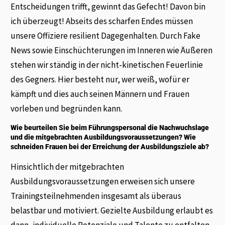
Entscheidungen trifft, gewinnt das Gefecht! Davon bin
ich überzeugt! Abseits des scharfen Endes müssen
unsere Offiziere resilient Dagegenhalten. Durch Fake
News sowie Einschüchterungen im Inneren wie Äußeren
stehen wir ständig in der nicht-kinetischen Feuerlinie
des Gegners. Hier besteht nur, wer weiß, wofür er
kämpft und dies auch seinen Männern und Frauen
vorleben und begründen kann.
Wie beurteilen Sie beim Führungspersonal die Nachwuchslage
und die mitgebrachten Ausbildungsvoraussetzungen? Wie
schneiden Frauen bei der Erreichung der Ausbildungsziele ab?
Hinsichtlich der mitgebrachten
Ausbildungsvoraussetzungen erweisen sich unsere
Trainingsteilnehmenden insgesamt als überaus
belastbar und motiviert. Gezielte Ausbildung erlaubt es
dann, individuelle Potenziale und Talente zu entfalten.