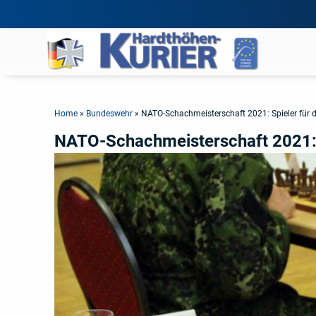
Home
»
Bundeswehr
»
NATO-Schachmeisterschaft 2021: Spieler für
NATO-Schachmeisterschaft 2021: 