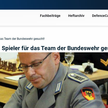
Fachbeiträge
Heftarchiv
DefenceC
 das Team der Bundeswehr gesucht!
Spieler für das Team der Bundeswehr ge