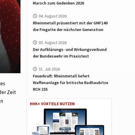
Marsch zum Gedenken 2026
04. August 2026
Rheinmetall präsentiert mit der GMF140
die Fregatte der nächsten Generation
03. August 2026
Der Aufklärungs- und Wirkungsverbund
der Bundeswehr im Praxistest
31. Juli 2026
Feuerkraft: Rheinmetall liefert
Waffenanlage für britische Radhaubitze
res
RCH 155
der Zeit
en
HHK+ VORTEILE NUTZEN