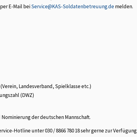
per E-Mail bei
Service@KAS-Soldatenbetreuung.de
melden.
(Verein, Landesverband, Spielklasse etc.)
tungszahl (DWZ)
nd Nominierung der deutschen Mannschaft.
vice-Hotline unter 030 / 8866 780 18 sehr gerne zur Verfügung