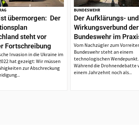
RAG
BUNDESWEHR
ist übermorgen: Der
Der Aufklärungs- und
tionsplan
Wirkungsverbund der
hland steht vor
Bundeswehr im Praxi
Vom Nachzügler zum Vorreiter
er Fortschreibung
Bundeswehr steht an einem
sche Invasion in die Ukraine im
technologischen Wendepunkt.
2022 hat gezeigt: Wir müssen
Während die Drohnendebatte 
ähigkeiten zur Abschreckung
einem Jahrzehnt noch als...
idigung...