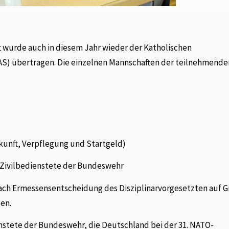
urde auch in diesem Jahr wieder der Katholischen
KAS) übertragen. Die einzelnen Mannschaften der teilnehmende
rkunft, Verpflegung und Startgeld)
 Zivilbedienstete der Bundeswehr
nach Ermessensentscheidung des Disziplinarvorgesetzten auf 
en.
nstete der Bundeswehr, die Deutschland bei der 31. NATO-