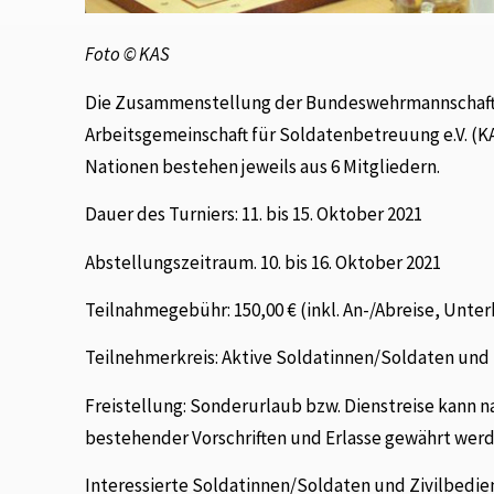
Foto © KAS
Die Zusammenstellung der Bundeswehrmannschaft w
Arbeitsgemeinschaft für Soldatenbetreuung e.V. (
Nationen bestehen jeweils aus 6 Mitgliedern.
Dauer des Turniers: 11. bis 15. Oktober 2021
Abstellungszeitraum. 10. bis 16. Oktober 2021
Teilnahmegebühr: 150,00 € (inkl. An-/Abreise, Unte
Teilnehmerkreis: Aktive Soldatinnen/Soldaten und
Freistellung: Sonderurlaub bzw. Dienstreise kann 
bestehender Vorschriften und Erlasse gewährt werd
Interessierte Soldatinnen/Soldaten und Zivilbedie