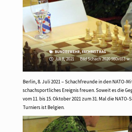
BUNDESWEHR
,
FACHBEITRAG
Juli 8, 2021
Bild Schach 2020 980x653 w
Berlin, 8. Juli 2021 – Schachfreunde in den NATO-M
schachsportliches Ereignis freuen. Soweit es die G
vom 11. bis 15. Oktober 2021 zum 31. Mal die NATO
Turniers ist Belgien.