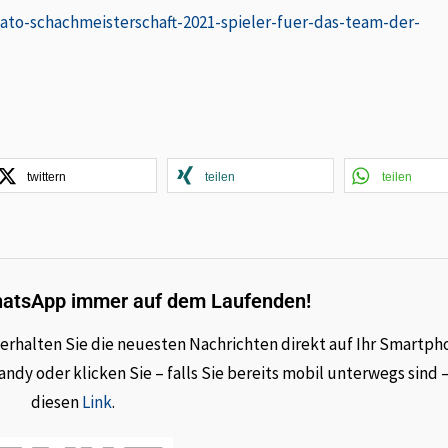
to-schachmeisterschaft-2021-spieler-fuer-das-team-der-
twittern
teilen
teilen
hatsApp immer auf dem Laufenden!
rhalten Sie die neuesten Nachrichten direkt auf Ihr Smartph
dy oder klicken Sie – falls Sie bereits mobil unterwegs sind 
diesen
Link
.