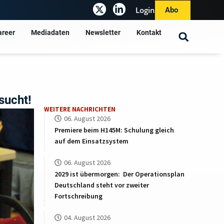
Login
Abo
areer
Mediadaten
Newsletter
Kontakt
sucht!
WEITERE NACHRICHTEN
06. August 2026
Premiere beim H145M: Schulung gleich
auf dem Einsatzsystem
06. August 2026
2029 ist übermorgen: Der Operationsplan
Deutschland steht vor zweiter
Fortschreibung
04. August 2026