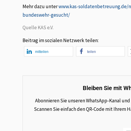
Mehr dazu unter
www.kas-soldatenbetreuung.de/na
bundeswehr-gesucht/
Quelle KAS e.V.
Beitrag im sozialen Netzwerk teilen:
mitteilen
teilen
Bleiben Sie mit W
Abonnieren Sie unseren WhatsApp-Kanal und e
Scannen Sie einfach den QR-Code mit Ihrem Han