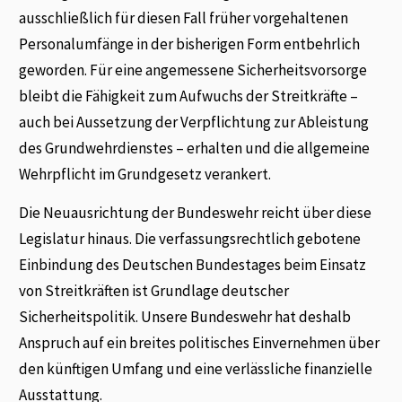
ausschließlich für diesen Fall früher vorgehaltenen
Personalumfänge in der bisherigen Form entbehrlich
geworden. Für eine angemessene Sicherheitsvorsorge
bleibt die Fähigkeit zum Aufwuchs der Streitkräfte –
auch bei Aussetzung der Verpflichtung zur Ableistung
des Grundwehrdienstes – erhalten und die allgemeine
Wehrpflicht im Grundgesetz verankert.
Die Neuausrichtung der Bundeswehr reicht über diese
Legislatur hinaus. Die verfassungsrechtlich gebotene
Einbindung des Deutschen Bundestages beim Einsatz
von Streitkräften ist Grundlage deutscher
Sicherheitspolitik. Unsere Bundeswehr hat deshalb
Anspruch auf ein breites politisches Einvernehmen über
den künftigen Umfang und eine verlässliche finanzielle
Ausstattung.