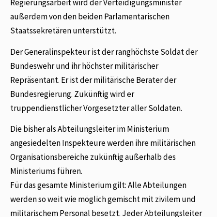
Regierungsarbeit wird der Verteidigungsminister
außerdem von den beiden Parlamentarischen
Staatssekretären unterstützt.
Der Generalinspekteur ist der ranghöchste Soldat der
Bundeswehr und ihr höchster militärischer
Repräsentant. Er ist der militärische Berater der
Bundesregierung. Zukünftig wird er
truppendienstlicher Vorgesetzter aller Soldaten.
Die bisher als Abteilungsleiter im Ministerium
angesiedelten Inspekteure werden ihre militärischen
Organisationsbereiche zukünftig außerhalb des
Ministeriums führen.
Für das gesamte Ministerium gilt: Alle Abteilungen
werden so weit wie möglich gemischt mit zivilem und
militärischem Personal besetzt. Jeder Abteilungsleiter