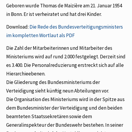
Geboren wurde Thomas de Maizière am 21. Januar 1954
in Bonn. Er ist verheiratet und hat drei Kinder.
Download:
Die Rede des Bundesverteitigungsministers
im kompletten Wortlaut als PDF
Die Zahl der Mitarbeiterinnen und Mitarbeiter des
Ministeriums wird auf rund 2.000 festgelegt. Derzeit sind
es 3.400. Die Personalreduzierung erstreckt sich auf alle
Hierarchieebenen.
Die Gliederung des Bundesministeriums der
Verteidigung sieht künftig neun Abteilungen vor.
Die Organisation des Ministeriums wird in der Spitze aus
dem Bundesminister der Verteidigung und den beiden
beamteten Staatssekretären sowie dem
Generalinspekteur der Bundeswehr bestehen. In seiner