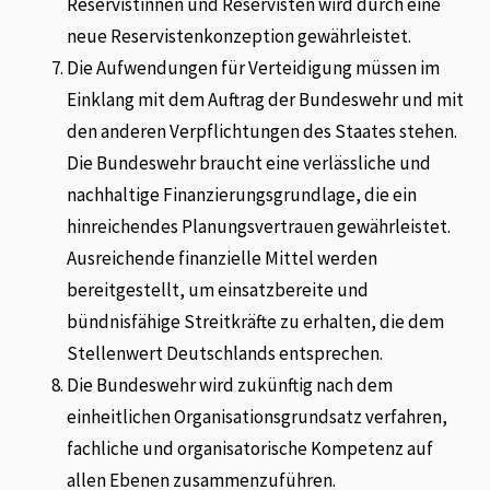
Reservistinnen und Reservisten wird durch eine
neue Reservistenkonzeption gewährleistet.
Die Aufwendungen für Verteidigung müssen im
Einklang mit dem Auftrag der Bundeswehr und mit
den anderen Verpflichtungen des Staates stehen.
Die Bundeswehr braucht eine verlässliche und
nachhaltige Finanzierungsgrundlage, die ein
hinreichendes Planungsvertrauen gewährleistet.
Ausreichende finanzielle Mittel werden
bereitgestellt, um einsatzbereite und
bündnisfähige Streitkräfte zu erhalten, die dem
Stellenwert Deutschlands entsprechen.
Die Bundeswehr wird zukünftig nach dem
einheitlichen Organisationsgrundsatz verfahren,
fachliche und organisatorische Kompetenz auf
allen Ebenen zusammenzuführen.