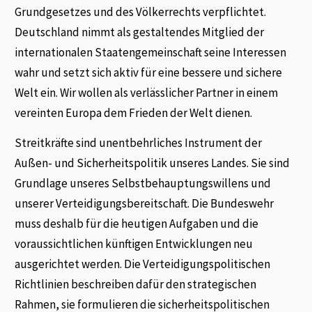
Grundgesetzes und des Völkerrechts verpflichtet.
Deutschland nimmt als gestaltendes Mitglied der
internationalen Staatengemeinschaft seine Interessen
wahr und setzt sich aktiv für eine bessere und sichere
Welt ein. Wir wollen als verlässlicher Partner in einem
vereinten Europa dem Frieden der Welt dienen.
Streitkräfte sind unentbehrliches Instrument der
Außen- und Sicherheitspolitik unseres Landes. Sie sind
Grundlage unseres Selbstbehauptungswillens und
unserer Verteidigungsbereitschaft. Die Bundeswehr
muss deshalb für die heutigen Aufgaben und die
voraussichtlichen künftigen Entwicklungen neu
ausgerichtet werden. Die Verteidigungspolitischen
Richtlinien beschreiben dafür den strategischen
Rahmen, sie formulieren die sicherheitspolitischen