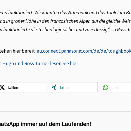
d funktioniert. Wir konnten das Notebook und das Tablet im Bü
 in großer Höhe in den französischen Alpen auf die gleiche Weis
n funktionierte die Technologie sicher und zuverlässig“, so Ross T
hen hier bereit:
eu.connect.panasonic.com/de/de/toughboo
 Hugo und Ross Turner lesen Sie hier.
twittern
teilen
teilen
hatsApp immer auf dem Laufenden!