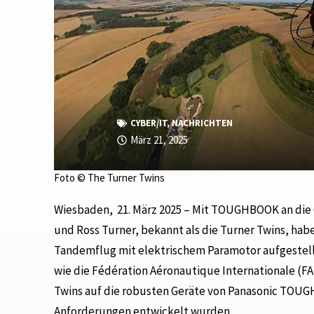
CYBER/IT
,
NACHRICHTEN
März 21, 2025
Foto © The Turner Twins
Wiesbaden, 21. März 2025 – Mit TOUGHBOOK an die 
und Ross Turner, bekannt als die Turner Twins, ha
Tandemflug mit elektrischem Paramotor aufgestellt.
wie die Fédération Aéronautique Internationale (FAI
Twins auf die robusten Geräte von Panasonic TOU
Anforderungen entwickelt wurden.