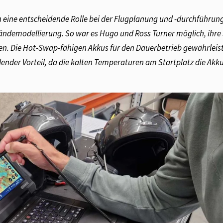
ne entscheidende Rolle bei der Flugplanung und -durchführung
ndemodellierung. So war es Hugo und Ross Turner möglich, ihre 
ren. Die Hot-Swap-fähigen Akkus für den Dauerbetrieb gewährleis
ender Vorteil, da die kalten Temperaturen am Startplatz die Akku