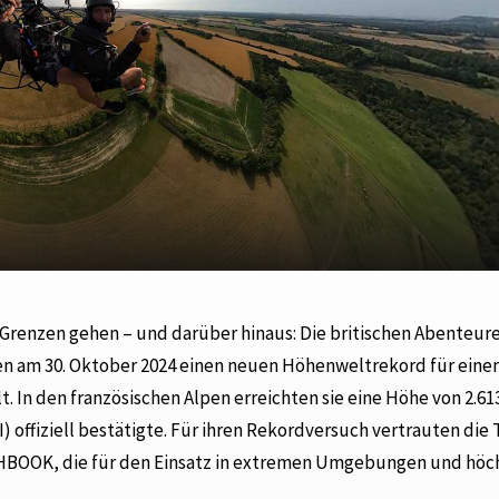
Grenzen gehen – und darüber hinaus: Die britischen Abenteur
ben am 30. Oktober 2024 einen neuen Höhenweltrekord für eine
 In den französischen Alpen erreichten sie eine Höhe von 2.61
) offiziell bestätigte. Für ihren Rekordversuch vertrauten die
GHBOOK, die für den Einsatz in extremen Umgebungen und höc