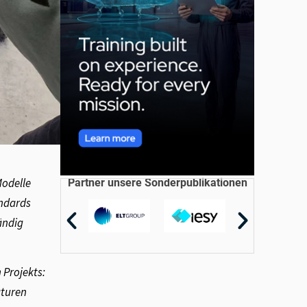
Modelle
Partner unsere Sonderpublikationen
andards
ändig
Projekts:
aturen