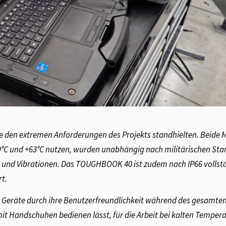
ie den extremen Anforderungen des Projekts standhielten. Beide 
9°C und +63°C nutzen, wurden unabhängig nach militärischen St
e und Vibrationen. Das TOUGHBOOK 40 ist zudem nach IP66 vollst
rt.
eräte durch ihre Benutzerfreundlichkeit während des gesamten 
mit Handschuhen bedienen lässt, für die Arbeit bei kalten Temper