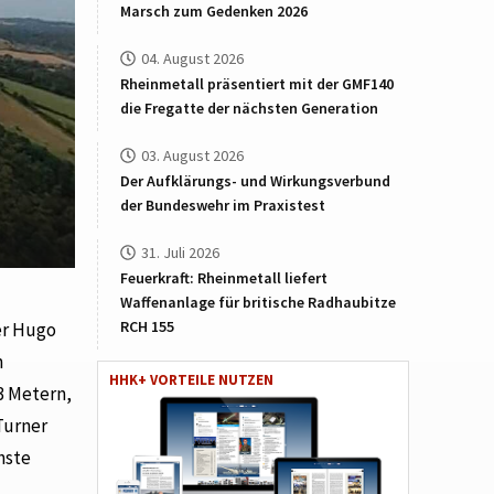
Marsch zum Gedenken 2026
04. August 2026
Rheinmetall präsentiert mit der GMF140
die Fregatte der nächsten Generation
03. August 2026
Der Aufklärungs- und Wirkungsverbund
der Bundeswehr im Praxistest
31. Juli 2026
Feuerkraft: Rheinmetall liefert
Waffenanlage für britische Radhaubitze
RCH 155
er Hugo
n
HHK+ VORTEILE NUTZEN
3 Metern,
 Turner
hste