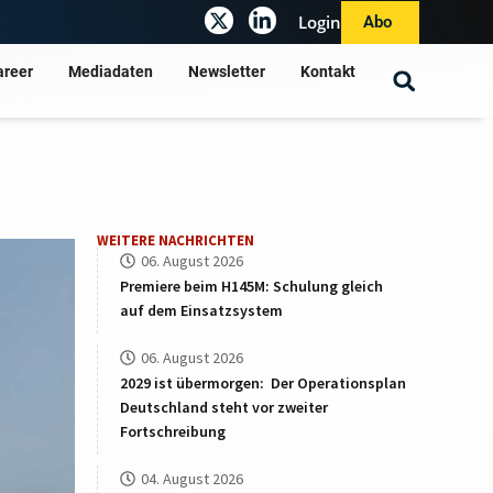
Login
Abo
areer
Mediadaten
Newsletter
Kontakt
WEITERE NACHRICHTEN
06. August 2026
Premiere beim H145M: Schulung gleich
auf dem Einsatzsystem
06. August 2026
2029 ist übermorgen: Der Operationsplan
Deutschland steht vor zweiter
Fortschreibung
04. August 2026