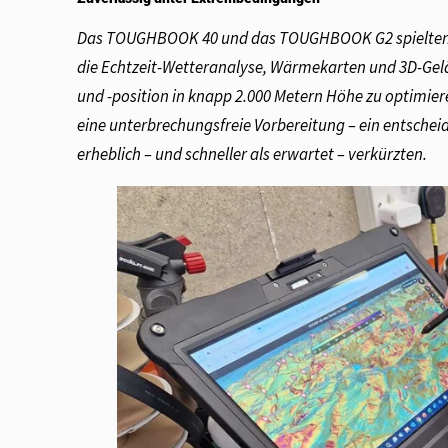
Das TOUGHBOOK 40 und das TOUGHBOOK G2 spielten ei
die Echtzeit-Wetteranalyse, Wärmekarten und 3D-Gelä
und -position in knapp 2.000 Metern Höhe zu optimie
eine unterbrechungsfreie Vorbereitung – ein entscheid
erheblich – und schneller als erwartet – verkürzten.