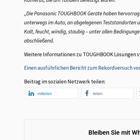
„Die Panasonic TOUGHBOOK Geräte haben hervorragen
unterwegs im Auto, an abgelegenen Teststandorten und
Kalt, feucht, windig, staubig – unter allen Bedingunge
abschließend.
Weitere Informationen zu TOUGHBOOK Lösungen ste
Einen ausführlichen Bericht zum Rekordversuch von
Beitrag im sozialen Netzwerk teilen:
mitteilen
teilen
Bleiben Sie mit W