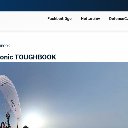
Fachbeiträge
Heftarchiv
DefenceC
GHBOOK
asonic TOUGHBOOK