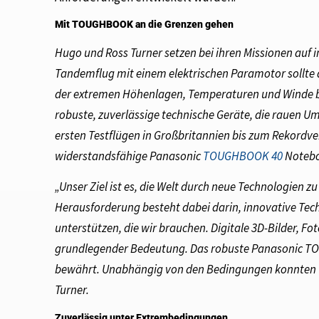
Mit TOUGHBOOK an die Grenzen gehen
Hugo und Ross Turner setzen bei ihren Missionen auf 
Tandemflug mit einem elektrischen Paramotor sollte d
der extremen Höhenlagen, Temperaturen und Winde be
robuste, zuverlässige technische Geräte, die rauen
ersten Testflügen in Großbritannien bis zum Rekordver
widerstandsfähige Panasonic
TOUGHBOOK 40
Notebo
„Unser Ziel ist es, die Welt durch neue Technologien 
Herausforderung besteht dabei darin, innovative Tech
unterstützen, die wir brauchen. Digitale 3D-Bilder, F
grundlegender Bedeutung. Das robuste Panasonic T
bewährt. Unabhängig von den Bedingungen konnten wi
Turner.
Zuverlässig unter Extrembedingungen