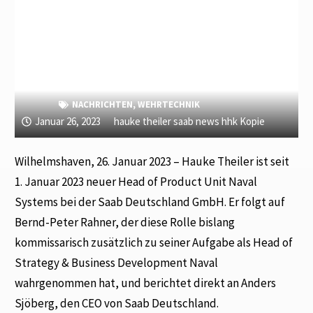
NACHRICHTEN
,
WEHRTECHNIK
Januar 26, 2023
hauke theiler saab news hhk Kopie
Wilhelmshaven, 26. Januar 2023 – Hauke Theiler ist seit
1. Januar 2023 neuer Head of Product Unit Naval
Systems bei der Saab Deutschland GmbH. Er folgt auf
Bernd-Peter Rahner, der diese Rolle bislang
kommissarisch zusätzlich zu seiner Aufgabe als Head of
Strategy & Business Development Naval
wahrgenommen hat, und berichtet direkt an Anders
Sjöberg, den CEO von Saab Deutschland.