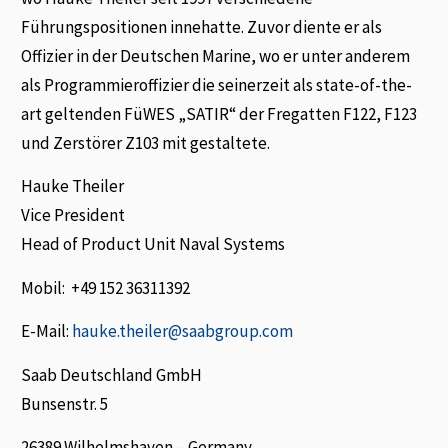
Führungspositionen innehatte. Zuvor diente er als
Offizier in der Deutschen Marine, wo er unter anderem
als Programmieroffizier die seinerzeit als state-of-the-
art geltenden FüWES „SATIR“ der Fregatten F122, F123
und Zerstörer Z103 mit gestaltete.
Hauke Theiler
Vice President
Head of Product Unit Naval Systems
Mobil: +49 152 36311392
E-Mail:
hauke.theiler@saabgroup.com
Saab Deutschland GmbH
Bunsenstr. 5
26389 Wilhelmshaven – Germany