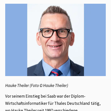
Hauke Theiler (Foto © Hauke Theiler)
Vor seinem Einstieg bei Saab war der Diplom-
Wirtschaftsinformatiker für Thales Deutschland tätig,
wo Hauke Theiler seit 1997 verschiedene