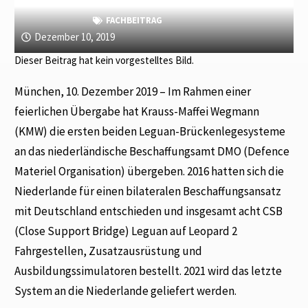
FACHBEITRAG
Dezember 10, 2019
Dieser Beitrag hat kein vorgestelltes Bild.
München, 10. Dezember 2019 – Im Rahmen einer
feierlichen Übergabe hat Krauss-Maffei Wegmann
(KMW) die ersten beiden Leguan-Brückenlegesysteme
an das niederländische Beschaffungsamt DMO (Defence
Materiel Organisation) übergeben. 2016 hatten sich die
Niederlande für einen bilateralen Beschaffungsansatz
mit Deutschland entschieden und insgesamt acht CSB
(Close Support Bridge) Leguan auf Leopard 2
Fahrgestellen, Zusatzausrüstung und
Ausbildungssimulatoren bestellt. 2021 wird das letzte
System an die Niederlande geliefert werden.