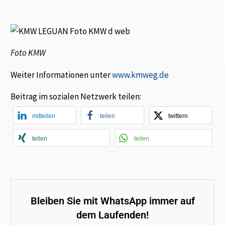
Foto KMW
Weiter Informationen unter
www.kmweg.de
Beitrag im sozialen Netzwerk teilen:
mitteilen
teilen
twittern
teilen
teilen
Bleiben Sie mit WhatsApp immer auf
dem Laufenden!