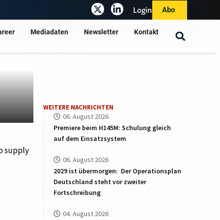
Login
Abo
areer
Mediadaten
Newsletter
Kontakt
WEITERE NACHRICHTEN
06. August 2026
Premiere beim H145M: Schulung gleich
auf dem Einsatzsystem
o supply
06. August 2026
2029 ist übermorgen: Der Operationsplan
Deutschland steht vor zweiter
Fortschreibung
04. August 2026