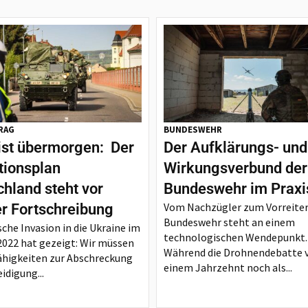
RAG
BUNDESWEHR
ist übermorgen: Der
Der Aufklärungs- und
tionsplan
Wirkungsverbund der
hland steht vor
Bundeswehr im Praxi
Vom Nachzügler zum Vorreiter
er Fortschreibung
Bundeswehr steht an einem
sche Invasion in die Ukraine im
technologischen Wendepunkt.
2022 hat gezeigt: Wir müssen
Während die Drohnendebatte 
ähigkeiten zur Abschreckung
einem Jahrzehnt noch als...
idigung...