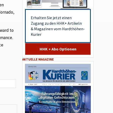
een
Tornado,
Erhalten Sie jetzt einen
Zugang zu den HHK+ Artikeln
& Magazinen vom Hardthöhen-
rward to
Kurier
ormance.
ce
HHK + Abo Optionen
AKTUELLE MAGAZINE