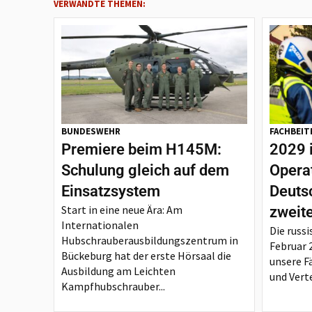
VERWANDTE THEMEN:
BUNDESWEHR
FACHBEIT
Premiere beim H145M:
2029 
Schulung gleich auf dem
Opera
Einsatzsystem
Deutsc
Start in eine neue Ära: Am
zweit
Internationalen
Die russi
Hubschrauberausbildungszentrum in
Februar 
Bückeburg hat der erste Hörsaal die
unsere F
Ausbildung am Leichten
und Verte
Kampfhubschrauber...