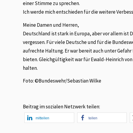
einer Stimme zu sprechen.
Ich werde mich entschieden für die weitere Verbe
Meine Damen und Herren,
Deutschland ist stark in Europa, aber vor allem ist
vergessen. Für viele Deutsche und für die Bundeswe
aufrechte Haltung. Er war bereit auch unter Gefahr 
bieten. Gleichgültigkeit war für Ewald-Heinrich von
halten.
Foto: ©Bundeswehr/Sebastian Wilke
Beitrag im sozialen Netzwerk teilen:
mitteilen
teilen