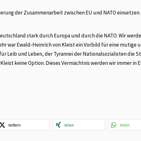
sserung der Zusammenarbeit zwischen EU und NATO einsetzen.
 Deutschland stark durch Europa und durch die NATO. Wir werde
hr war Ewald-Heinrich von Kleist ein Vorbild für eine mutige 
für Leib und Leben, der Tyrannei der Nationalsozialisten die St
 Kleist keine Option. Dieses Vermächtnis werden wir immer in 
twittern
teilen
teilen