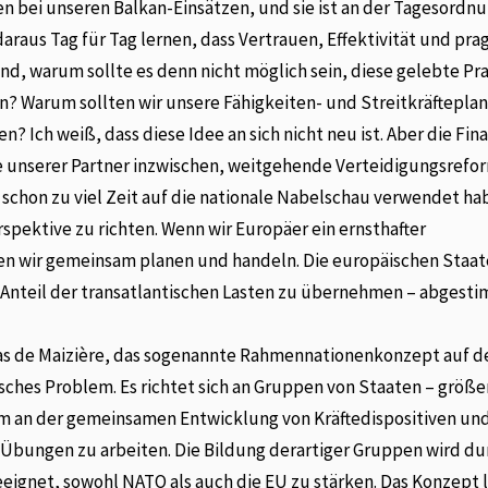
en bei unseren Balkan-Einsätzen, und sie ist an der Tagesordn
daraus Tag für Tag lernen, dass Vertrauen, Effektivität und pr
d, warum sollte es denn nicht möglich sein, diese gelebte Pra
n? Warum sollten wir unsere Fähigkeiten- und Streitkräftepla
Ich weiß, dass diese Idee an sich nicht neu ist. Aber die Fin
e unserer Partner inzwischen, weitgehende Verteidigungsref
 schon zu viel Zeit auf die nationale Nabelschau verwendet ha
pektive zu richten. Wenn wir Europäer ein ernsthafter
sen wir gemeinsam planen und handeln. Die europäischen Staa
n Anteil der transatlantischen Lasten zu übernehmen – abgest
as de Maizière, das sogenannte Rahmennationenkonzept auf 
sches Problem. Es richtet sich an Gruppen von Staaten – größ
 um an der gemeinsamen Entwicklung von Kräftedispositiven un
Übungen zu arbeiten. Die Bildung derartiger Gruppen wird du
eeignet, sowohl NATO als auch die EU zu stärken. Das Konzept l