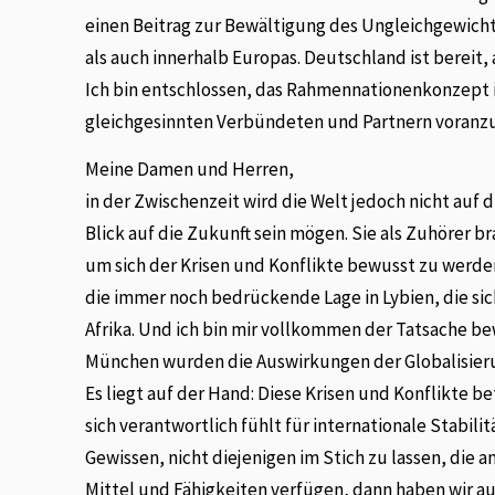
einen Beitrag zur Bewältigung des Ungleichgewichte
als auch innerhalb Europas. Deutschland ist bereit, 
Ich bin entschlossen, das Rahmennationenkonzep
gleichgesinnten Verbündeten und Partnern voranz
Meine Damen und Herren,
in der Zwischenzeit wird die Welt jedoch nicht auf d
Blick auf die Zukunft sein mögen. Sie als Zuhörer 
um sich der Krisen und Konflikte bewusst zu werden
die immer noch bedrückende Lage in Lybien, die si
Afrika. Und ich bin mir vollkommen der Tatsache bew
München wurden die Auswirkungen der Globalisieru
Es liegt auf der Hand: Diese Krisen und Konflikte b
sich verantwortlich fühlt für internationale Stabil
Gewissen, nicht diejenigen im Stich zu lassen, die 
Mittel und Fähigkeiten verfügen, dann haben wir au