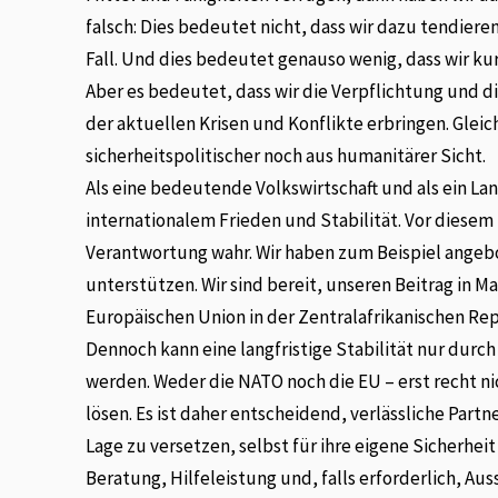
falsch: Dies bedeutet nicht, dass wir dazu tendiere
Fall. Und dies bedeutet genauso wenig, dass wir kur
Aber es bedeutet, dass wir die Verpflichtung und d
der aktuellen Krisen und Konflikte erbringen. Gleic
sicherheitspolitischer noch aus humanitärer Sicht.
Als eine bedeutende Volkswirtschaft und als ein Lan
internationalem Frieden und Stabilität. Vor diese
Verantwortung wahr. Wir haben zum Beispiel angebo
unterstützen. Wir sind bereit, unseren Beitrag in M
Europäischen Union in der Zentralafrikanischen Rep
Dennoch kann eine langfristige Stabilität nur durc
werden. Weder die NATO noch die EU – erst recht nic
lösen. Es ist daher entscheidend, verlässliche Partn
Lage zu versetzen, selbst für ihre eigene Sicherhe
Beratung, Hilfeleistung und, falls erforderlich, A