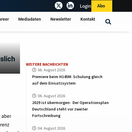
Login
Abo
areer
Mediadaten
Newsletter
Kontakt
slich
WEITERE NACHRICHTEN
06. August 2026
Premiere beim H145M: Schulung gleich
auf dem Einsatzsystem
06. August 2026
2029 ist übermorgen: Der Operationsplan
Deutschland steht vor zweiter
Fortschreibung
t aber
erenz
04. August 2026