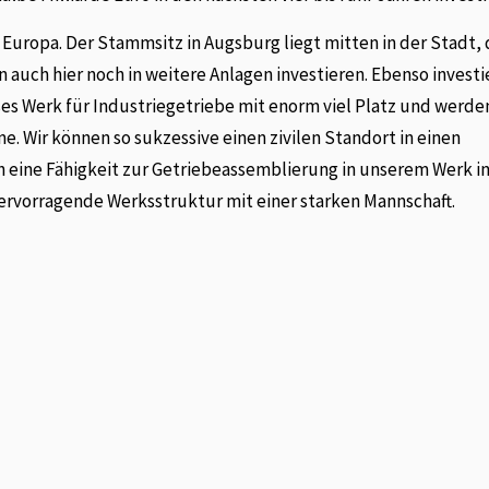
Europa. Der Stammsitz in Augsburg liegt mitten in der Stadt, 
 auch hier noch in weitere Anlagen investieren. Ebenso investi
ßes Werk für Industriegetriebe mit enorm viel Platz und werde
e. Wir können so sukzessive einen zivilen Standort in einen
h eine Fähigkeit zur Getriebeassemblierung in unserem Werk i
hervorragende Werksstruktur mit einer starken Mannschaft.