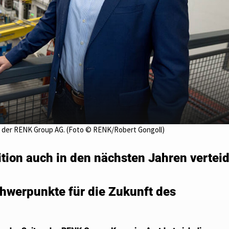
tze der RENK Group AG. (Foto © RENK/Robert Gongoll)
tion auch in den nächsten Jahren vertei
chwerpunkte für die Zukunft des