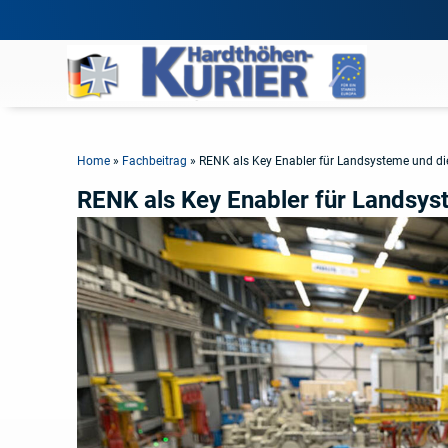
Home
»
Fachbeitrag
»
RENK als Key Enabler für Landsysteme und di
RENK als Key Enabler für Landsys