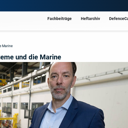
Fachbeiträge
Heftarchiv
DefenceC
e Marine
teme und die Marine