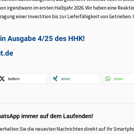
on irgendwann im ersten Halbjahr 2026. Wir haben eine Reakti
agung einer Investition bis zur Lieferfähigkeit von Getrieben. 
e in Ausgabe 4/25 des HHK!
ut.de
twittern
teilen
teilen
hatsApp immer auf dem Laufenden!
rhalten Sie die neuesten Nachrichten direkt auf Ihr Smartph