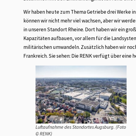
Wir haben heute zum Thema Getriebe drei Werke in 
können wir nicht mehr viel wachsen, aber wir werden
in unseren Standort Rheine. Dort haben wir ein gro
Kapazitäten aufbauen, vor allem für die Landsystem
militärischen umwandeln. Zusätzlich haben wir noc
Frankreich. Sie sehen: Die RENK verfügt über eine 
Luftaufnahme des Standortes Augsburg. (Foto
© RENK)