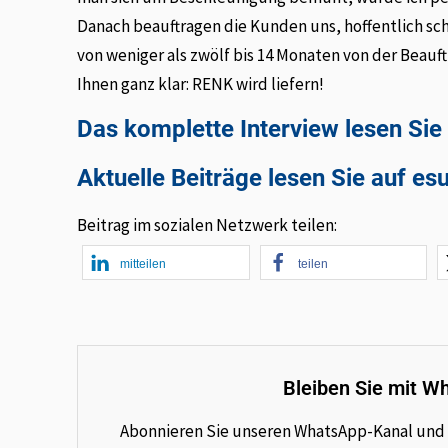
Danach beauftragen die Kunden uns, hoffentlich sch
von weniger als zwölf bis 14 Monaten von der Beauftr
Ihnen ganz klar: RENK wird liefern!
Das komplette Interview lesen Si
Aktuelle Beiträge lesen Sie auf es
Beitrag im sozialen Netzwerk teilen:
mitteilen
teilen
Bleiben Sie mit W
Abonnieren Sie unseren WhatsApp-Kanal und e