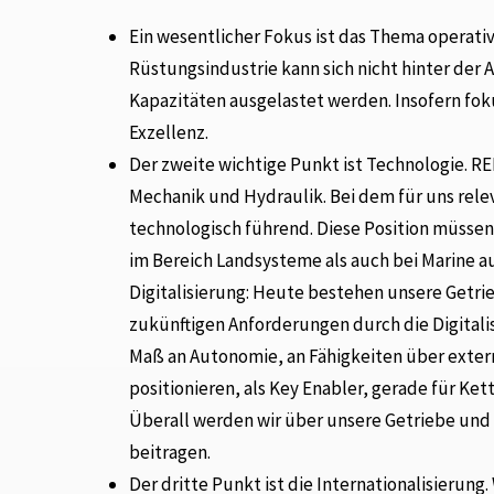
Ein wesentlicher Fokus ist das Thema operati
Rüstungsindustrie kann sich nicht hinter der
Kapazitäten ausgelastet werden. Insofern fok
Exzellenz.
Der zweite wichtige Punkt ist Technologie. RE
Mechanik und Hydraulik. Bei dem für uns relev
technologisch führend. Diese Position müssen
im Bereich Landsysteme als auch bei Marine auf
Digitalisierung: Heute bestehen unsere Getrie
zukünftigen Anforderungen durch die Digital
Maß an Autonomie, an Fähigkeiten über exter
positionieren, als Key Enabler, gerade für Ke
Überall werden wir über unsere Getriebe und
beitragen.
Der dritte Punkt ist die Internationalisierung