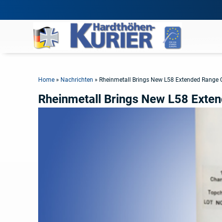
Home
»
Nachrichten
»
Rheinmetall Brings New L58 Extended Range 
Rheinmetall Brings New L58 Exte