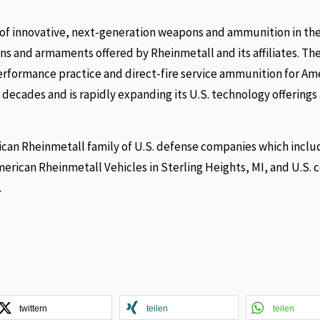
 of innovative, next-generation weapons and ammunition in the
ons and armaments offered by Rheinmetall and its affiliates. Th
formance practice and direct-fire service ammunition for Am
decades and is rapidly expanding its U.S. technology offerings
ican Rheinmetall family of U.S. defense companies which inclu
rican Rheinmetall Vehicles in Sterling Heights, MI, and U.S. 
.
twittern
teilen
teilen