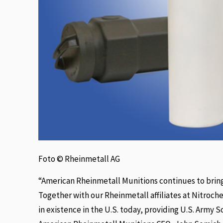
Foto © Rheinmetall AG
“American Rheinmetall Munitions continues to bring 
Together with our Rheinmetall affiliates at Nitroche
in existence in the U.S. today, providing U.S. Army S