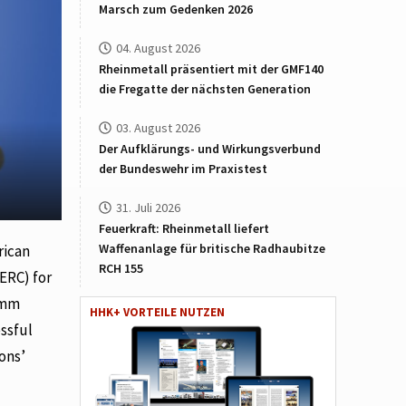
Marsch zum Gedenken 2026
04. August 2026
Rheinmetall präsentiert mit der GMF140
die Fregatte der nächsten Generation
03. August 2026
Der Aufklärungs- und Wirkungsverbund
der Bundeswehr im Praxistest
31. Juli 2026
Feuerkraft: Rheinmetall liefert
Waffenanlage für britische Radhaubitze
rican
RCH 155
(ERC) for
55mm
HHK+ VORTEILE NUTZEN
essful
ons’