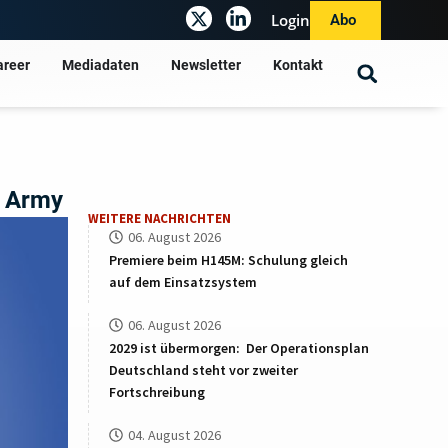
Login
Abo
areer
Mediadaten
Newsletter
Kontakt
. Army
WEITERE NACHRICHTEN
06. August 2026
Premiere beim H145M: Schulung gleich
auf dem Einsatzsystem
06. August 2026
2029 ist übermorgen: Der Operationsplan
Deutschland steht vor zweiter
Fortschreibung
04. August 2026