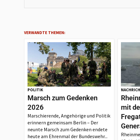
VERWANDTE THEMEN:
POLITIK
NACHRIC
Marsch zum Gedenken
Rheinm
2026
mit d
Marschierende, Angehörige und Politik
Frega
erinnern gemeinsam Berlin – Der
Gener
neunte Marsch zum Gedenken endete
Rheinmet
heute am Ehrenmal der Bundeswehr...