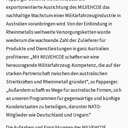
exportorientierte Ausrichtung des MILVEHCOE das
nachhaltige Wachstum einer Militärfahrzeugindustrie in
Australien voranbringen wird. Von der Einbindung in
Rheinmetalls weltweite Versorgungsketten würde
wiederum die wachsende Zahl der Zulieferer für
Produkte und Dienstleistungen in ganz Australien
profitieren. „Mit MILVEHCOE schaffen wir eine
herausragende Militärfahrzeug-Kompetenz, die auf der
starken Partnerschaft zwischen den australischen
Streitkräften und Rheinmetall gründet“, so Papperger.
„Außerdem schafft es Wege für australische Firmen, sich
an unseren Programmen für gegenwärtige und künftige
Kundenstaaten zu beteiligen, darunter NATO-
Mitglieder wie Deutschland und Ungarn.“
Die Aufgaben und Einrichtungen des MILVEHCOE