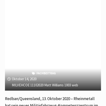
FACHBEITRAG
Oktober 14, 2020
MILVEHCOE 11102020 Matt Williams 1003 web
Redban/Queensland, 13. Oktober 2020 – Rheinmetall
hat sein neues Militärfahrzeug-Kompetenzzentrum im