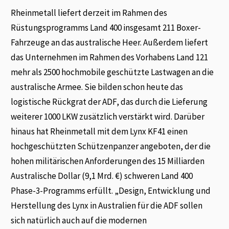
Rheinmetall liefert derzeit im Rahmen des
Rüstungsprogramms Land 400 insgesamt 211 Boxer-
Fahrzeuge an das australische Heer. Außerdem liefert
das Unternehmen im Rahmen des Vorhabens Land 121
mehr als 2500 hochmobile geschützte Lastwagen an die
australische Armee. Sie bilden schon heute das
logistische Rückgrat der ADF, das durch die Lieferung
weiterer 1000 LKW zusätzlich verstärkt wird. Darüber
hinaus hat Rheinmetall mit dem Lynx KF41 einen
hochgeschützten Schützenpanzer angeboten, der die
hohen militärischen Anforderungen des 15 Milliarden
Australische Dollar (9,1 Mrd. €) schweren Land 400
Phase-3-Programms erfüllt. „Design, Entwicklung und
Herstellung des Lynx in Australien für die ADF sollen
sich natürlich auch auf die modernen