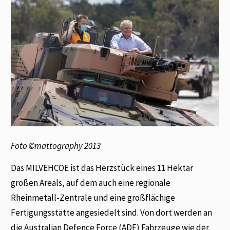
Foto ©mattography 2013
Das MILVEHCOE ist das Herzstück eines 11 Hektar
großen Areals, auf dem auch eine regionale
Rheinmetall-Zentrale und eine großflächige
Fertigungsstätte angesiedelt sind. Von dort werden an
die Australian Defence Force (ADF) Fahrzeuge wie der