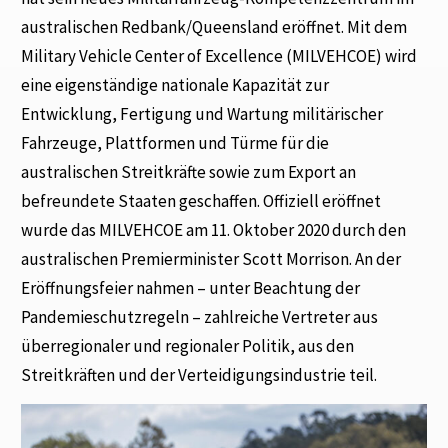
australischen Redbank/Queensland eröffnet. Mit dem
Military Vehicle Center of Excellence (MILVEHCOE) wird
eine eigenständige nationale Kapazität zur
Entwicklung, Fertigung und Wartung militärischer
Fahrzeuge, Plattformen und Türme für die
australischen Streitkräfte sowie zum Export an
befreundete Staaten geschaffen. Offiziell eröffnet
wurde das MILVEHCOE am 11. Oktober 2020 durch den
australischen Premierminister Scott Morrison. An der
Eröffnungsfeier nahmen – unter Beachtung der
Pandemieschutzregeln – zahlreiche Vertreter aus
überregionaler und regionaler Politik, aus den
Streitkräften und der Verteidigungsindustrie teil.