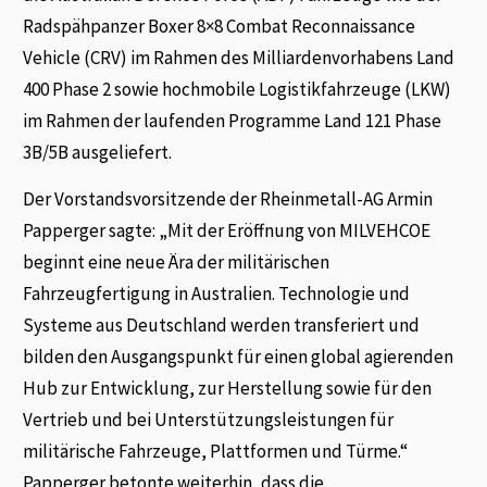
Radspähpanzer Boxer 8×8 Combat Reconnaissance
Vehicle (CRV) im Rahmen des Milliardenvorhabens Land
400 Phase 2 sowie hochmobile Logistikfahrzeuge (LKW)
im Rahmen der laufenden Programme Land 121 Phase
3B/5B ausgeliefert.
Der Vorstandsvorsitzende der Rheinmetall-AG Armin
Papperger sagte: „Mit der Eröffnung von MILVEHCOE
beginnt eine neue Ära der militärischen
Fahrzeugfertigung in Australien. Technologie und
Systeme aus Deutschland werden transferiert und
bilden den Ausgangspunkt für einen global agierenden
Hub zur Entwicklung, zur Herstellung sowie für den
Vertrieb und bei Unterstützungsleistungen für
militärische Fahrzeuge, Plattformen und Türme.“
Papperger betonte weiterhin, dass die