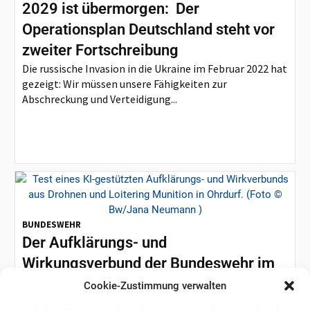
2029 ist übermorgen: Der
Operationsplan Deutschland steht vor
zweiter Fortschreibung
Die russische Invasion in die Ukraine im Februar 2022 hat
gezeigt: Wir müssen unsere Fähigkeiten zur
Abschreckung und Verteidigung...
BUNDESWEHR
Der Aufklärungs- und
Wirkungsverbund der Bundeswehr im
Praxistest
Cookie-Zustimmung verwalten
Vom Nachzügler zum Vorreiter Die Bundeswehr steht