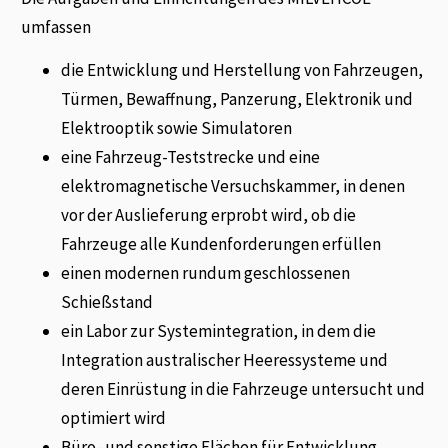
umfassen
die Entwicklung und Herstellung von Fahrzeugen,
Türmen, Bewaffnung, Panzerung, Elektronik und
Elektrooptik sowie Simulatoren
eine Fahrzeug-Teststrecke und eine
elektromagnetische Versuchskammer, in denen
vor der Auslieferung erprobt wird, ob die
Fahrzeuge alle Kundenforderungen erfüllen
einen modernen rundum geschlossenen
Schießstand
ein Labor zur Systemintegration, in dem die
Integration australischer Heeressysteme und
deren Einrüstung in die Fahrzeuge untersucht und
optimiert wird
Büro- und sonstige Flächen für Entwicklung,