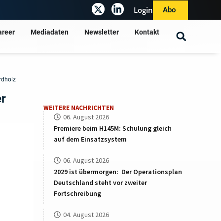
Login
Abo
areer
Mediadaten
Newsletter
Kontakt
rdholz
er
WEITERE NACHRICHTEN
06. August 2026
Premiere beim H145M: Schulung gleich
auf dem Einsatzsystem
06. August 2026
2029 ist übermorgen: Der Operationsplan
Deutschland steht vor zweiter
Fortschreibung
04. August 2026