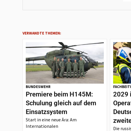
VERWANDTE THEMEN:
BUNDESWEHR
FACHBEIT
Premiere beim H145M:
2029 
Schulung gleich auf dem
Opera
Einsatzsystem
Deutsc
Start in eine neue Ära: Am
zweit
Internationalen
Die russi