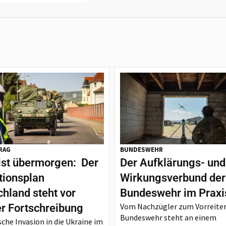
RAG
BUNDESWEHR
ist übermorgen: Der
Der Aufklärungs- und
tionsplan
Wirkungsverbund der
hland steht vor
Bundeswehr im Praxi
Vom Nachzügler zum Vorreiter
er Fortschreibung
Bundeswehr steht an einem
sche Invasion in die Ukraine im