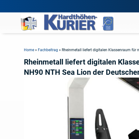
Home
»
Fachbeitrag
»
Rheinmetall liefert digitalen Klassenraum f
Rheinmetall liefert digitalen Kl
NH90 NTH Sea Lion der Deutsche