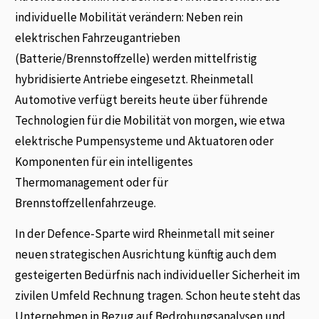
individuelle Mobilität verändern: Neben rein
elektrischen Fahrzeugantrieben
(Batterie/Brennstoffzelle) werden mittelfristig
hybridisierte Antriebe eingesetzt. Rheinmetall
Automotive verfügt bereits heute über führende
Technologien für die Mobilität von morgen, wie etwa
elektrische Pumpensysteme und Aktuatoren oder
Komponenten für ein intelligentes
Thermomanagement oder für
Brennstoffzellenfahrzeuge.
In der Defence-Sparte wird Rheinmetall mit seiner
neuen strategischen Ausrichtung künftig auch dem
gesteigerten Bedürfnis nach individueller Sicherheit im
zivilen Umfeld Rechnung tragen. Schon heute steht das
Unternehmen in Bezug auf Bedrohungsanalysen und