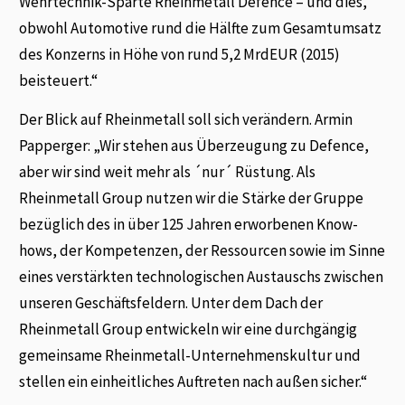
Wehrtechnik-Sparte Rheinmetall Defence – und dies,
obwohl Automotive rund die Hälfte zum Gesamtumsatz
des Konzerns in Höhe von rund 5,2 MrdEUR (2015)
beisteuert.“
Der Blick auf Rheinmetall soll sich verändern. Armin
Papperger: „Wir stehen aus Überzeugung zu Defence,
aber wir sind weit mehr als ´nur´ Rüstung. Als
Rheinmetall Group nutzen wir die Stärke der Gruppe
bezüglich des in über 125 Jahren erworbenen Know-
hows, der Kompetenzen, der Ressourcen sowie im Sinne
eines verstärkten technologischen Austauschs zwischen
unseren Geschäftsfeldern. Unter dem Dach der
Rheinmetall Group entwickeln wir eine durchgängig
gemeinsame Rheinmetall-Unternehmenskultur und
stellen ein einheitliches Auftreten nach außen sicher.“