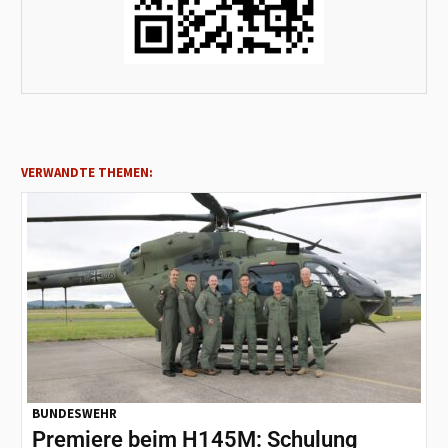
VERWANDTE THEMEN:
BUNDESWEHR
Premiere beim H145M: Schulung