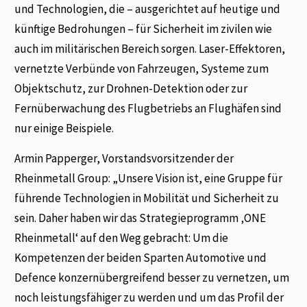
und Technologien, die – ausgerichtet auf heutige und
künftige Bedrohungen – für Sicherheit im zivilen wie
auch im militärischen Bereich sorgen. Laser-Effektoren,
vernetzte Verbünde von Fahrzeugen, Systeme zum
Objektschutz, zur Drohnen-Detektion oder zur
Fernüberwachung des Flugbetriebs an Flughäfen sind
nur einige Beispiele.
Armin Papperger, Vorstandsvorsitzender der
Rheinmetall Group: „Unsere Vision ist, eine Gruppe für
führende Technologien in Mobilität und Sicherheit zu
sein. Daher haben wir das Strategieprogramm ‚ONE
Rheinmetall‘ auf den Weg gebracht: Um die
Kompetenzen der beiden Sparten Automotive und
Defence konzernübergreifend besser zu vernetzen, um
noch leistungsfähiger zu werden und um das Profil der