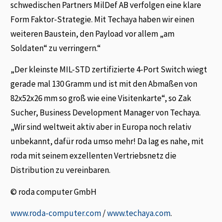
schwedischen Partners MilDef AB verfolgen eine klare
Form Faktor-Strategie. Mit Techaya haben wir einen
weiteren Baustein, den Payload vor allem „am
Soldaten“ zu verringern.“
„Der kleinste MIL-STD zertifizierte 4-Port Switch wiegt
gerade mal 130 Gramm und ist mit den Abmaßen von
82x52x26 mm so groß wie eine Visitenkarte“, so Zak
Sucher, Business Development Manager von Techaya.
„Wir sind weltweit aktiv aber in Europa noch relativ
unbekannt, dafür roda umso mehr! Da lag es nahe, mit
roda mit seinem exzellenten Vertriebsnetz die
Distribution zu vereinbaren.
© roda computer GmbH
www.roda-computer.com
/
www.techaya.com
.