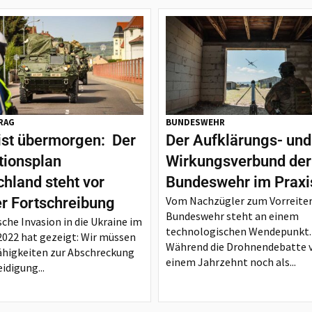
RAG
BUNDESWEHR
ist übermorgen: Der
Der Aufklärungs- und
tionsplan
Wirkungsverbund der
hland steht vor
Bundeswehr im Praxi
Vom Nachzügler zum Vorreiter
er Fortschreibung
Bundeswehr steht an einem
sche Invasion in die Ukraine im
technologischen Wendepunkt.
2022 hat gezeigt: Wir müssen
Während die Drohnendebatte 
ähigkeiten zur Abschreckung
einem Jahrzehnt noch als...
idigung...