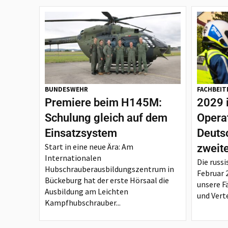
BUNDESWEHR
FACHBEIT
Premiere beim H145M:
2029 
Schulung gleich auf dem
Opera
Einsatzsystem
Deutsc
Start in eine neue Ära: Am
zweit
Internationalen
Die russi
Hubschrauberausbildungszentrum in
Februar 
Bückeburg hat der erste Hörsaal die
unsere F
Ausbildung am Leichten
und Verte
Kampfhubschrauber...