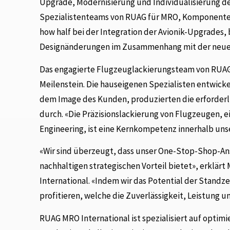
Upgrade, Modernisierung und Individualisierung d
Spezialistenteams von RUAG für MRO, Komponente
how half bei der Integration der Avionik-Upgrades,
Designänderungen im Zusammenhang mit der neue
Das engagierte Flugzeuglackierungsteam von RUAG 
Meilenstein. Die hauseigenen Spezialisten entwick
dem Image des Kunden, produzierten die erforder
durch. «Die Präzisionslackierung von Flugzeugen, 
Engineering, ist eine Kernkompetenz innerhalb unse
«Wir sind überzeugt, dass unser One-Stop-Shop-A
nachhaltigen strategischen Vorteil bietet», erklär
International. «Indem wir das Potential der Stand
profitieren, welche die Zuverlässigkeit, Leistung u
RUAG MRO International ist spezialisiert auf optim