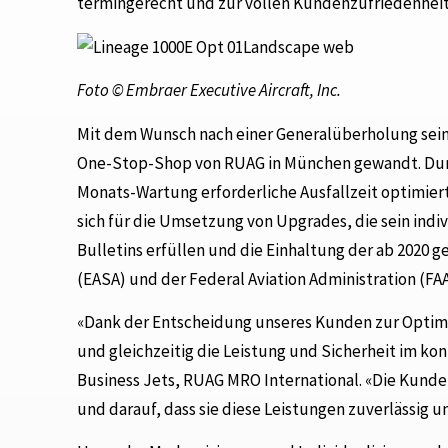
termingerecht und zur vollen Kundenzufriedenheit
Foto © Embraer Executive Aircraft, Inc.
Mit dem Wunsch nach einer Generalüberholung sein
One-Stop-Shop von RUAG in München gewandt. Durch
Monats-Wartung erforderliche Ausfallzeit optimiert
sich für die Umsetzung von Upgrades, die sein ind
Bulletins erfüllen und die Einhaltung der ab 2020 
(EASA) und der Federal Aviation Administration (FA
«Dank der Entscheidung unseres Kunden zur Optimie
und gleichzeitig die Leistung und Sicherheit im kont
Business Jets, RUAG MRO International. «Die Kund
und darauf, dass sie diese Leistungen zuverlässig u