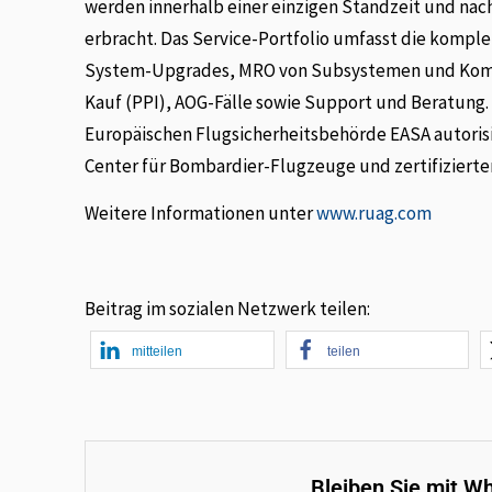
werden innerhalb einer einzigen Standzeit und nac
erbracht. Das Service-Portfolio umfasst die kompl
System-Upgrades, MRO von Subsystemen und Kompo
Kauf (PPI), AOG-Fälle sowie Support und Beratung. 
Europäischen Flugsicherheitsbehörde EASA autoris
Center für Bombardier-Flugzeuge und zertifizierte
Weitere Informationen unter
www.ruag.com
Beitrag im sozialen Netzwerk teilen:
mitteilen
teilen
Bleiben Sie mit W