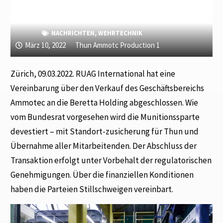
NACHRICHTEN
,
WEHRTECHNIK
März 10, 2022
Thun Ammotc Production 1
Zürich, 09.03.2022. RUAG International hat eine
Vereinbarung über den Verkauf des Geschäftsbereichs
Ammotec an die Beretta Holding abgeschlossen. Wie
vom Bundesrat vorgesehen wird die Munitionssparte
devestiert – mit Standort-zusicherung für Thun und
Übernahme aller Mitarbeitenden. Der Abschluss der
Transaktion erfolgt unter Vorbehalt der regulatorischen
Genehmigungen. Über die finanziellen Konditionen
haben die Parteien Stillschweigen vereinbart.