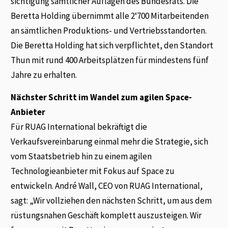
sichtigung sämtlicher Auflagen des Bundesrats. Die
Beretta Holding übernimmt alle 2‘700 Mitarbeitenden
an sämtlichen Produktions- und Vertriebsstandorten.
Die Beretta Holding hat sich verpflichtet, den Standort
Thun mit rund 400 Arbeitsplätzen für mindestens fünf
Jahre zu erhalten.
Nächster Schritt im Wandel zum agilen Space-
Anbieter
Für RUAG International bekräftigt die
Verkaufsvereinbarung einmal mehr die Strategie, sich
vom Staatsbetrieb hin zu einem agilen
Technologieanbieter mit Fokus auf Space zu
entwickeln. André Wall, CEO von RUAG International,
sagt: „Wir vollziehen den nächsten Schritt, um aus dem
rüstungsnahen Geschäft komplett auszusteigen. Wir