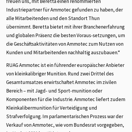
freuen uns, mit Beretta einen renommierten
Industriepartner für Ammotec gefunden zu haben, der
alle Mitarbeitenden und den Standort Thun
übernimmt. Beretta bietet mit ihrer Branchenerfahrung
und globalen Präsenz die besten Voraus-setzungen, um
die Geschäftsaktivitäten von Ammotec zum Nutzen von
Kunden und Mitarbeitenden nachhaltig auszubauen.“
RUAG Ammotec ist ein führender europäischer Anbieter
von kleinkalibriger Munition. Rund zwei Drittel des
Gesamtumsatzes erwirtschaftet Ammotec im zivilen
Bereich – mit Jagd- und Sport-munition oder
Komponenten für die Industrie. Ammotec liefert zudem
Kleinkalibermunition für Verteidigung und
Strafverfolgung. Im parlamentarischen Prozess war der
Verkauf von Ammotec, wie vom Bundesrat vorgegeben,