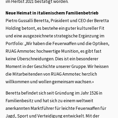
im Herbst 2021 bestätigt worden.
Neue Heimat in italienischem Familienbetrieb
Pietro Gussalli Beretta, Präsident und CEO der Beretta
Holding betont, es bestehe ein guter kultureller Fit
und eine ausgezeichnete strategische Ergänzung im
Portfolio: „Wir haben die Feuerwaffen und die Optiken,
RUAG Ammotec hochwertige Munition, es gibt fast
keine Überschneidungen. Dies ist ein besonderer
Moment in der Geschichte unserer Gruppe. Wir heissen
die Mitarbeitenden von RUAG Ammotec herzlich
willkommen und wollen gemeinsam wachsen.»
Beretta befindet sich seit Gründung im Jahr 1526 in
Familienbesitz und hat sich zu einem weltweit
anerkannten Marktführer für leichte Feuerwaffen für
Jagd, Sport und Verteidigung entwickelt. Mit der