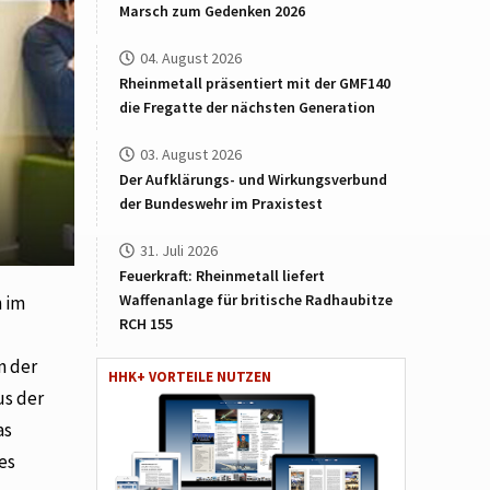
Marsch zum Gedenken 2026
04. August 2026
Rheinmetall präsentiert mit der GMF140
die Fregatte der nächsten Generation
03. August 2026
Der Aufklärungs- und Wirkungsverbund
der Bundeswehr im Praxistest
31. Juli 2026
Feuerkraft: Rheinmetall liefert
Waffenanlage für britische Radhaubitze
h im
RCH 155
n der
HHK+ VORTEILE NUTZEN
us der
as
es