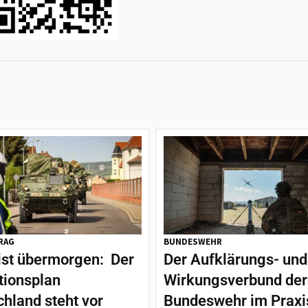
RAG
BUNDESWEHR
ist übermorgen: Der
Der Aufklärungs- und
tionsplan
Wirkungsverbund der
hland steht vor
Bundeswehr im Praxi