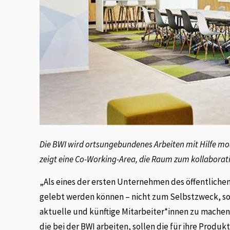
Die BWI wird ortsungebundenes Arbeiten mit Hilfe mod
zeigt eine Co-Working-Area, die Raum zum kollaborativ
„Als eines der ersten Unternehmen des öffentlichen 
gelebt werden können – nicht zum Selbstzweck, son
aktuelle und künftige Mitarbeiter*innen zu machen
die bei der BWI arbeiten, sollen die für ihre Pro