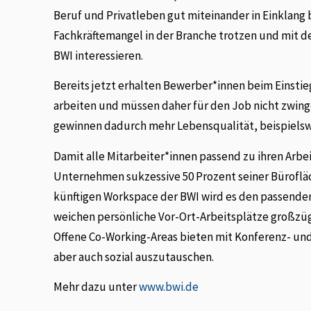
Beruf und Privatleben gut miteinander in Einklan
Fachkräftemangel in der Branche trotzen und mit 
BWI interessieren.
Bereits jetzt erhalten Bewerber*innen beim Einstieg
arbeiten und müssen daher für den Job nicht zwin
gewinnen dadurch mehr Lebensqualität, beispielsw
Damit alle Mitarbeiter*innen passend zu ihren Arb
Unternehmen sukzessive 50 Prozent seiner Bürofläc
künftigen Workspace der BWI wird es den passenden
weichen persönliche Vor-Ort-Arbeitsplätze großzügi
Offene Co-Working-Areas bieten mit Konferenz- und
aber auch sozial auszutauschen.
Mehr dazu unter
www.bwi.de