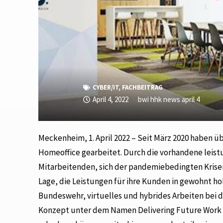
CYBER/IT
,
FACHBEITRAG
April 4, 2022
bwi hhk news april 4
Meckenheim, 1. April 2022 – Seit März 2020 haben üb
Homeoffice gearbeitet. Durch die vorhandene leistu
Mitarbeitenden, sich der pandemiebedingten Krisensi
Lage, die Leistungen für ihre Kunden in gewohnt ho
Bundeswehr, virtuelles und hybrides Arbeiten bei 
Konzept unter dem Namen Delivering Future Work 