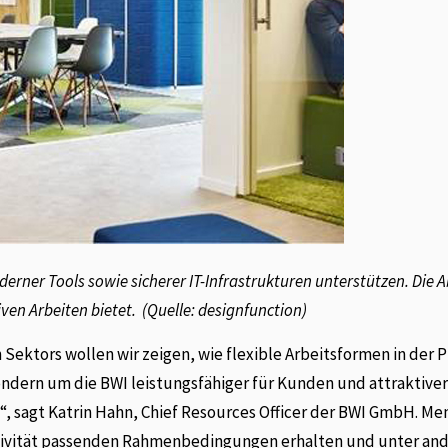
erner Tools sowie sicherer IT-Infrastrukturen unterstützen. Die 
en Arbeiten bietet. (Quelle: designfunction)
Sektors wollen wir zeigen, wie flexible Arbeitsformen in der P
dern um die BWI leistungsfähiger für Kunden und attraktiver
“, sagt Katrin Hahn, Chief Resources Officer der BWI GmbH. Me
duktivität passenden Rahmenbedingungen erhalten und unter a