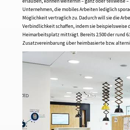
erlauben, können weiterhin – ganz oder teilweise –
Unternehmen, die mobiles Arbeiten lediglich sporad
Möglichkeit vertraglich zu. Dadurch will sie die Arb
Verbindlichkeit schaffen, indem sie beispielsweis
Heimarbeitsplatz mitträgt. Bereits 2.500 der rund 
Zusatzvereinbarung über heimbasierte bzw. altern