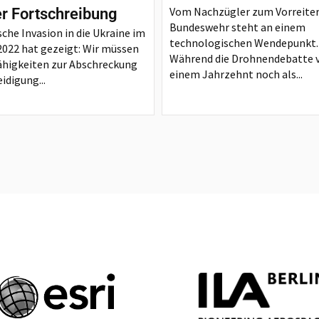
Vom Nachzügler zum Vorreiter
er Fortschreibung
Bundeswehr steht an einem
sche Invasion in die Ukraine im
technologischen Wendepunkt.
2022 hat gezeigt: Wir müssen
Während die Drohnendebatte 
ähigkeiten zur Abschreckung
einem Jahrzehnt noch als...
idigung...