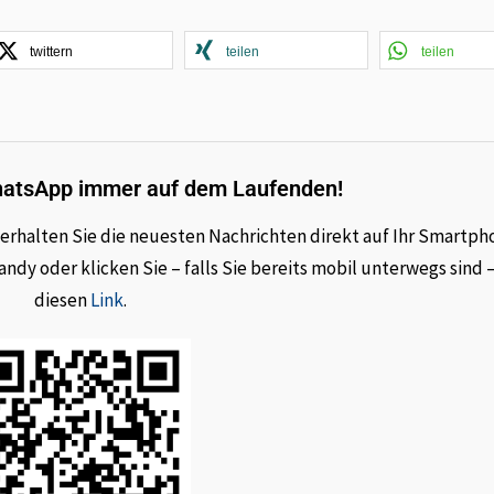
twittern
teilen
teilen
hatsApp immer auf dem Laufenden!
rhalten Sie die neuesten Nachrichten direkt auf Ihr Smartph
dy oder klicken Sie – falls Sie bereits mobil unterwegs sind 
diesen
Link
.