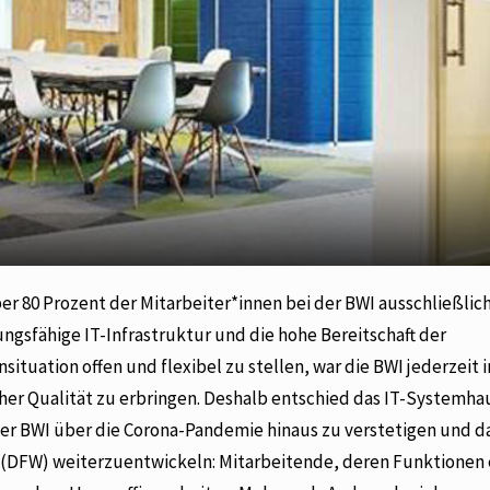
er 80 Prozent der Mitarbeiter*innen bei der BWI ausschließlic
ngsfähige IT-Infrastruktur und die hohe Bereitschaft der
tuation offen und flexibel zu stellen, war die BWI jederzeit i
her Qualität zu erbringen. Deshalb entschied das IT-Systemha
der BWI über die Corona-Pandemie hinaus zu verstetigen und d
(DFW) weiterzuentwickeln: Mitarbeitende, deren Funktionen 