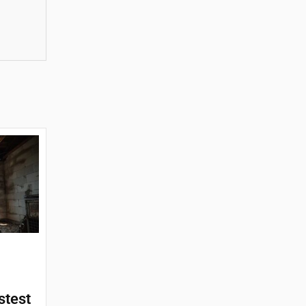
stest