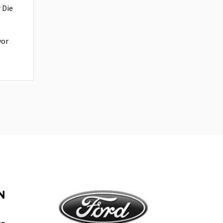
 Die
vor