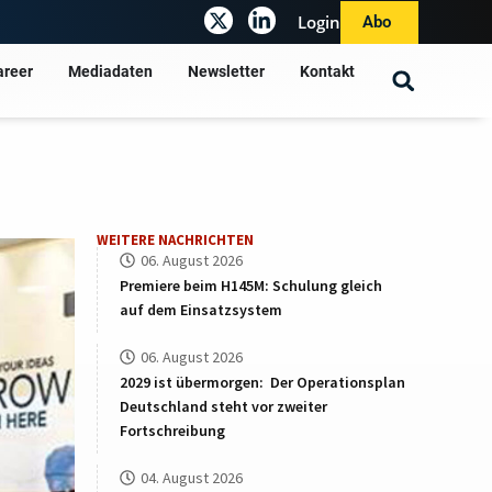
Login
Abo
areer
Mediadaten
Newsletter
Kontakt
WEITERE NACHRICHTEN
06. August 2026
Premiere beim H145M: Schulung gleich
auf dem Einsatzsystem
06. August 2026
2029 ist übermorgen: Der Operationsplan
Deutschland steht vor zweiter
Fortschreibung
04. August 2026