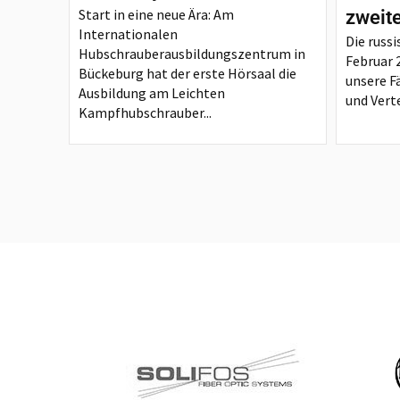
Start in eine neue Ära: Am
zweit
Internationalen
Die russi
Hubschrauberausbildungszentrum in
Februar 
Bückeburg hat der erste Hörsaal die
unsere F
Ausbildung am Leichten
und Verte
Kampfhubschrauber...