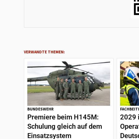
VERWANDTE THEMEN:
BUNDESWEHR
FACHBEIT
Premiere beim H145M:
2029 
Schulung gleich auf dem
Opera
Einsatzsystem
Deutsc