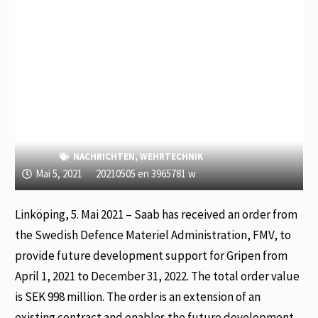
NACHRICHTEN
,
WEHRTECHNIK
Mai 5, 2021
20210505 en 3965781 w
Linköping, 5. Mai 2021 – Saab has received an order from
the Swedish Defence Materiel Administration, FMV, to
provide future development support for Gripen from
April 1, 2021 to December 31, 2022. The total order value
is SEK 998 million. The order is an extension of an
existing contract and enables the future development