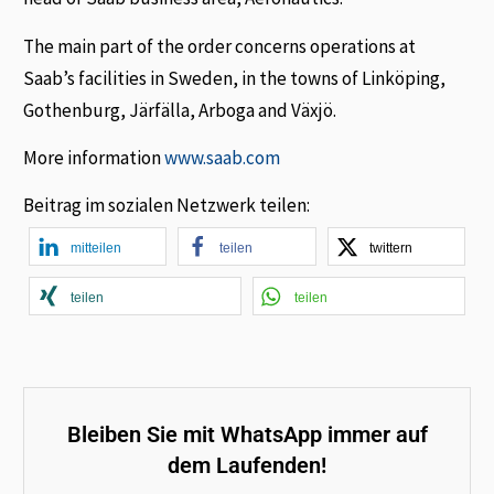
The main part of the order concerns operations at
Saab’s facilities in Sweden, in the towns of Linköping,
Gothenburg, Järfälla, Arboga and Växjö.
More information
www.saab.com
Beitrag im sozialen Netzwerk teilen:
mitteilen
teilen
twittern
teilen
teilen
Bleiben Sie mit WhatsApp immer auf
dem Laufenden!