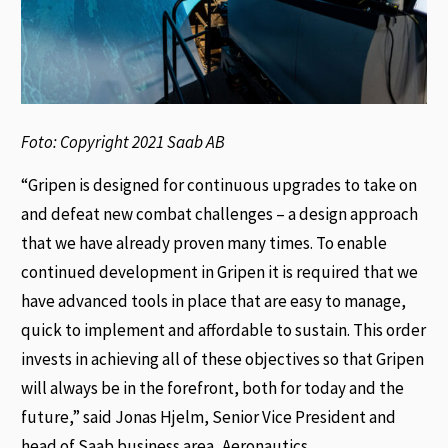
Foto: Copyright 2021 Saab AB
“Gripen is designed for continuous upgrades to take on
and defeat new combat challenges – a design approach
that we have already proven many times. To enable
continued development in Gripen it is required that we
have advanced tools in place that are easy to manage,
quick to implement and affordable to sustain. This order
invests in achieving all of these objectives so that Gripen
will always be in the forefront, both for today and the
future,” said Jonas Hjelm, Senior Vice President and
head of Saab business area, Aeronautics.