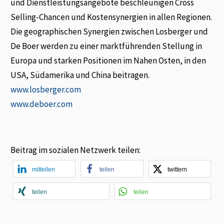
und Dienstleistungsangebote beschleunigen Cross
Selling-Chancen und Kostensynergien in allen Regionen.
Die geographischen Synergien zwischen Losberger und
De Boer werden zu einer marktführenden Stellung in
Europa und starken Positionen im Nahen Osten, in den
USA, Südamerika und China beitragen.
www.losberger.com
www.deboer.com
Beitrag im sozialen Netzwerk teilen:
mitteilen
teilen
twittern
teilen
teilen