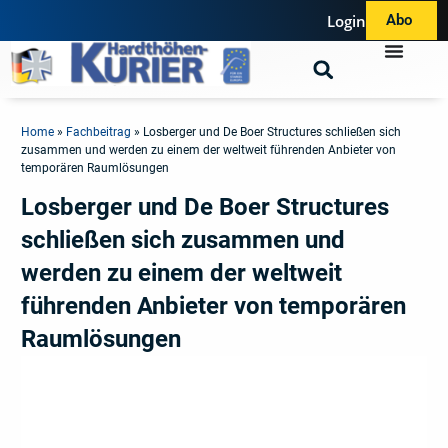
Login
Abo
Home
»
Fachbeitrag
»
Losberger und De Boer Structures schließen sich
zusammen und werden zu einem der weltweit führenden Anbieter von
temporären Raumlösungen
Losberger und De Boer Structures
schließen sich zusammen und
werden zu einem der weltweit
führenden Anbieter von temporären
Raumlösungen