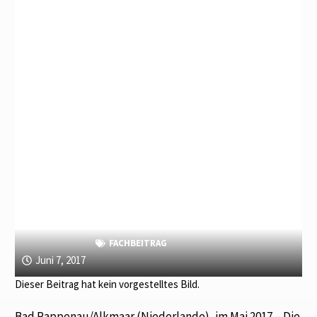
FACHBEITRAG
Juni 7, 2017
Dieser Beitrag hat kein vorgestelltes Bild.
Bad Rappenau/Alkmaar (Niederlande), im Mai 2017 – Die