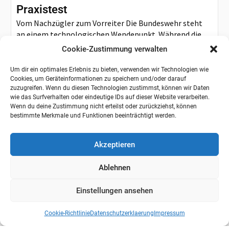
Praxistest
Vom Nachzügler zum Vorreiter Die Bundeswehr steht
an einem technologischen Wendepunkt. Während die
Drohnendebatte vor einem Jahrzehnt noch als...
Cookie-Zustimmung verwalten
Um dir ein optimales Erlebnis zu bieten, verwenden wir Technologien wie
Cookies, um Geräteinformationen zu speichern und/oder darauf
zuzugreifen. Wenn du diesen Technologien zustimmst, können wir Daten
wie das Surfverhalten oder eindeutige IDs auf dieser Website verarbeiten.
Wenn du deine Zustimmung nicht erteilst oder zurückziehst, können
bestimmte Merkmale und Funktionen beeinträchtigt werden.
Akzeptieren
Ablehnen
Einstellungen ansehen
Cookie-Richtlinie
Datenschutzerklaerung
Impressum