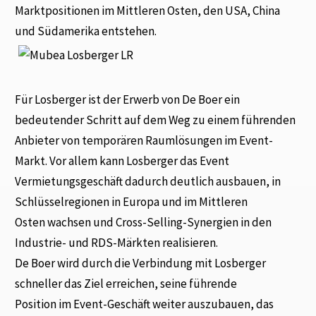
Marktpositionen im Mittleren Osten, den USA, China
und Südamerika entstehen.
Für Losberger ist der Erwerb von De Boer ein
bedeutender Schritt auf dem Weg zu einem führenden
Anbieter von temporären Raumlösungen im Event-
Markt. Vor allem kann Losberger das Event
Vermietungsgeschäft dadurch deutlich ausbauen, in
Schlüsselregionen in Europa und im Mittleren
Osten wachsen und Cross-Selling-Synergien in den
Industrie- und RDS-Märkten realisieren.
De Boer wird durch die Verbindung mit Losberger
schneller das Ziel erreichen, seine führende
Position im Event-Geschäft weiter auszubauen, das