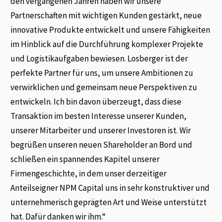
den vergangenen Jahren haben wir unsere
Partnerschaften mit wichtigen Kunden gestärkt, neue
innovative Produkte entwickelt und unsere Fähigkeiten
im Hinblick auf die Durchführung komplexer Projekte
und Logistikaufgaben bewiesen. Losberger ist der
perfekte Partner für uns, um unsere Ambitionen zu
verwirklichen und gemeinsam neue Perspektiven zu
entwickeln. Ich bin davon überzeugt, dass diese
Transaktion im besten Interesse unserer Kunden,
unserer Mitarbeiter und unserer Investoren ist. Wir
begrüßen unseren neuen Shareholder an Bord und
schließen ein spannendes Kapitel unserer
Firmengeschichte, in dem unser derzeitiger
Anteilseigner NPM Capital uns in sehr konstruktiver und
unternehmerisch geprägten Art und Weise unterstützt
hat. Dafür danken wir ihm.“