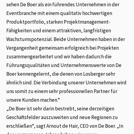
sehen De Boer als ein führendes Unternehmen in der
Eventbranche mit einem qualitativ hochwertigen
Produktportfolio, starken Projektmanagement-
Fähigkeiten und einem attraktiven, langfristigen
Wachstumspotenzial. Beide Unternehmen haben in der
Vergangenheit gemeinsam erfolgreich bei Projekten
zusammengearbeitet und wir haben dadurch die
Führungsqualitäten und Unternehmenswerte von De
Boer kennengelernt, die denen von Losberger sehr
ähnlich sind. Die Verbindung unserer Unternehmen wird
uns somit zu einem sehr professionellen Partner für
unsere Kunden machen.“
„De Boer ist sehr darin bestrebt, seine derzeitigen
Geschäftsfelder auszuweiten und neue Regionen zu
erschließen“, sagt Arnout de Hair, CEO von De Boer. „In