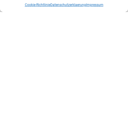
Cookie-Richtlinie
Datenschutzerklaerung
Impressum