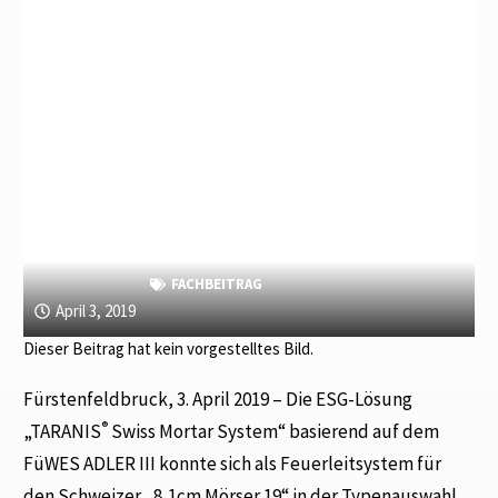
FACHBEITRAG
April 3, 2019
Dieser Beitrag hat kein vorgestelltes Bild.
Fürstenfeldbruck, 3. April 2019 – Die ESG-Lösung
®
„TARANIS
Swiss Mortar System“ basierend auf dem
FüWES ADLER III konnte sich als Feuerleitsystem für
den Schweizer „8,1cm Mörser 19“ in der Typenauswahl