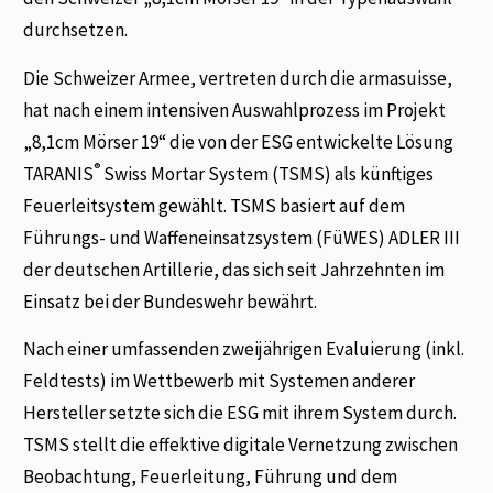
durchsetzen.
Die Schweizer Armee, vertreten durch die armasuisse,
hat nach einem intensiven Auswahlprozess im Projekt
„8,1cm Mörser 19“ die von der ESG entwickelte Lösung
®
TARANIS
Swiss Mortar System (TSMS) als künftiges
Feuerleitsystem gewählt. TSMS basiert auf dem
Führungs- und Waffeneinsatzsystem (FüWES) ADLER III
der deutschen Artillerie, das sich seit Jahrzehnten im
Einsatz bei der Bundeswehr bewährt.
Nach einer umfassenden zweijährigen Evaluierung (inkl.
Feldtests) im Wettbewerb mit Systemen anderer
Hersteller setzte sich die ESG mit ihrem System durch.
TSMS stellt die effektive digitale Vernetzung zwischen
Beobachtung, Feuerleitung, Führung und dem