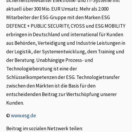
sicherheitsrelevanter Elektronik- und IT-Systeme mit
aktuell über 300 Mio. EUR Umsatz. Mehr als 2.000
Mitarbeiter der ESG-Gruppe mit den Marken ESG
DEFENCE + PUBLIC SECURITY, CYOSS und ESG MOBILITY
erbringen in Deutschland und international für Kunden
aus Behörden, Verteidigung und Industrie Leistungen in
der Logistik, der Systementwicklung, dem Training und
der Beratung. Unabhängige Prozess- und
Technologieberatung ist eine der
Schlüsselkompetenzen der ESG. Technologietransfer
zwischen den Märkten ist die Basis für den
entscheidenden Beitrag zur Wertschöpfung unserer
Kunden.
©
www.esg.de
Beitrag im sozialen Netzwerk teilen: