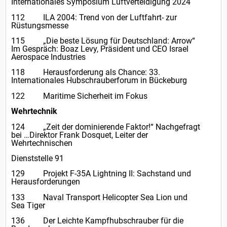
Internationales Symposium Luftverteidigung 2024
112 ILA 2004: Trend von der Luftfahrt- zur
Rüstungsmesse
115 „Die beste Lösung für Deutschland: Arrow“
Im Gespräch: Boaz Levy, Präsident und CEO Israel
Aerospace Industries
118 Herausforderung als Chance: 33.
Internationales Hubschrauberforum in Bückeburg
122 Maritime Sicherheit im Fokus
Wehrtechnik
124 „Zeit der dominierende Faktor!“ Nachgefragt
bei …Direktor Frank Dosquet, Leiter der
Wehrtechnischen
Dienststelle 91
129 Projekt F-35A Lightning II: Sachstand und
Herausforderungen
133 Naval Transport Helicopter Sea Lion und
Sea Tiger
136 Der Leichte Kampfhubschrauber für die