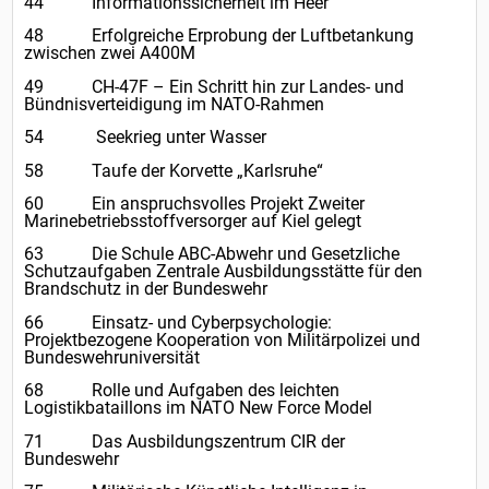
44 Informationssicherheit im Heer
48 Erfolgreiche Erprobung der Luftbetankung
zwischen zwei A400M
49 CH-47F – Ein Schritt hin zur Landes- und
Bündnisverteidigung im NATO-Rahmen
54 Seekrieg unter Wasser
58 Taufe der Korvette „Karlsruhe“
60 Ein anspruchsvolles Projekt Zweiter
Marinebetriebsstoffversorger auf Kiel gelegt
63 Die Schule ABC-Abwehr und Gesetzliche
Schutzaufgaben Zentrale Ausbildungsstätte für den
Brandschutz in der Bundeswehr
66 Einsatz- und Cyberpsychologie:
Projektbezogene Kooperation von Militärpolizei und
Bundeswehruniversität
68 Rolle und Aufgaben des leichten
Logistikbataillons im NATO New Force Model
71 Das Ausbildungszentrum CIR der
Bundeswehr