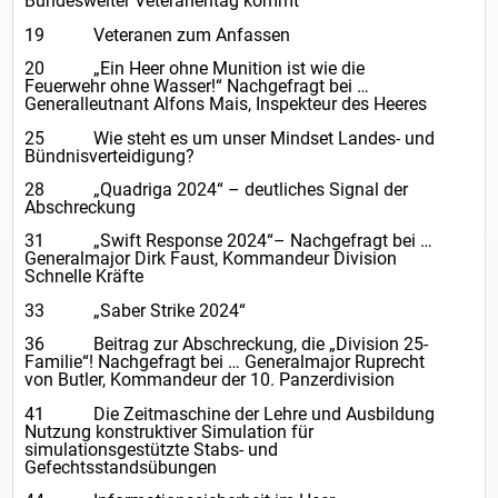
Bundesweiter Veteranentag kommt
19 Veteranen zum Anfassen
20 „Ein Heer ohne Munition ist wie die
Feuerwehr ohne Wasser!“ Nachgefragt bei …
Generalleutnant Alfons Mais, Inspekteur des Heeres
25 Wie steht es um unser Mindset Landes- und
Bündnisverteidigung?
28 „Quadriga 2024“ – deutliches Signal der
Abschreckung
31 „Swift Response 2024“– Nachgefragt bei …
Generalmajor Dirk Faust, Kommandeur Division
Schnelle Kräfte
33 „Saber Strike 2024“
36 Beitrag zur Abschreckung, die „Division 25-
Familie“! Nachgefragt bei … Generalmajor Ruprecht
von Butler, Kommandeur der 10. Panzerdivision
41 Die Zeitmaschine der Lehre und Ausbildung
Nutzung konstruktiver Simulation für
simulationsgestützte Stabs- und
Gefechtsstandsübungen