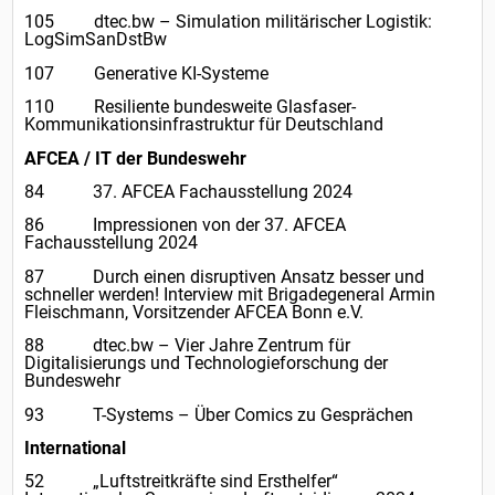
105 dtec.bw – Simulation militärischer Logistik:
LogSimSanDstBw
107 Generative KI-Systeme
110 Resiliente bundesweite Glasfaser-
Kommunikationsinfrastruktur für Deutschland
AFCEA / IT der Bundeswehr
84 37. AFCEA Fachausstellung 2024
86 Impressionen von der 37. AFCEA
Fachausstellung 2024
87 Durch einen disruptiven Ansatz besser und
schneller werden! Interview mit Brigadegeneral Armin
Fleischmann, Vorsitzender AFCEA Bonn e.V.
88 dtec.bw – Vier Jahre Zentrum für
Digitalisierungs und Technologieforschung der
Bundeswehr
93 T-Systems – Über Comics zu Gesprächen
International
52 „Luftstreitkräfte sind Ersthelfer“