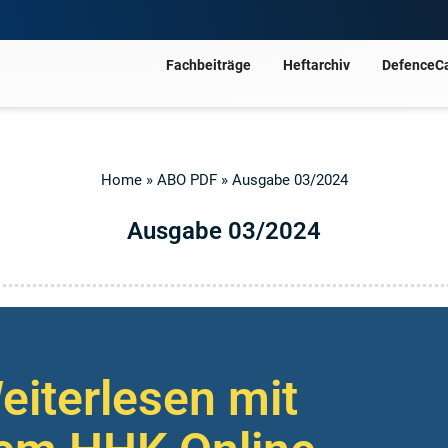
Fachbeiträge
Heftarchiv
DefenceC
Home
»
ABO PDF
»
Ausgabe 03/2024
Ausgabe 03/2024
eiterlesen mit