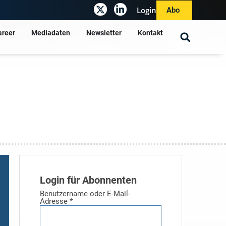
Login
Abo
areer
Mediadaten
Newsletter
Kontakt
Login für Abonnenten
Benutzername oder E-Mail-
Adresse
*