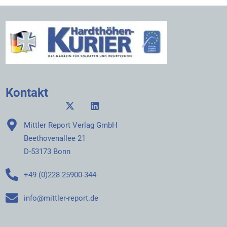
Kontakt
Mittler Report Verlag GmbH
Beethovenallee 21
D-53173 Bonn
+49 (0)228 25900-344
info@mittler-report.de