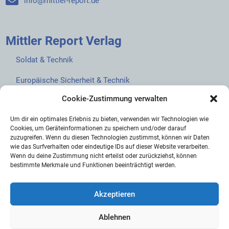
info@mittler-report.de
Mittler Report Verlag
Soldat & Technik
Europäische Sicherheit & Technik
Cookie-Zustimmung verwalten
European Security & Defence
Um dir ein optimales Erlebnis zu bieten, verwenden wir Technologien wie
MarineForum
Cookies, um Geräteinformationen zu speichern und/oder darauf
zuzugreifen. Wenn du diesen Technologien zustimmst, können wir Daten
Verlagswebsite
wie das Surfverhalten oder eindeutige IDs auf dieser Website verarbeiten.
Wenn du deine Zustimmung nicht erteilst oder zurückziehst, können
Mittler Report Shop
bestimmte Merkmale und Funktionen beeinträchtigt werden.
Akzeptieren
Ablehnen