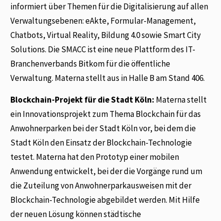
informiert über Themen für die Digitalisierung auf allen
Verwaltungsebenen: eAkte, Formular-Management,
Chatbots, Virtual Reality, Bildung 4.0 sowie Smart City
Solutions. Die SMACC ist eine neue Plattform des IT-
Branchenverbands Bitkom für die öffentliche
Verwaltung. Materna stellt aus in Halle B am Stand 406.
Blockchain-Projekt für die Stadt Köln:
Materna stellt
ein Innovationsprojekt zum Thema Blockchain für das
Anwohnerparken bei der Stadt Köln vor, bei dem die
Stadt Köln den Einsatz der Blockchain-Technologie
testet. Materna hat den Prototyp einer mobilen
Anwendung entwickelt, bei der die Vorgänge rund um
die Zuteilung von Anwohnerparkausweisen mit der
Blockchain-Technologie abgebildet werden. Mit Hilfe
der neuen Lösung können städtische