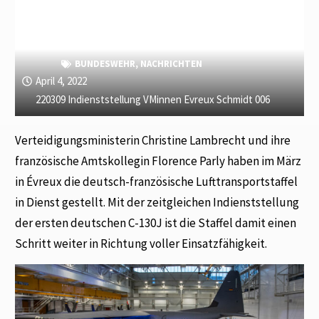
BUNDESWEHR
,
NACHRICHTEN
April 4, 2022
220309 Indienststellung VMinnen Evreux Schmidt 006
Verteidigungsministerin Christine Lambrecht und ihre
französische Amtskollegin Florence Parly haben im März
in Évreux die deutsch-französische Lufttransportstaffel
in Dienst gestellt. Mit der zeitgleichen Indienststellung
der ersten deutschen C-130J ist die Staffel damit einen
Schritt weiter in Richtung voller Einsatzfähigkeit.