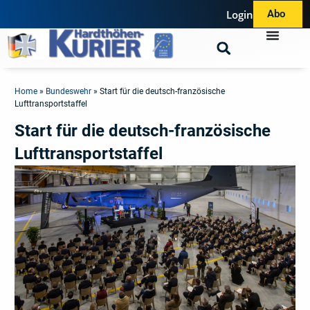
Login
Abo
Home
»
Bundeswehr
»
Start für die deutsch-französische
Lufttransportstaffel
Start für die deutsch-französische
Lufttransportstaffel