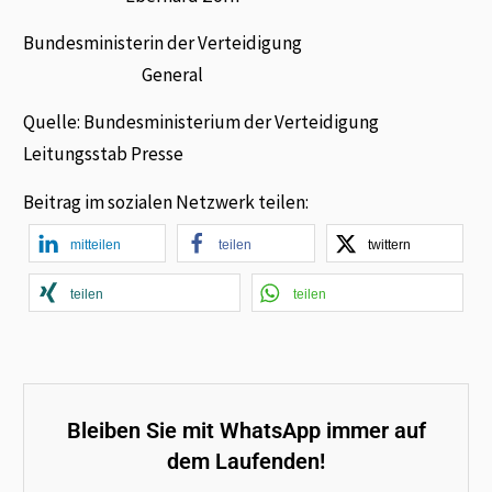
Bundesministerin der Verteidigung
General
Quelle: Bundesministerium der Verteidigung
Leitungsstab Presse
Beitrag im sozialen Netzwerk teilen:
mitteilen
teilen
twittern
teilen
teilen
Bleiben Sie mit WhatsApp immer auf
dem Laufenden!