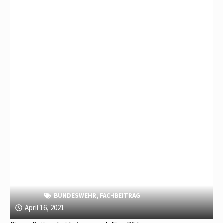
BUNDESWEHR
,
FACHBEITRAG
April 16, 2021