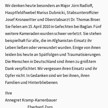
Wir denken heute besonders an Major Jörn Radloff,
Hauptfeldfwebel Marius Dubnicki, Stabsunteroffizier
Josef Kronawitter und Oberstabsarzt Dr. Thomas Broer.
Sie fielen am 15. April 2010 in Gefechten bei Baglan. Fünf
weitere Kameraden wurden schwer verletzt. Sie stehen
beispielhaft für alle, die im Afghanistan-Einsatz ihr
Leben ließen oder verwundet wurden. Einige von ihnen
leiden bis heute an Spätfolgen und Traumatisierungen.
Die Menschen in Deutschland sind ihnen zu größtem
Dank verpflichtet. Wir vergessen ihren Einsatz und ihr
Opfer nicht. In Gedanken sind wir bei ihnen, ihren
Familien und Hinterbliebenen.
Ihre
Annegret Kramp-Karrenbauer
Eberhard Zorn