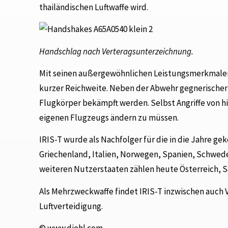
thailändischen Luftwaffe wird.
Handschlag nach Verteragsunterzeichnung.
Mit seinen außergewöhnlichen Leistungsmerkmalen
kurzer Reichweite. Neben der Abwehr gegnerischer
Flugkörper bekämpft werden. Selbst Angriffe von hi
eigenen Flugzeugs ändern zu müssen.
IRIS-T wurde als Nachfolger für die in die Jahre
Griechenland, Italien, Norwegen, Spanien, Schwede
weiteren Nutzerstaaten zählen heute Österreich, S
Als Mehrzweckwaffe findet IRIS-T inzwischen auc
Luftverteidigung.