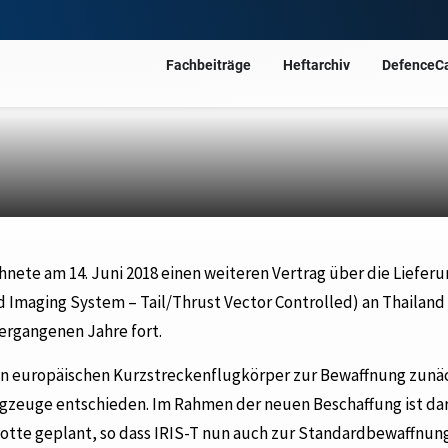
Fachbeiträge
Heftarchiv
DefenceC
hnete am 14. Juni 2018 einen weiteren Vertrag über die Liefer
d Imaging System – Tail/Thrust Vector Controlled) an Thailand
ergangenen Jahre fort.
r den europäischen Kurzstreckenflugkörper zur Bewaffnung zunäc
ugzeuge entschieden. Im Rahmen der neuen Beschaffung ist da
Flotte geplant, so dass IRIS-T nun auch zur Standardbewaffnung