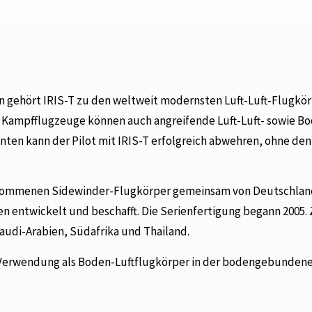
 gehört IRIS-T zu den weltweit modernsten Luft-Luft-Flugkö
 Kampfflugzeuge können auch angreifende Luft-Luft- sowie Bo
nten kann der Pilot mit IRIS-T erfolgreich abwehren, ohne den
 gekommenen Sidewinder-Flugkörper gemeinsam von Deutschlan
n entwickelt und beschafft. Die Serienfertigung begann 2005.
audi-Arabien, Südafrika und Thailand.
h Verwendung als Boden-Luftflugkörper in der bodengebunden