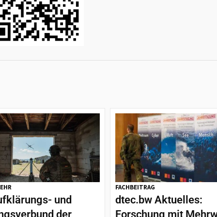
EHR
FACHBEITRAG
ufklärungs- und
dtec.bw Aktuelles:
ngsverbund der
Forschung mit Mehrw