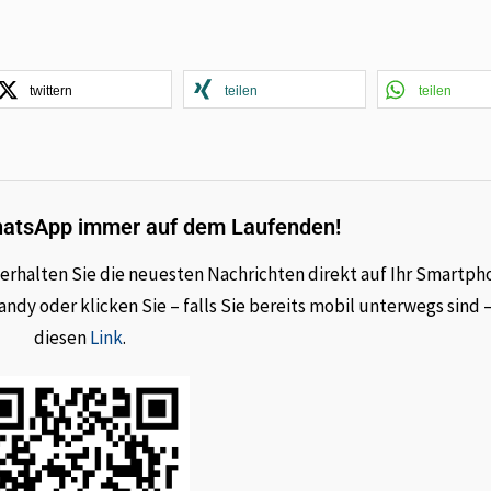
twittern
teilen
teilen
hatsApp immer auf dem Laufenden!
rhalten Sie die neuesten Nachrichten direkt auf Ihr Smartph
dy oder klicken Sie – falls Sie bereits mobil unterwegs sind 
diesen
Link
.