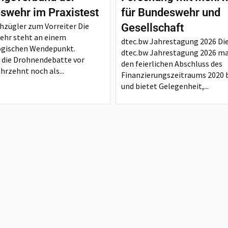
swehr im Praxistest
für Bundeswehr und
zügler zum Vorreiter Die
Gesellschaft
ehr steht an einem
dtec.bw Jahrestagung 2026 Di
ogischen Wendepunkt.
dtec.bw Jahrestagung 2026 ma
die Drohnendebatte vor
den feierlichen Abschluss des
hrzehnt noch als...
Finanzierungszeitraums 2020 b
und bietet Gelegenheit,...