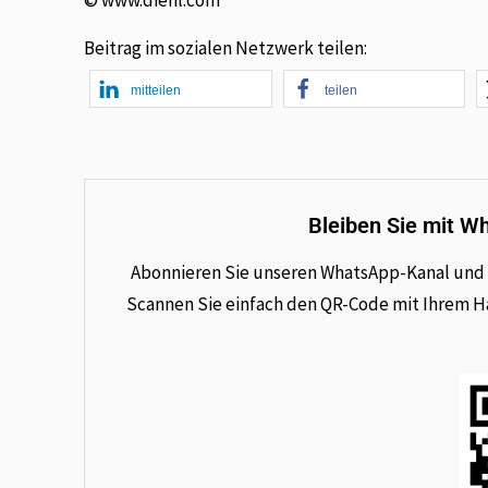
© www.diehl.com
Beitrag im sozialen Netzwerk teilen:
mitteilen
teilen
Bleiben Sie mit W
Abonnieren Sie unseren WhatsApp-Kanal und e
Scannen Sie einfach den QR-Code mit Ihrem Han