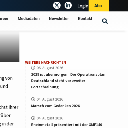
Login
Abo
areer
Mediadaten
Newsletter
Kontakt
WEITERE NACHRICHTEN
06. August 2026
2029 ist übermorgen: Der Operationsplan
ung von
Deutschland steht vor zweiter
 und
Fortschreibung
04. August 2026
Marsch zum Gedenken 2026
hst ihrer
rüber
04. August 2026
 in der
Rheinmetall präsentiert mit der GMF140