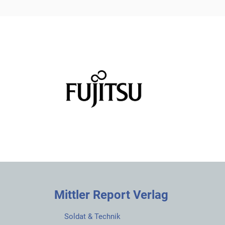
Mittler Report Verlag
Soldat & Technik