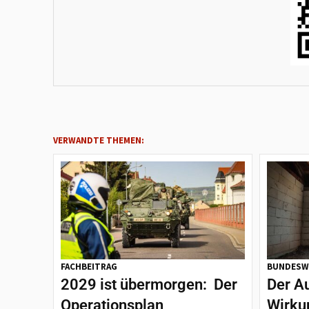
VERWANDTE THEMEN:
FACHBEITRAG
BUNDESW
2029 ist übermorgen: Der
Der A
Operationsplan
Wirku