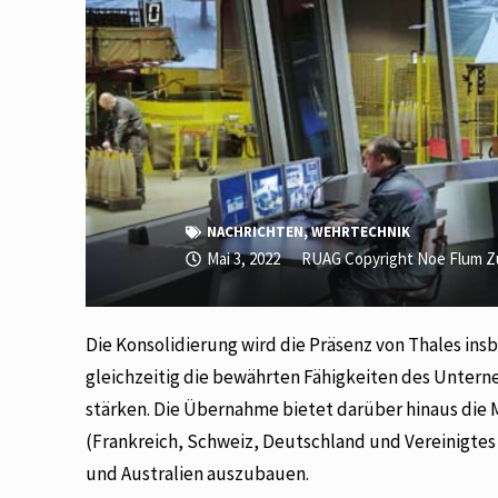
NACHRICHTEN
,
WEHRTECHNIK
Mai 3, 2022
RUAG Copyright Noe Flum Z
Die Konsolidierung wird die Präsenz von Thales in
gleichzeitig die bewährten Fähigkeiten des Unte
stärken. Die Übernahme bietet darüber hinaus die 
(Frankreich, Schweiz, Deutschland und Vereinigtes 
und Australien auszubauen.