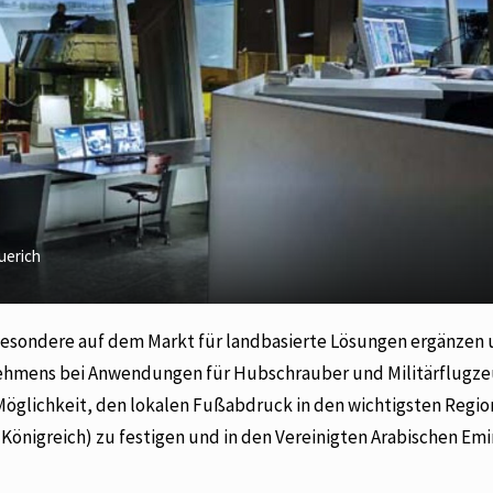
uerich
sbesondere auf dem Markt für landbasierte Lösungen ergänzen
rnehmens bei Anwendungen für Hubschrauber und Militärflugz
Möglichkeit, den lokalen Fußabdruck in den wichtigsten Regi
Königreich) zu festigen und in den Vereinigten Arabischen Em