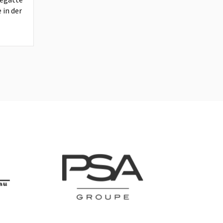
 in der