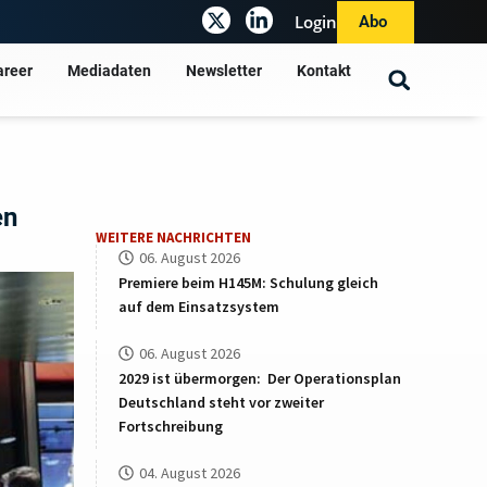
Login
Abo
areer
Mediadaten
Newsletter
Kontakt
en
WEITERE NACHRICHTEN
06. August 2026
Premiere beim H145M: Schulung gleich
auf dem Einsatzsystem
06. August 2026
2029 ist übermorgen: Der Operationsplan
Deutschland steht vor zweiter
Fortschreibung
04. August 2026