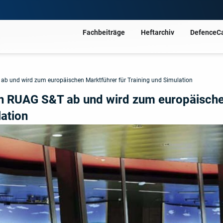
Fachbeiträge
Heftarchiv
DefenceC
ab und wird zum europäischen Marktführer für Training und Simulation
on RUAG S&T ab und wird zum europäisch
lation