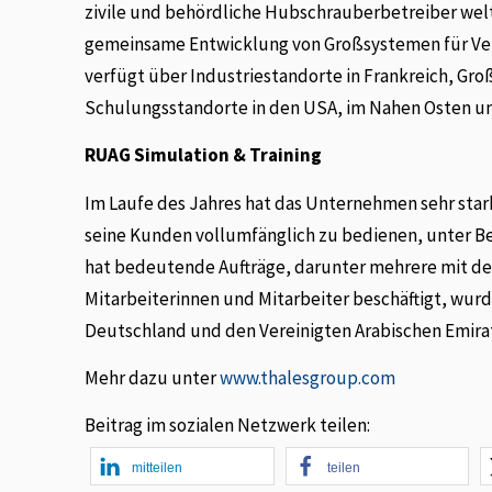
zivile und behördliche Hubschrauberbetreiber weltwe
gemeinsame Entwicklung von Großsystemen für Vert
verfügt über Industriestandorte in Frankreich, Gr
Schulungsstandorte in den USA, im Nahen Osten un
RUAG Simulation & Training
Im Laufe des Jahres hat das Unternehmen sehr sta
seine Kunden vollumfänglich zu bedienen, unter B
hat bedeutende Aufträge, darunter mehrere mit der
Mitarbeiterinnen und Mitarbeiter beschäftigt, wurd
Deutschland und den Vereinigten Arabischen Emirat
Mehr dazu unter
www.thalesgroup.com
Beitrag im sozialen Netzwerk teilen:
mitteilen
teilen