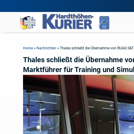
Home
»
Nachrichten
»
Thales schließt die Übernahme von RUAG S&T 
Thales schließt die Übernahme v
Marktführer für Training und Simu