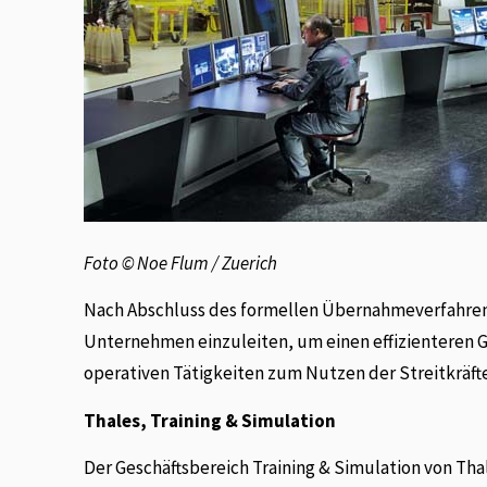
Foto © Noe Flum / Zuerich
Nach Abschluss des formellen Übernahmeverfahrens 
Unternehmen einzuleiten, um einen effizienteren Ge
operativen Tätigkeiten zum Nutzen der Streitkräft
Thales, Training & Simulation
Der Geschäftsbereich Training & Simulation von Thal