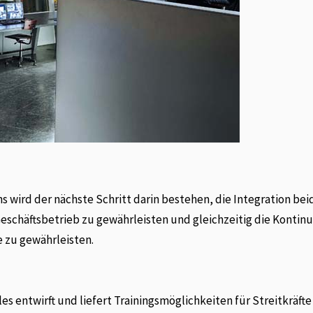
wird der nächste Schritt darin bestehen, die Integration bei
schäftsbetrieb zu gewährleisten und gleichzeitig die Kontinu
e zu gewährleisten.
es entwirft und liefert Trainingsmöglichkeiten für Streitkräfte