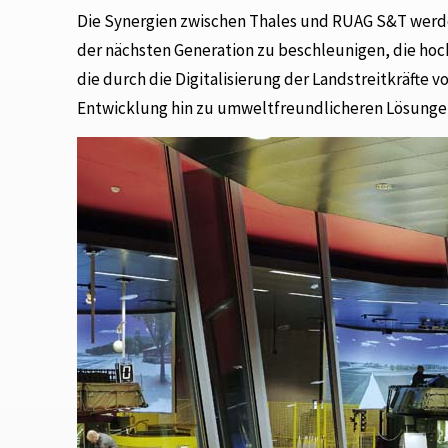
Die Synergien zwischen Thales und RUAG S&T werde
der nächsten Generation zu beschleunigen, die hoch
die durch die Digitalisierung der Landstreitkräfte 
Entwicklung hin zu umweltfreundlicheren Lösungen,