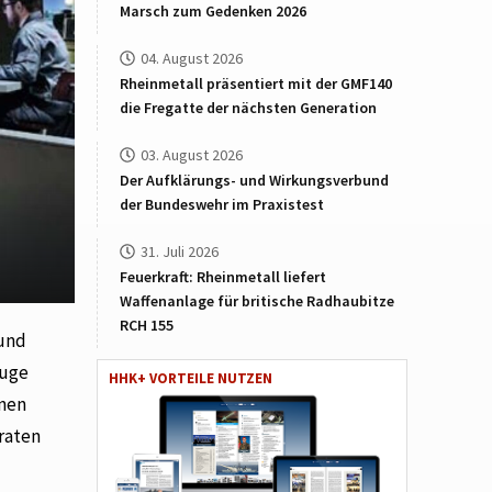
Marsch zum Gedenken 2026
04. August 2026
Rheinmetall präsentiert mit der GMF140
die Fregatte der nächsten Generation
03. August 2026
Der Aufklärungs- und Wirkungsverbund
der Bundeswehr im Praxistest
31. Juli 2026
Feuerkraft: Rheinmetall liefert
Waffenanlage für britische Radhaubitze
RCH 155
 und
euge
HHK+ VORTEILE NUTZEN
onen
iraten