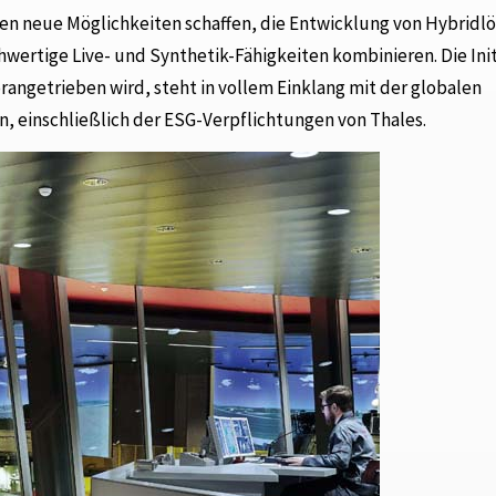
n neue Möglichkeiten schaffen, die Entwicklung von Hybridl
wertige Live- und Synthetik-Fähigkeiten kombinieren. Die Init
vorangetrieben wird, steht in vollem Einklang mit der globalen
 einschließlich der ESG-Verpflichtungen von Thales.