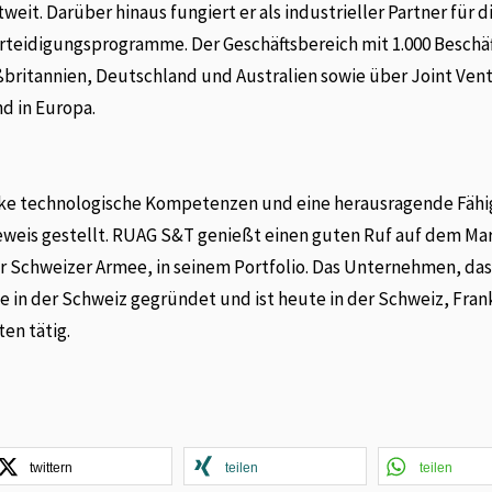
it. Darüber hinaus fungiert er als industrieller Partner für d
eidigungsprogramme. Der Geschäftsbereich mit 1.000 Beschäf
oßbritannien, Deutschland und Australien sowie über Joint Ven
d in Europa.
rke technologische Kompetenzen und eine herausragende Fähi
eweis gestellt. RUAG S&T genießt einen guten Ruf auf dem Ma
 Schweizer Armee, in seinem Portfolio. Das Unternehmen, das
e in der Schweiz gegründet und ist heute in der Schweiz, Fran
en tätig.
twittern
teilen
teilen