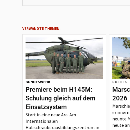
VERWANDTE THEMEN:
BUNDESWEHR
POLITIK
Premiere beim H145M:
Marsc
Schulung gleich auf dem
2026
Marschie
Einsatzsystem
erinnern
Start in eine neue Ära: Am
neunte 
Internationalen
heute am
Hubschrauberausbildungszentrum in