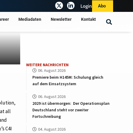
Login
Abo
areer
Mediadaten
Newsletter
Kontakt
WEITERE NACHRICHTEN
06. August 2026
Premiere beim H145M: Schulung gleich
auf dem Einsatzsystem
06. August 2026
olution,
2029 ist übermorgen: Der Operationsplan
Deutschland steht vor zweiter
t all
Fortschreibung
 and
’s C4I
04. August 2026