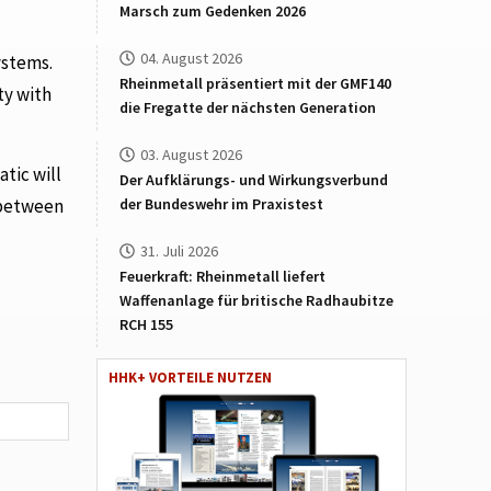
Marsch zum Gedenken 2026
04. August 2026
ystems.
Rheinmetall präsentiert mit der GMF140
ty with
die Fregatte der nächsten Generation
03. August 2026
tic will
Der Aufklärungs- und Wirkungsverbund
 between
der Bundeswehr im Praxistest
31. Juli 2026
Feuerkraft: Rheinmetall liefert
Waffenanlage für britische Radhaubitze
RCH 155
HHK+ VORTEILE NUTZEN