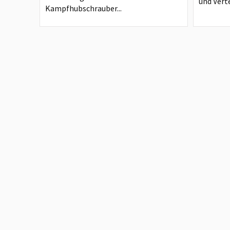
und Verte
Kampfhubschrauber...