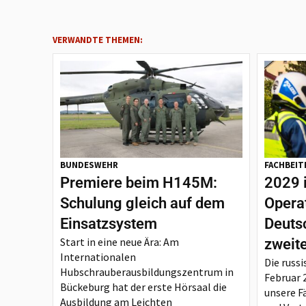
VERWANDTE THEMEN:
BUNDESWEHR
FACHBEIT
Premiere beim H145M:
2029 
Schulung gleich auf dem
Opera
Einsatzsystem
Deutsc
Start in eine neue Ära: Am
zweit
Internationalen
Die russi
Hubschrauberausbildungszentrum in
Februar 
Bückeburg hat der erste Hörsaal die
unsere F
Ausbildung am Leichten