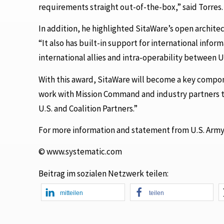
requirements straight out-of-the-box,” said Torres.
In addition, he highlighted SitaWare’s open architec
“It also has built-in support for international inf
international allies and intra-operability between U.
With this award, SitaWare will become a key comp
work with Mission Command and industry partners 
U.S. and Coalition Partners.”
For more information and statement from U.S. Army
© www.systematic.com
Beitrag im sozialen Netzwerk teilen:
mitteilen
teilen