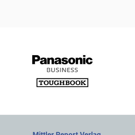
Mittler Report Verlag