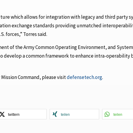
ture which allows for integration with legacy and third party s
ormation exchange standards providing unmatched interoperabili
S. forces,” Torres said.
onent of the Army Common Operating Environment, and Systema
to develop a common framework to enhance intra-operability
 Mission Command, please visit
defensetech.org
.
twittern
teilen
teilen