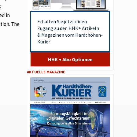
s
ed in
Erhalten Sie jetzt einen
tion. The
Zugang zu den HHK+ Artikeln
& Magazinen vom Hardthöhen-
Kurier
HHK + Abo Optionen
AKTUELLE MAGAZINE