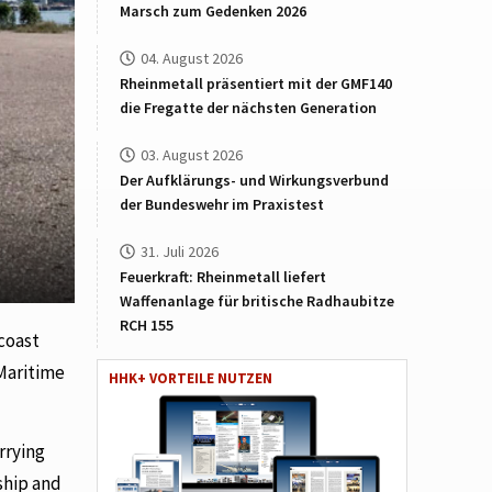
Marsch zum Gedenken 2026
04. August 2026
Rheinmetall präsentiert mit der GMF140
die Fregatte der nächsten Generation
03. August 2026
Der Aufklärungs- und Wirkungsverbund
der Bundeswehr im Praxistest
31. Juli 2026
Feuerkraft: Rheinmetall liefert
Waffenanlage für britische Radhaubitze
RCH 155
coast
 Maritime
HHK+ VORTEILE NUTZEN
rrying
ship and