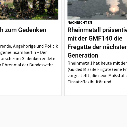
NACHRICHTEN
h zum Gedenken
Rheinmetall präsenti
mit der GMF140 die
rende, Angehörige und Politik
Fregatte der nächste
 gemeinsam Berlin – Der
Generation
Marsch zum Gedenken endete
Rheinmetall hat heute mit de
 Ehrenmal der Bundeswehr...
(Guided Missile Frigate) eine F
vorgestellt, die neue Maßstäbe
Einsatzflexibilität und...