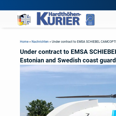
Home
»
Nachrichten
»
Under contract to EMSA SCHIEBEL CAMCOPTER
Under contract to EMSA SCHIEBE
Estonian and Swedish coast guar