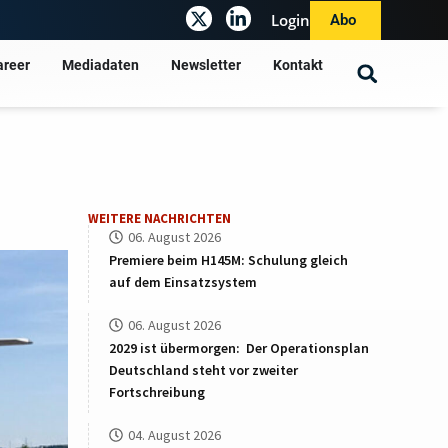
Login
Abo
areer
Mediadaten
Newsletter
Kontakt
WEITERE NACHRICHTEN
06. August 2026
Premiere beim H145M: Schulung gleich
auf dem Einsatzsystem
06. August 2026
2029 ist übermorgen: Der Operationsplan
Deutschland steht vor zweiter
Fortschreibung
04. August 2026