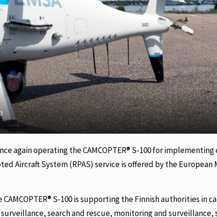
b
s once again operating the CAMCOPTER® S-100 for implementing 
oted Aircraft System (RPAS) service is offered by the European
he CAMCOPTER® S-100 is supporting the Finnish authorities in ca
surveillance, search and rescue, monitoring and surveillance, 