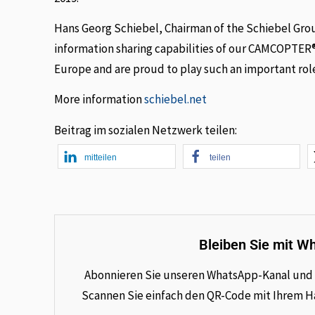
Hans Georg Schiebel, Chairman of the Schiebel Grou
information sharing capabilities of our CAMCOPTER®
Europe and are proud to play such an important role
More information
schiebel.net
Beitrag im sozialen Netzwerk teilen:
mitteilen
teilen
Bleiben Sie mit W
Abonnieren Sie unseren WhatsApp-Kanal und e
Scannen Sie einfach den QR-Code mit Ihrem Han