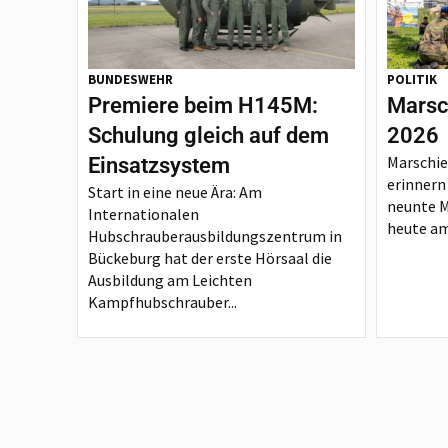
BUNDESWEHR
POLITIK
Premiere beim H145M:
Marsc
Schulung gleich auf dem
2026
Marschie
Einsatzsystem
erinnern
Start in eine neue Ära: Am
neunte 
Internationalen
heute am
Hubschrauberausbildungszentrum in
Bückeburg hat der erste Hörsaal die
Ausbildung am Leichten
Kampfhubschrauber...