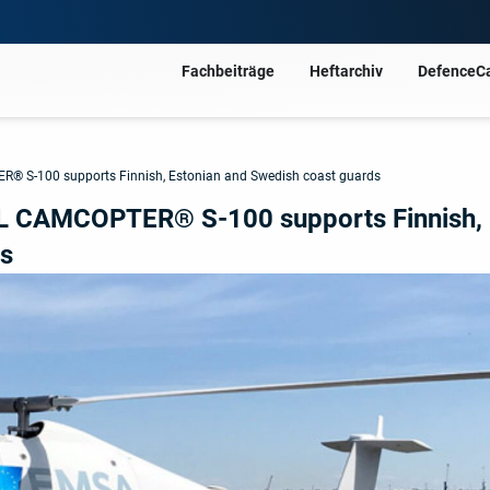
Fachbeiträge
Heftarchiv
DefenceC
® S-100 supports Finnish, Estonian and Swedish coast guards
L CAMCOPTER® S-100 supports Finnish,
ds