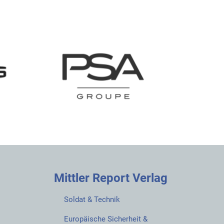
Mittler Report Verlag
Soldat & Technik
Europäische Sicherheit &