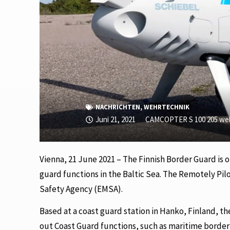
NACHRICHTEN
,
WEHRTECHNIK
Juni 21, 2021
CAMCOPTER S 100 205 we
Vienna, 21 June 2021 – The Finnish Border Guard i
guard functions in the Baltic Sea. The Remotely Pil
Safety Agency (EMSA).
Based at a coast guard station in Hanko, Finland, t
out Coast Guard functions, such as maritime border 