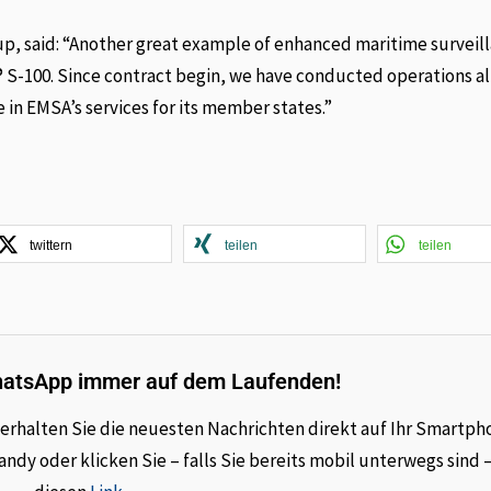
p, said: “Another great example of enhanced maritime surveil
 S-100. Since contract begin, we have conducted operations al
 in EMSA’s services for its member states.”
twittern
teilen
teilen
hatsApp immer auf dem Laufenden!
rhalten Sie die neuesten Nachrichten direkt auf Ihr Smartph
dy oder klicken Sie – falls Sie bereits mobil unterwegs sind 