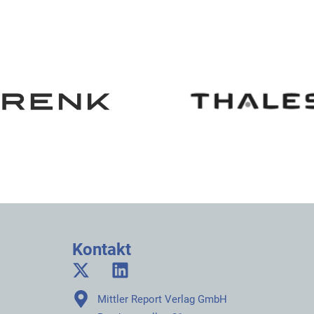
Kontakt
Mittler Report Verlag GmbH