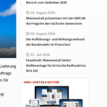
Marsch zum Gedenken 2026
04. August 2026
Rheinmetall präsentiert mit der GMF140
die Fregatte der nächsten Generation
03. August 2026
Der Aufklärungs- und Wirkungsverbund
der Bundeswehr im Praxistest
31. Juli 2026
Feuerkraft: Rheinmetall liefert
Waffenanlage für britische Radhaubitze
Lieferung
RCH 155
ftrags
s für
HHK+ VORTEILE NUTZEN
ug