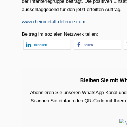
der Infanteriegruppe beiträgt. Die positiven E
ausschlaggebend für den jetzt erteilten Auftrag.
www.rheinmetall-defence.com
Beitrag im sozialen Netzwerk teilen:
mitteilen
teilen
Bleiben Sie mit W
Abonnieren Sie unseren WhatsApp-Kanal und e
Scannen Sie einfach den QR-Code mit Ihrem Ha