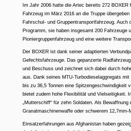
Im Jahr 2006 hatte die Artec bereits 272 BOXER 
Fahrzeug im März 2016 an die Truppe übergeben wi
Fahrschul- und Gruppentransportfahrzeug. Auch 
Programm, sie haben insgesamt 200 Fahrzeuge unt
Pioniergruppenfahrzeug und eine weitere Transpor
Der BOXER ist dank seiner adaptierten Verbundp
Gefechtsfahrzeuge. Das gepanzerte Radfahrzeug 
und Beschuss und zeichnet sich dabei durch hohe
aus. Dank seines MTU-Turbodieselaggregats mit 
bis zu 36,5 Tonnen eine Spitzengeschwindigkeit
bietet zudem hohe Flexibilität und Vielseitigkeit
„Mutterschiff“ für zehn Soldaten. Als Bewaffnun
Granatmaschinenwaffe oder schwerem 12,7mm-
Einsatzerfahrungen aus Afghanistan haben gezeig