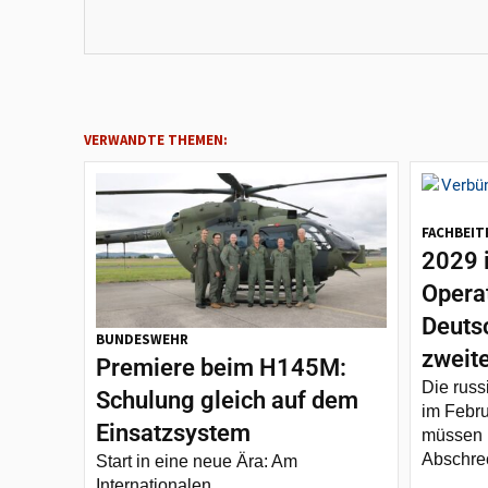
VERWANDTE THEMEN:
FACHBEIT
2029 
Opera
Deutsc
BUNDESWEHR
zweit
Premiere beim H145M:
Die russ
Schulung gleich auf dem
im Febru
Einsatzsystem
müssen 
Abschrec
Start in eine neue Ära: Am
Internationalen