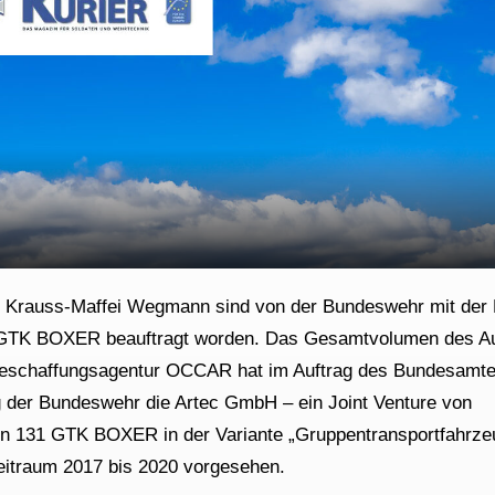
 Krauss-Maffei Wegmann sind von der Bundeswehr mit der 
n GTK BOXER beauftragt worden. Das Gesamtvolumen des Au
e Beschaffungsagentur OCCAR hat im Auftrag des Bundesamte
g der Bundeswehr die Artec GmbH – ein Joint Venture von
von 131 GTK BOXER in der Variante „Gruppentransportfahrze
 Zeitraum 2017 bis 2020 vorgesehen.