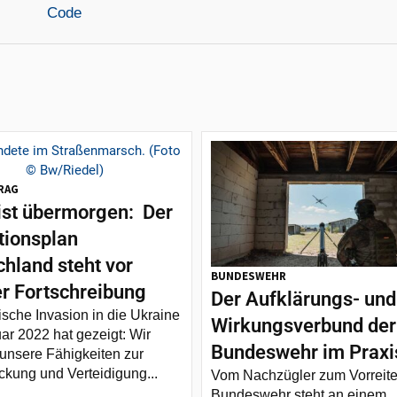
RAG
ist übermorgen: Der
tionsplan
hland steht vor
BUNDESWEHR
er Fortschreibung
Der Aufklärungs- und
ische Invasion in die Ukraine
Wirkungsverbund der
ar 2022 hat gezeigt: Wir
Bundeswehr im Praxi
unsere Fähigkeiten zur
kung und Verteidigung...
Vom Nachzügler zum Vorreite
Bundeswehr steht an einem