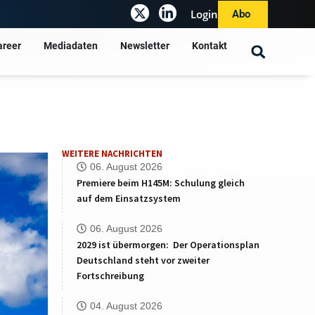
Login
Abo
areer
Mediadaten
Newsletter
Kontakt
WEITERE NACHRICHTEN
06. August 2026
Premiere beim H145M: Schulung gleich
auf dem Einsatzsystem
06. August 2026
2029 ist übermorgen: Der Operationsplan
Deutschland steht vor zweiter
Fortschreibung
04. August 2026