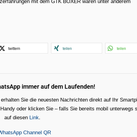
insatzerfahrungen mit dem GTK BOXER waren unter anderem
twittern
teilen
teilen
hatsApp immer auf dem Laufenden!
rhalten Sie die neuesten Nachrichten direkt auf Ihr Smart
ndy oder klicken Sie – falls Sie bereits mobil unterwegs s
auf diesen
Link
.