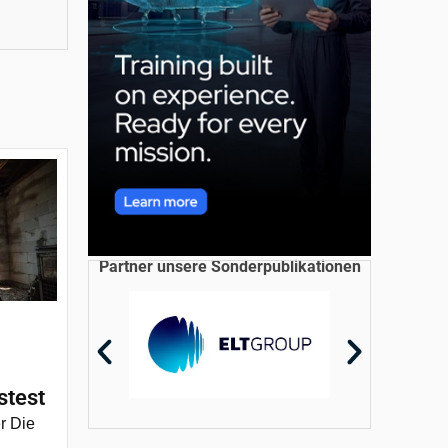
Partner unsere Sonderpublikationen
stest
r Die