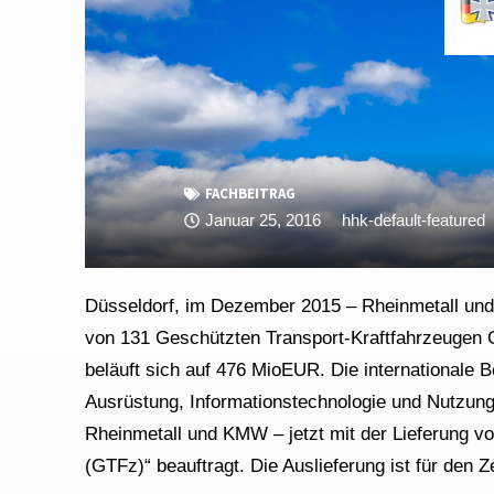
FACHBEITRAG
Januar 25, 2016
hhk-default-featured
Düsseldorf, im Dezember 2015 – Rheinmetall und
von 131 Geschützten Transport-Kraftfahrzeuge
beläuft sich auf 476 MioEUR. Die international
Ausrüstung, Informationstechnologie und Nutzun
Rheinmetall und KMW – jetzt mit der Lieferung 
(GTFz)“ beauftragt. Die Auslieferung ist für den