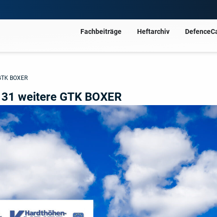
Fachbeiträge
Heftarchiv
DefenceC
 GTK BOXER
 131 weitere GTK BOXER