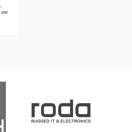
.
 vor