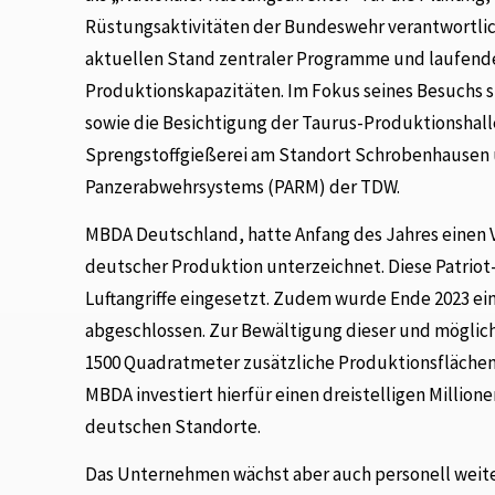
Rüstungsaktivitäten der Bundeswehr verantwortlich. 
aktuellen Stand zentraler Programme und laufend
Produktionskapazitäten. Im Fokus seines Besuchs s
sowie die Besichtigung der Taurus-Produktionshall
Sprengstoffgießerei am Standort Schrobenhausen u
Panzerabwehrsystems (PARM) der TDW.
MBDA Deutschland, hatte Anfang des Jahres einen Ve
deutscher Produktion unterzeichnet. Diese Patriot
Luftangriffe eingesetzt. Zudem wurde Ende 2023 e
abgeschlossen. Zur Bewältigung dieser und möglic
1500 Quadratmeter zusätzliche Produktionsflächen
MBDA investiert hierfür einen dreistelligen Millio
deutschen Standorte.
Das Unternehmen wächst aber auch personell weiter