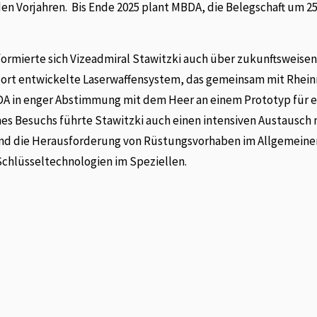
 den Vorjahren. Bis Ende 2025 plant MBDA, die Belegschaft um 2
ormierte sich Vizeadmiral Stawitzki auch über zukunftsweise
ort entwickelte Laserwaffensystem, das gemeinsam mit Rhein
DA in enger Abstimmung mit dem Heer an einem Prototyp für e
es Besuchs führte Stawitzki auch einen intensiven Austausch 
 und die Herausforderung von Rüstungsvorhaben im Allgemeine
chlüsseltechnologien im Speziellen.