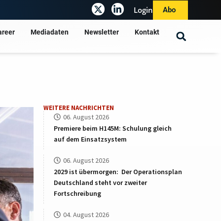
Login
Abo
areer
Mediadaten
Newsletter
Kontakt
WEITERE NACHRICHTEN
06. August 2026
Premiere beim H145M: Schulung gleich
auf dem Einsatzsystem
06. August 2026
2029 ist übermorgen: Der Operationsplan
Deutschland steht vor zweiter
Fortschreibung
04. August 2026