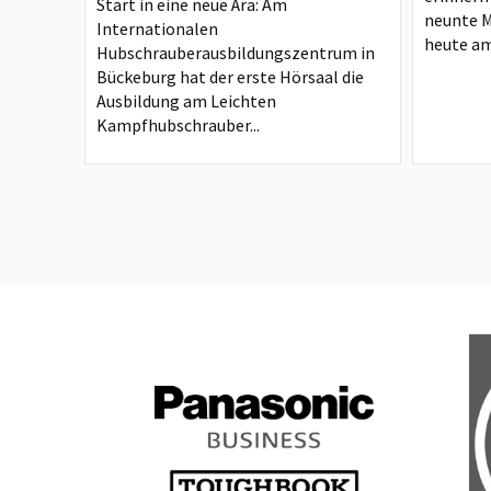
Start in eine neue Ära: Am
neunte 
Internationalen
heute am
Hubschrauberausbildungszentrum in
Bückeburg hat der erste Hörsaal die
Ausbildung am Leichten
Kampfhubschrauber...