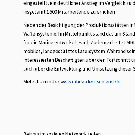
eingestellt, ein deutlicher Anstieg im Vergleich zu
insgesamt 1.500 Mitarbeitende zu erhöhen.
Neben der Besichtigung der Produktionsstätten inf
Waffensysteme. Im Mittelpunkt stand das am Stand
für die Marine entwickelt wird. Zudem arbeitet MB
mobiles, landgestütztes Lasersystem. Während sein
interessierten Beschäftigten über den Fortschritt
auch über die Entwicklung und Umsetzung dieser S
Mehr dazu unter
www.mbda-deutschland.de
Beitrag im sozialen Netzwerk teilen: