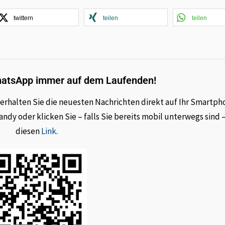
twittern
teilen
teilen
hatsApp immer auf dem Laufenden!
rhalten Sie die neuesten Nachrichten direkt auf Ihr Smartph
dy oder klicken Sie – falls Sie bereits mobil unterwegs sind 
diesen
Link
.