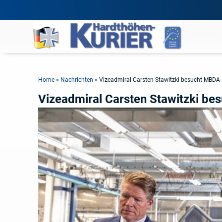
Home
»
Nachrichten
»
Vizeadmiral Carsten Stawitzki besucht MBDA
Vizeadmiral Carsten Stawitzki b