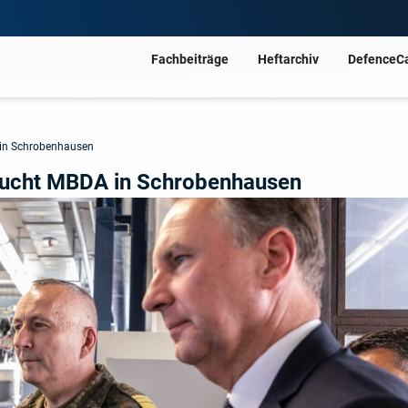
Fachbeiträge
Heftarchiv
DefenceC
 in Schrobenhausen
esucht MBDA in Schrobenhausen