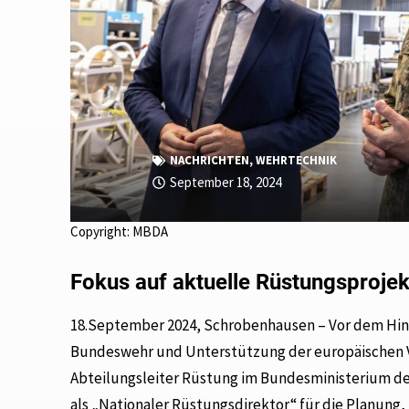
NACHRICHTEN
,
WEHRTECHNIK
September 18, 2024
Copyright: MBDA
Fokus auf aktuelle Rüstungsproje
18.September 2024, Schrobenhausen – Vor dem Hi
Bundeswehr und Unterstützung der europäischen Ve
Abteilungsleiter Rüstung im Bundesministerium de
als „Nationaler Rüstungsdirektor“ für die Planung,