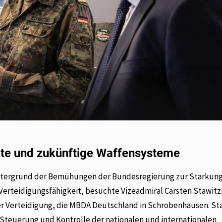
kte und zukünftige Waffensysteme
ntergrund der Bemühungen der Bundesregierung zur Stärkung
rteidigungsfähigkeit, besuchte Vizeadmiral Carsten Stawitz
r Verteidigung, die MBDA Deutschland in Schrobenhausen. Staw
 Steuerung und Kontrolle der nationalen und internationalen