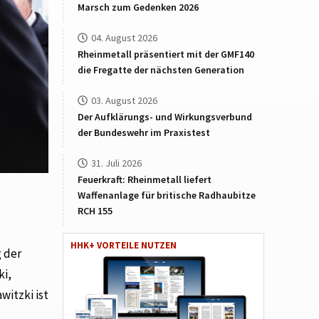
Marsch zum Gedenken 2026
04. August 2026
Rheinmetall präsentiert mit der GMF140
die Fregatte der nächsten Generation
03. August 2026
Der Aufklärungs- und Wirkungsverbund
der Bundeswehr im Praxistest
31. Juli 2026
Feuerkraft: Rheinmetall liefert
Waffenanlage für britische Radhaubitze
RCH 155
HHK+ VORTEILE NUTZEN
 der
ki,
itzki ist