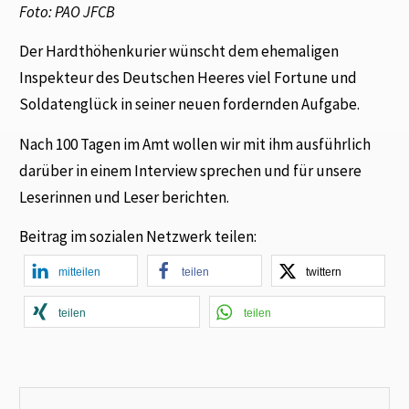
Foto: PAO JFCB
Der Hardthöhenkurier wünscht dem ehemaligen
Inspekteur des Deutschen Heeres viel Fortune und
Soldatenglück in seiner neuen fordernden Aufgabe.
Nach 100 Tagen im Amt wollen wir mit ihm ausführlich
darüber in einem Interview sprechen und für unsere
Leserinnen und Leser berichten.
Beitrag im sozialen Netzwerk teilen:
mitteilen
teilen
twittern
teilen
teilen