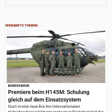
VERWANDTE THEMEN:
BUNDESWEHR
Premiere beim H145M: Schulung
gleich auf dem Einsatzsystem
Start in eine neue Ära: Am Internationalen
Hubschrauberausbildungszentrum in Bückeburg hat der