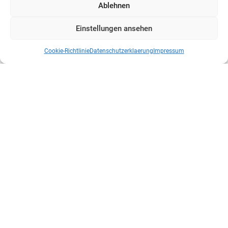
Ablehnen
Einstellungen ansehen
Cookie-Richtlinie
Datenschutzerklaerung
Impressum
Kontakt
Mittler Report Verlag GmbH