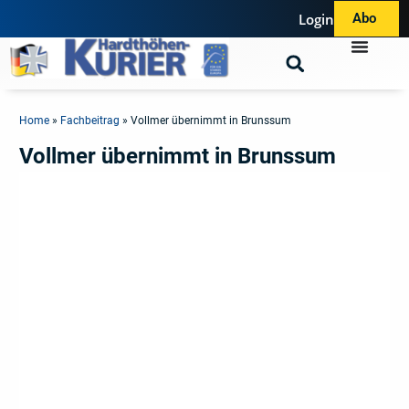
Login
Abo
Home
»
Fachbeitrag
»
Vollmer übernimmt in Brunssum
Vollmer übernimmt in Brunssum