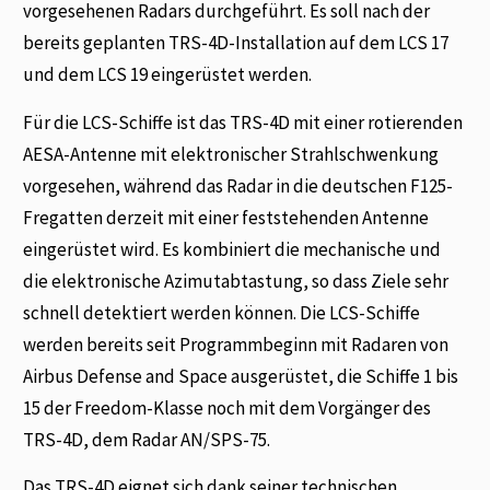
vorgesehenen Radars durchgeführt. Es soll nach der
bereits geplanten TRS-4D-Installation auf dem LCS 17
und dem LCS 19 eingerüstet werden.
Für die LCS-Schiffe ist das TRS-4D mit einer rotierenden
AESA-Antenne mit elektronischer Strahlschwenkung
vorgesehen, während das Radar in die deutschen F125-
Fregatten derzeit mit einer feststehenden Antenne
eingerüstet wird. Es kombiniert die mechanische und
die elektronische Azimutabtastung, so dass Ziele sehr
schnell detektiert werden können. Die LCS-Schiffe
werden bereits seit Programmbeginn mit Radaren von
Airbus Defense and Space ausgerüstet, die Schiffe 1 bis
15 der Freedom-Klasse noch mit dem Vorgänger des
TRS-4D, dem Radar AN/SPS-75.
Das TRS-4D eignet sich dank seiner technischen