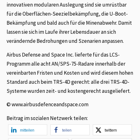
innovativen modularen Auslegung sind sie umrüstbar
für die Oberflächen-Seezielbekämpfung, die U-Boot-
Bekämpfung und bald auch für die Minenabwehr. Damit
lassen sie sich im Laufe ihrer Lebensdauer an sich
verändernde Bedrohungen und Szenarien anpassen.
Airbus Defense and Space Inc. lieferte für das LCS-
Programm alle acht AN/SPS-75-Radare innerhalb der
vereinbarten Fristen und Kosten und wird diesem hohen
Standard auch beim TRS-4D gerecht: alle drei TRS-4D-
Systeme wurden zeit- und kostengerecht ausgeliefert.
© www.airbusdefenceandspace.com
Beitrag im sozialen Netzwerk teilen:
mitteilen
teilen
twittern