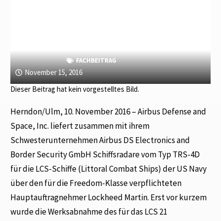
FACHBEITRAG
November 15, 2016
Dieser Beitrag hat kein vorgestelltes Bild.
Herndon/Ulm, 10. November 2016 – Airbus Defense and
Space, Inc. liefert zusammen mit ihrem
Schwesterunternehmen Airbus DS Electronics and
Border Security GmbH Schiffsradare vom Typ TRS-4D
für die LCS-Schiffe (Littoral Combat Ships) der US Navy
über den für die Freedom-Klasse verpflichteten
Hauptauftragnehmer Lockheed Martin. Erst vor kurzem
wurde die Werksabnahme des für das LCS 21