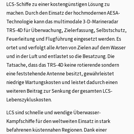
LCS-Schiffe zu einer kostengünstigen Lösung zu
machen. Durch den Einsatz der hochmodernen AESA-
Technologie kann das multimodale 3-D-Marineradar
TRS-4D für Überwachung, Zielerfassung, Selbstschutz,
Feuerleitung und Flugführung eingesetzt werden. Es
ortet und verfolgt alle Arten von Zielen auf dem Wasser
und in der Luft und entlastet so die Besatzung. Die
Tatsache, dass das TRS-4D keine rotierende sondern
eine feststehende Antenne besitzt, gewährleistet
niedrige Wartungskosten und leistet dadurch einen
weiteren Beitrag zur Senkung der gesamten LCS-
Lebenszykluskosten.
LCS sind schnelle und wendige Überwasser-
Kampfschiffe für den weltweiten Einsatz in stark
befahrenen küstennahen Regionen. Dank einer