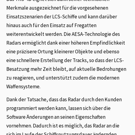
Merkmale ausgezeichnet für die vorgesehenen
Einsatzszenarien der LCS-Schiffe und kann darüber
hinaus auch für den Einsatz auf Fregatten
weiterentwickelt werden. Die AESA-Technologie des
Radars ermöglicht dank einer höheren Empfindlichkeit
eine präzisere Ortung kleinerer Objekte und ebenso
eine schnellere Erstellung der Tracks, so dass der LCS-
Besatzung mehr Zeit bleibt, auf aktuelle Bedrohungen
zu reagieren, und unterstützt zudem die modernen
Waffensysteme.
Dank der Tatsache, dass das Radar durch den Kunden
programmiert werden kann, lassen sich über die
Software Änderungen an seinen Eigenschaften
vornehmen. Dadurch ist es möglich, das Radar an die
sich im Laufe der Schiffsnutzungsdauer ändernden