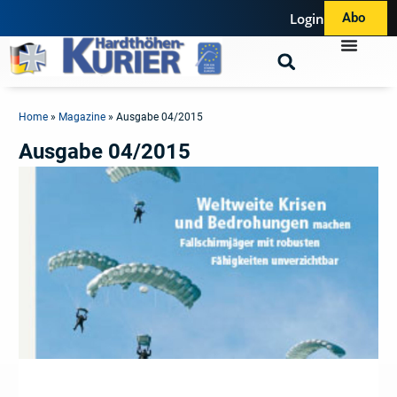
Login
Abo
Home
»
Magazine
»
Ausgabe 04/2015
Ausgabe 04/2015