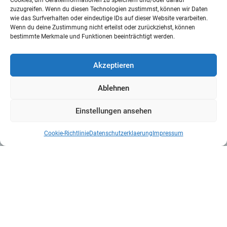
Cookies, um Geräteinformationen zu speichern und/oder darauf
zuzugreifen. Wenn du diesen Technologien zustimmst, können wir Daten
wie das Surfverhalten oder eindeutige IDs auf dieser Website verarbeiten.
Wenn du deine Zustimmung nicht erteilst oder zurückziehst, können
bestimmte Merkmale und Funktionen beeinträchtigt werden.
Akzeptieren
Ablehnen
Einstellungen ansehen
Cookie-Richtlinie
Datenschutzerklaerung
Impressum
Kontakt
Mittler Report Verlag GmbH