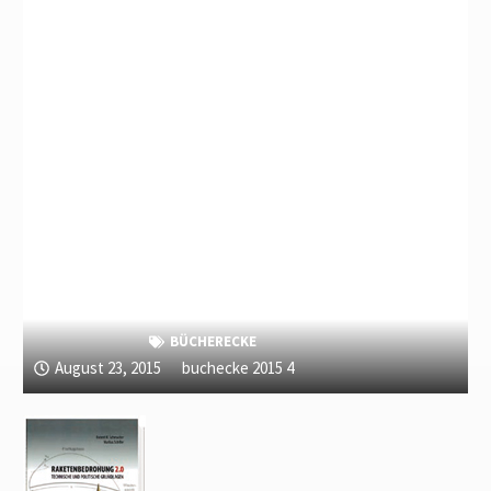
BÜCHERECKE
August 23, 2015
buchecke 2015 4