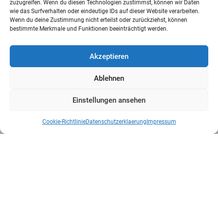
zuzugreifen. Wenn du diesen Technologien zustimmst, können wir Daten
wie das Surfverhalten oder eindeutige IDs auf dieser Website verarbeiten.
Wenn du deine Zustimmung nicht erteilst oder zurückziehst, können
bestimmte Merkmale und Funktionen beeinträchtigt werden.
Akzeptieren
Ablehnen
Einstellungen ansehen
Cookie-Richtlinie
Datenschutzerklaerung
Impressum
Kontakt
Mittler Report Verlag GmbH
Beethovenallee 21