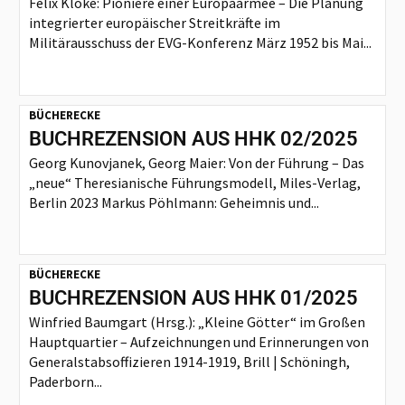
Felix Kloke: Pioniere einer Europaarmee – Die Planung
integrierter europäischer Streitkräfte im
Militärausschuss der EVG-Konferenz März 1952 bis Mai...
BÜCHERECKE
BUCHREZENSION AUS HHK 02/2025
Georg Kunovjanek, Georg Maier: Von der Führung – Das
„neue“ Theresianische Führungsmodell, Miles-Verlag,
Berlin 2023 Markus Pöhlmann: Geheimnis und...
BÜCHERECKE
BUCHREZENSION AUS HHK 01/2025
Winfried Baumgart (Hrsg.): „Kleine Götter“ im Großen
Hauptquartier – Aufzeichnungen und Erinnerungen von
Generalstabsoffizieren 1914-1919, Brill | Schöningh,
Paderborn...