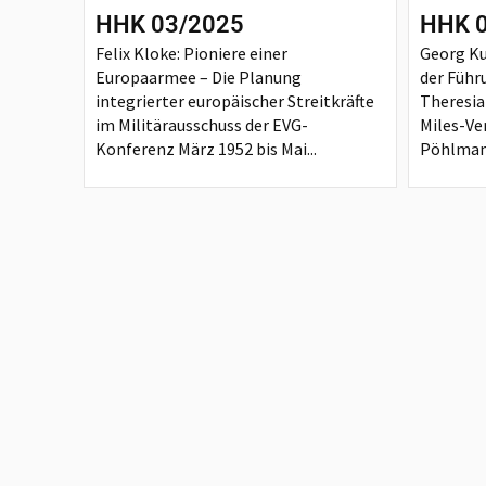
HHK 03/2025
HHK 
Felix Kloke: Pioniere einer
Georg Ku
Europaarmee – Die Planung
der Führ
integrierter europäischer Streitkräfte
Theresia
im Militärausschuss der EVG-
Miles-Ve
Konferenz März 1952 bis Mai...
Pöhlmann