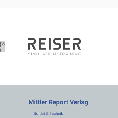
Mittler Report Verlag
Soldat & Technik