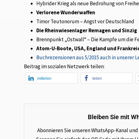
Hybrider Krieg als neue Bedrohung von Freihe
Verlorene Wunderwaffen
Timor Teutonorum – Angst vor Deutschland
Die Rheinwiesenlager Remagen und Sinzig
Brennpunkt „Ostwall“ – Die Kampfe um die F
Atom-U-Boote, USA, England und Frankrei
Buchrezensionen aus 5/2015 auch in unserer 
Beitrag im sozialen Netzwerk teilen:
mitteilen
teilen
Bleiben Sie mit W
Abonnieren Sie unseren WhatsApp-Kanal und e