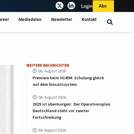
Login
Abo
areer
Mediadaten
Newsletter
Kontakt
WEITERE NACHRICHTEN
06. August 2026
Premiere beim H145M: Schulung gleich
auf dem Einsatzsystem
06. August 2026
2029 ist übermorgen: Der Operationsplan
Deutschland steht vor zweiter
Fortschreibung
04. August 2026