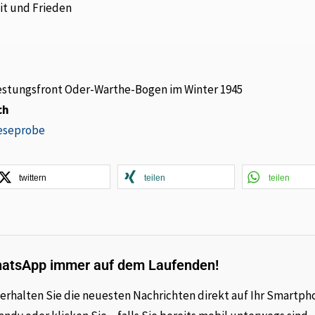
it und Frieden
estungsfront Oder-Warthe-Bogen im Winter 1945
ch
Leseprobe
twittern
teilen
teilen
hatsApp immer auf dem Laufenden!
rhalten Sie die neuesten Nachrichten direkt auf Ihr Smartph