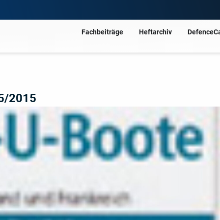
Fachbeiträge
Heftarchiv
DefenceC
05/2015