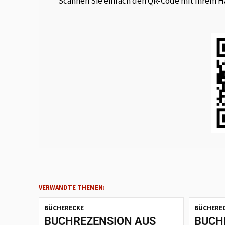
Scannen Sie einfach den QR-Code mit Ihrem Han
VERWANDTE THEMEN:
BÜCHERECKE
BÜCHERE
BUCHREZENSION AUS
BUCH