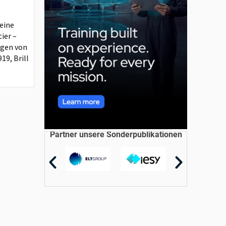
leine
ier –
ngen von
19, Brill
Partner unsere Sonderpublikationen