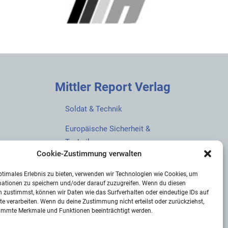
Mittler Report Verlag
Soldat & Technik
Europäische Sicherheit &
Technik
Cookie-Zustimmung verwalten
European Security & Defence
ptimales Erlebnis zu bieten, verwenden wir Technologien wie Cookies, um
MarineForum
mationen zu speichern und/oder darauf zuzugreifen. Wenn du diesen
 zustimmst, können wir Daten wie das Surfverhalten oder eindeutige IDs auf
Verlagswebsite
te verarbeiten. Wenn du deine Zustimmung nicht erteilst oder zurückziehst,
immte Merkmale und Funktionen beeinträchtigt werden.
Mittler Report Shop