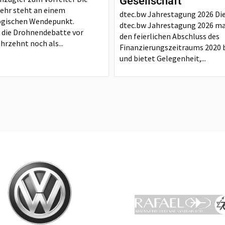
Gesellschaft
ehr steht an einem
dtec.bw Jahrestagung 2026 Di
ogischen Wendepunkt.
dtec.bw Jahrestagung 2026 ma
die Drohnendebatte vor
den feierlichen Abschluss des
hrzehnt noch als...
Finanzierungszeitraums 2020 b
und bietet Gelegenheit,...