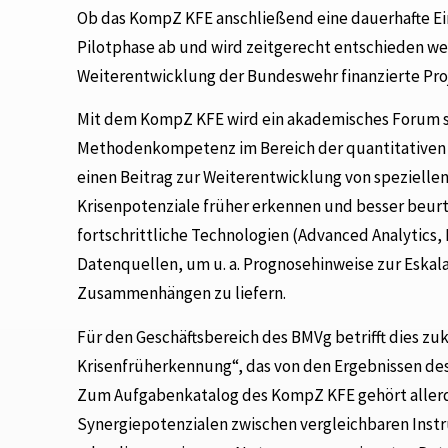
Ob das KompZ KFE anschließend eine dauerhafte Ein
Pilotphase ab und wird zeitgerecht entschieden we
Weiterentwicklung der Bundeswehr finanzierte Proje
Mit dem KompZ KFE wird ein akademisches Forum s
Methodenkompetenz im Bereich der quantitativen K
einen Beitrag zur Weiterentwicklung von speziellen
Krisenpotenziale früher erkennen und besser beurt
fortschrittliche Technologien (Advanced Analytics,
Datenquellen, um u. a. Prognosehinweise zur Eskala
Zusammenhängen zu liefern.
Für den Geschäftsbereich des BMVg betrifft dies z
Krisenfrüherkennung“, das von den Ergebnissen de
Zum Aufgabenkatalog des KompZ KFE gehört allerd
Synergiepotenzialen zwischen vergleichbaren Instru