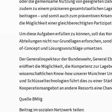
oder die gemeinsame Nutzung von geeigneten Date
zudem zu einem präziseren gesamtstaatlichen Lag
beitragen – und somit auch zum präventiven Krise
die Möglichkeit einer gleichberechtigten Partizip
Um diese Aufgaben erfüllen zu können, soll das Ko
Abteilungen nicht nur Grundlagen erforschen, sond
of-Concept und Lösungsvorschläge umsetzen.
Der Generalinspekteur der Bundeswehr, General Eb
eröffnet die Möglichkeit, die Kompetenz zur Lageb
wissenschaftlichen Know-how unserer Münchner Un
und Schlüsseltechnologien führt dies zu einer Stä
Kooperationsangebot an andere Ressorts eine Chan
Quelle BMVg
Beitrag im sozialen Netzwerk teilen: