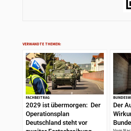
VERWANDTE THEMEN:
FACHBEITRAG
BUNDESW
2029 ist übermorgen: Der
Der A
Operationsplan
Wirku
Deutschland steht vor
Bunde
Vom Nach