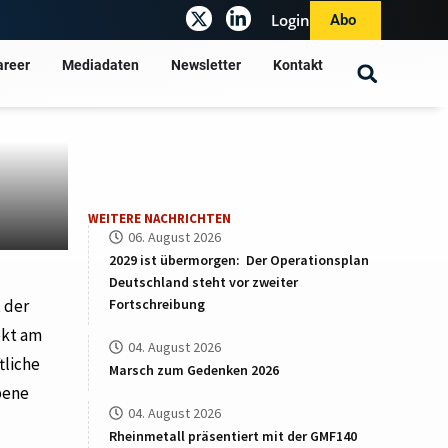
Login
Abo
areer
Mediadaten
Newsletter
Kontakt
WEITERE NACHRICHTEN
06. August 2026
2029 ist übermorgen: Der Operationsplan
Deutschland steht vor zweiter
Fortschreibung
 der
ekt am
04. August 2026
tliche
Marsch zum Gedenken 2026
bene
04. August 2026
Rheinmetall präsentiert mit der GMF140