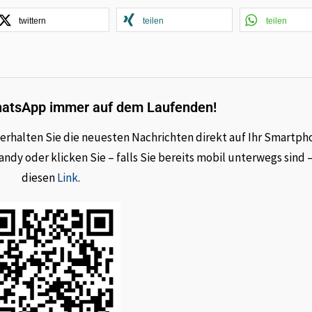
twittern
teilen
teilen
hatsApp immer auf dem Laufenden!
rhalten Sie die neuesten Nachrichten direkt auf Ihr Smartph
dy oder klicken Sie – falls Sie bereits mobil unterwegs sind 
diesen
Link
.