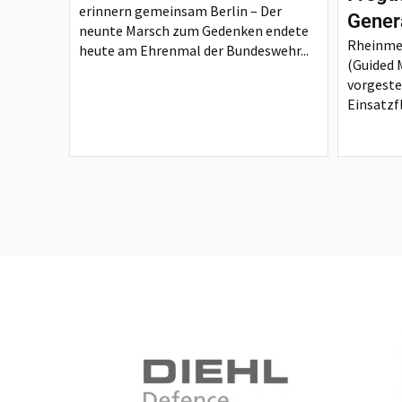
erinnern gemeinsam Berlin – Der
Gener
neunte Marsch zum Gedenken endete
Rheinmet
heute am Ehrenmal der Bundeswehr...
(Guided M
vorgeste
Einsatzfl