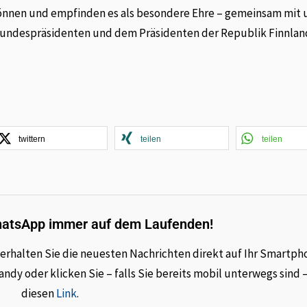
 können und empfinden es als besondere Ehre – gemeinsam mit
Bundespräsidenten und dem Präsidenten der Republik Finnlan
twittern
teilen
teilen
hatsApp immer auf dem Laufenden!
rhalten Sie die neuesten Nachrichten direkt auf Ihr Smartph
dy oder klicken Sie – falls Sie bereits mobil unterwegs sind 
diesen
Link
.