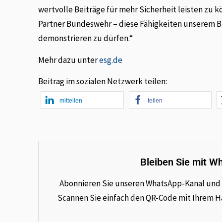
wertvolle Beiträge für mehr Sicherheit leisten zu
Partner Bundeswehr – diese Fähigkeiten unserem 
demonstrieren zu dürfen.“
Mehr dazu unter
esg.de
Beitrag im sozialen Netzwerk teilen:
mitteilen
teilen
Bleiben Sie mit W
Abonnieren Sie unseren WhatsApp-Kanal und e
Scannen Sie einfach den QR-Code mit Ihrem Han