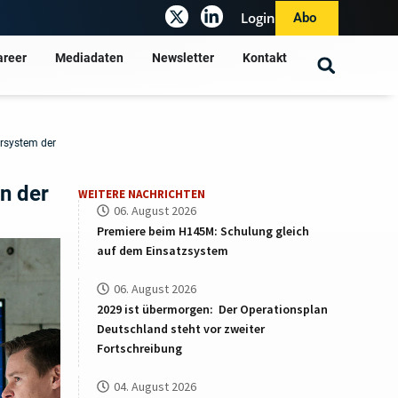
Login
Abo
areer
Mediadaten
Newsletter
Kontakt
hrsystem der
n der
WEITERE NACHRICHTEN
06. August 2026
Premiere beim H145M: Schulung gleich
auf dem Einsatzsystem
06. August 2026
2029 ist übermorgen: Der Operationsplan
Deutschland steht vor zweiter
Fortschreibung
04. August 2026