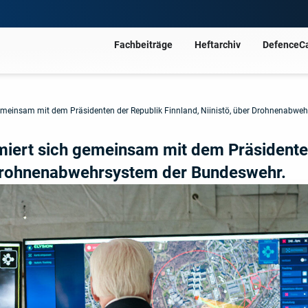
Fachbeiträge
Heftarchiv
DefenceC
gemeinsam mit dem Präsidenten der Republik Finnland, Niinistö, über Drohnenabwe
miert sich gemeinsam mit dem Präsidente
r Drohnenabwehrsystem der Bundeswehr.