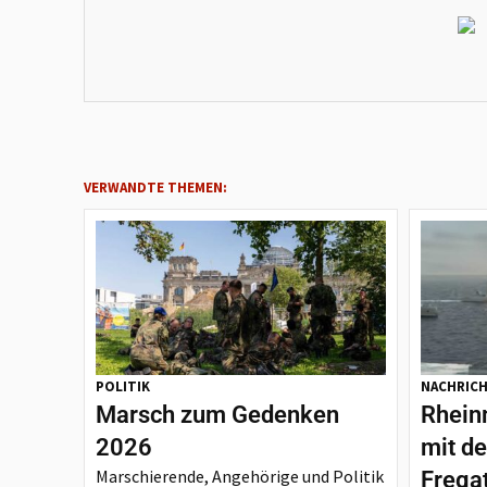
VERWANDTE THEMEN:
POLITIK
NACHRIC
Marsch zum Gedenken
Rheinm
2026
mit d
Marschierende, Angehörige und Politik
Frega