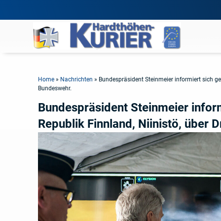
Home
»
Nachrichten
»
Bundespräsident Steinmeier informiert sich 
Bundeswehr.
Bundespräsident Steinmeier infor
Republik Finnland, Niinistö, übe