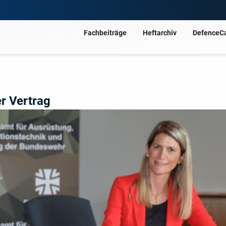
Fachbeiträge
Heftarchiv
DefenceC
r Vertrag