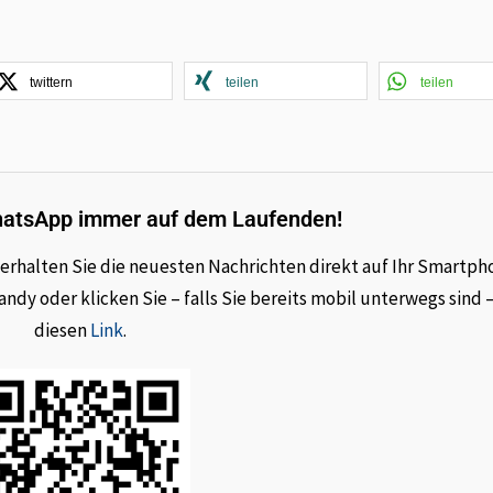
twittern
teilen
teilen
hatsApp immer auf dem Laufenden!
rhalten Sie die neuesten Nachrichten direkt auf Ihr Smartph
dy oder klicken Sie – falls Sie bereits mobil unterwegs sind 
diesen
Link
.