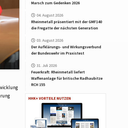
Marsch zum Gedenken 2026
04. August 2026
Rheinmetall präsentiert mit der GMF140
die Fregatte der nächsten Generation
03. August 2026
Der Aufklärungs- und Wirkungsverbund
der Bundeswehr im Praxistest
31. Juli 2026
Feuerkraft: Rheinmetall liefert
Waffenanlage für britische Radhaubitze
RCH 155
twicklung
ärung
HHK+ VORTEILE NUTZEN