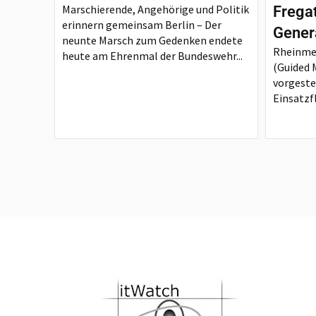
Marschierende, Angehörige und Politik
Frega
erinnern gemeinsam Berlin – Der
Gener
neunte Marsch zum Gedenken endete
Rheinmet
heute am Ehrenmal der Bundeswehr...
(Guided M
vorgeste
Einsatzfl