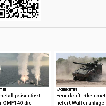
HTEN
NACHRICHTEN
etall präsentiert
Feuerkraft: Rheinmet
er GMF140 die
liefert Waffenanlage 