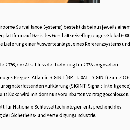
rborne Surveillance Systems) besteht dabei aus jeweils eine
rplattform auf Basis des Geschäftsreiseflugzeuges Global 600
ie Lieferung einer Auswerteanlage, eines Referenzsystems und
ahr 2026, der Abschluss der Lieferung für 2028 vorgesehen.
euges Breguet Atlantic SIGINT (BR 1150ATL SIGINT) zum 30.06
r signalerfassenden Aufklärung (SIGINT: Signals Intelligence
keitslücke wird mit dem nun vereinbarten Vertrag geschlossen.
alt für Nationale Schlüsseltechnologien entsprechend des
 der Sicherheits- und Verteidigungsindustrie.