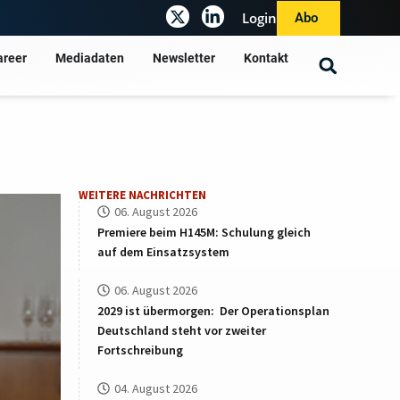
Login
Abo
areer
Mediadaten
Newsletter
Kontakt
WEITERE NACHRICHTEN
06. August 2026
Premiere beim H145M: Schulung gleich
auf dem Einsatzsystem
06. August 2026
2029 ist übermorgen: Der Operationsplan
Deutschland steht vor zweiter
Fortschreibung
04. August 2026