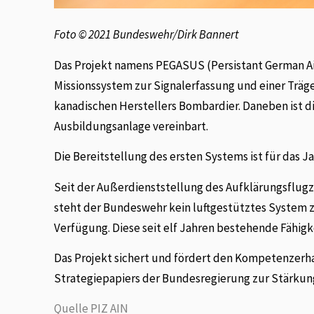
Foto © 2021 Bundeswehr/Dirk Bannert
Das Projekt namens PEGASUS (Persistant German Ai
Missionssystem zur Signalerfassung und einer Träge
kanadischen Herstellers Bombardier. Daneben ist d
Ausbildungsanlage vereinbart.
Die Bereitstellung des ersten Systems ist für das J
Seit der Außerdienststellung des Aufklärungsflugz
steht der Bundeswehr kein luftgestütztes System zu
Verfügung. Diese seit elf Jahren bestehende Fähig
Das Projekt sichert und fördert den Kompetenzerh
Strategiepapiers der Bundesregierung zur Stärkung
Quelle PIZ AIN