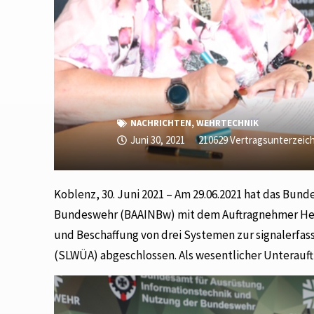
NACHRICHTEN
,
WEHRTECHNIK
Juni 30, 2021
210629 Vertragsunterzei
Koblenz, 30. Juni 2021 – Am 29.06.2021 hat das Bu
Bundeswehr (BAAINBw) mit dem Auftragnehmer Hens
und Beschaffung von drei Systemen zur signalerf
(SLWÜA) abgeschlossen. Als wesentlicher Unterauft