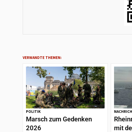
VERWANDTE THEMEN:
POLITIK
NACHRIC
Marsch zum Gedenken
Rheinm
2026
mit d