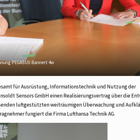
chnung PEGASUS Bannert 4w
ndesamt für Ausrüstung, Informationstechnik und Nutzung der
oldt Sensors GmbH einen Realisierungsvertrag über die En
assenden luftgestützten weiträumigen Überwachung und Aufkl
ragnehmer fungiert die Firma Lufthansa Technik AG.