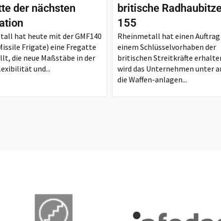
tte der nächsten
britische Radhaubitz
ation
155
all hat heute mit der GMF140
Rheinmetall hat einen Auftrag
issile Frigate) eine Fregatte
einem Schlüsselvorhaben der
llt, die neue Maßstäbe in der
britischen Streitkräfte erhalte
exibilität und...
wird das Unternehmen unter 
die Waffen-anlagen...