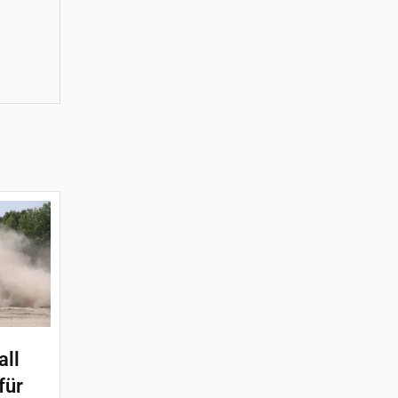
all
für