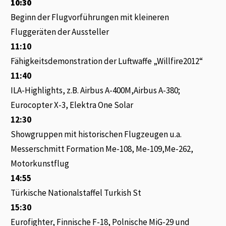
10:30
Beginn der Flugvorführungen mit kleineren
Fluggeräten der Aussteller
11:10
Fähigkeitsdemonstration der Luftwaffe „Willfire2012“
11:40
ILA-Highlights, z.B. Airbus A-400M,Airbus A-380;
Eurocopter X-3, Elektra One Solar
12:30
Showgruppen mit historischen Flugzeugen u.a.
Messerschmitt Formation Me-108, Me-109,Me-262,
Motorkunstflug
14:55
Türkische Nationalstaffel Turkish St
15:30
Eurofighter, Finnische F-18, Polnische MiG-29 und