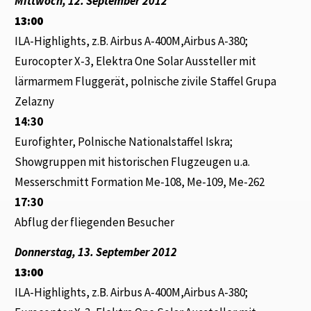
Mittwoch, 12. September 2012
13:00
ILA-Highlights, z.B. Airbus A-400M,Airbus A-380;
Eurocopter X-3, Elektra One Solar Aussteller mit
lärmarmem Fluggerät, polnische zivile Staffel Grupa
Zelazny
14:30
Eurofighter, Polnische Nationalstaffel Iskra;
Showgruppen mit historischen Flugzeugen u.a.
Messerschmitt Formation Me-108, Me-109, Me-262
17:30
Abflug der fliegenden Besucher
Donnerstag, 13. September 2012
13:00
ILA-Highlights, z.B. Airbus A-400M,Airbus A-380;