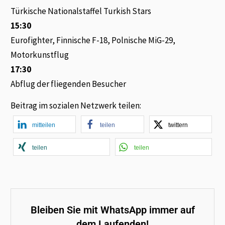
Türkische Nationalstaffel Turkish Stars
15:30
Eurofighter, Finnische F-18, Polnische MiG-29,
Motorkunstflug
17:30
Abflug der fliegenden Besucher
Beitrag im sozialen Netzwerk teilen:
mitteilen
teilen
twittern
teilen
teilen
Bleiben Sie mit WhatsApp immer auf
dem Laufenden!