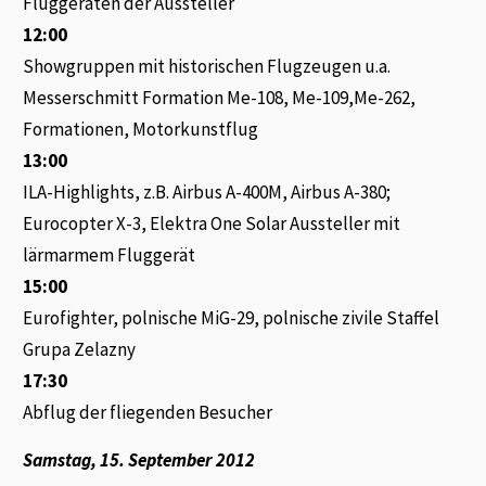
Fluggeräten der Aussteller
12:00
Showgruppen mit historischen Flugzeugen u.a.
Messerschmitt Formation Me-108, Me-109,Me-262,
Formationen, Motorkunstflug
13:00
ILA-Highlights, z.B. Airbus A-400M, Airbus A-380;
Eurocopter X-3, Elektra One Solar Aussteller mit
lärmarmem Fluggerät
15:00
Eurofighter, polnische MiG-29, polnische zivile Staffel
Grupa Zelazny
17:30
Abflug der fliegenden Besucher
Samstag, 15. September 2012