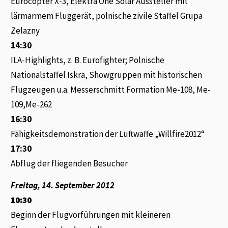
Eurocopter X-3, Elektra One Solar Aussteller mit
lärmarmem Fluggerät, polnische zivile Staffel Grupa
Zelazny
14:30
ILA-Highlights, z. B. Eurofighter; Polnische
Nationalstaffel Iskra, Showgruppen mit historischen
Flugzeugen u.a. Messerschmitt Formation Me-108, Me-
109,Me-262
16:30
Fähigkeitsdemonstration der Luftwaffe „Willfire2012“
17:30
Abflug der fliegenden Besucher
Freitag, 14. September 2012
10:30
Beginn der Flugvorführungen mit kleineren