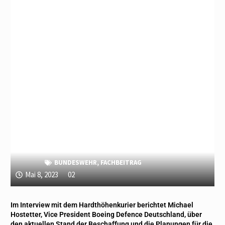
BUNDESWEHR
,
FACHBEITRAG
Mai 8, 2023
02
Im Interview mit dem Hardthöhenkurier berichtet Michael
Hostetter, Vice President Boeing Defence Deutschland, über
den aktuellen Stand der Beschaffung und die Planungen für die