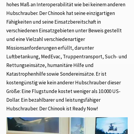
hohes Maß an Interoperabilität wie bei keinem anderen
Hubschrauber. Der Chinook hat seine einzigartigen
Fähigkeiten und seine Einsatzbereitschaft in
verschiedenen Einsatzgebieten unter Beweis gestellt
und eine Vielzahl verschiedenartiger
Missionsanforderungen erfüllt, darunter
Luftbetankung, MedEvac, Truppentransport, Such- und
Rettungseinsätze, humanitäre Hilfe und
Katastrophenhilfe sowie Sondereinsätze. Er ist
kostengünstig wie kein anderer Hubschrauber dieser
Größe: Eine Flugstunde kostet weniger als 10.000 US-
Dollar. Ein bezahlbarer und leistungsfähiger
Hubschrauber. Der Chinook ist Ready Now!