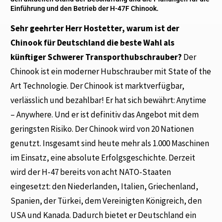
Einführung und den Betrieb der H-47F Chinook.
Sehr geehrter Herr Hostetter, warum ist der
Chinook für Deutschland die beste Wahl als
künftiger Schwerer Transporthubschrauber?
Der
Chinook ist ein moderner Hubschrauber mit State of the
Art Technologie. Der Chinook ist marktverfügbar,
verlässlich und bezahlbar! Er hat sich bewährt: Anytime
– Anywhere. Und er ist definitiv das Angebot mit dem
geringsten Risiko. Der Chinook wird von 20 Nationen
genutzt. Insgesamt sind heute mehr als 1.000 Maschinen
im Einsatz, eine absolute Erfolgsgeschichte. Derzeit
wird der H-47 bereits von acht NATO-Staaten
eingesetzt: den Niederlanden, Italien, Griechenland,
Spanien, der Türkei, dem Vereinigten Königreich, den
USA und Kanada. Dadurch bietet er Deutschland ein