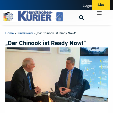
Login
Abo
Home
»
Bundeswehr
»
„Der Chinook ist Ready Now!“
„Der Chinook ist Ready Now!“