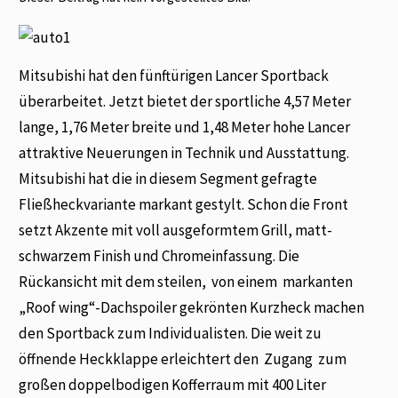
Mitsubishi hat den fünftürigen Lancer Sportback
überarbeitet. Jetzt bietet der sportliche 4,57 Meter
lange, 1,76 Meter breite und 1,48 Meter hohe Lancer
attraktive Neuerungen in Technik und Ausstattung.
Mitsubishi hat die in diesem Segment gefragte
Fließheckvariante markant gestylt. Schon die Front
setzt Akzente mit voll ausgeformtem Grill, matt-
schwarzem Finish und Chromeinfassung. Die
Rückansicht mit dem steilen, von einem markanten
„Roof wing“-Dachspoiler gekrönten Kurzheck machen
den Sportback zum Individualisten. Die weit zu
öffnende Heckklappe erleichtert den Zugang zum
großen doppelbodigen Kofferraum mit 400 Liter