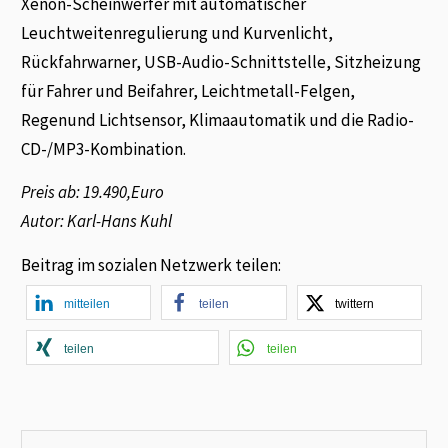
Xenon-Scheinwerfer mit automatischer
Leuchtweitenregulierung und Kurvenlicht,
Rückfahrwarner, USB-Audio-Schnittstelle, Sitzheizung
für Fahrer und Beifahrer, Leichtmetall-Felgen,
Regenund Lichtsensor, Klimaautomatik und die Radio-
CD-/MP3-Kombination.
Preis ab: 19.490,Euro
Autor: Karl-Hans Kuhl
Beitrag im sozialen Netzwerk teilen:
mitteilen
teilen
twittern
teilen
teilen