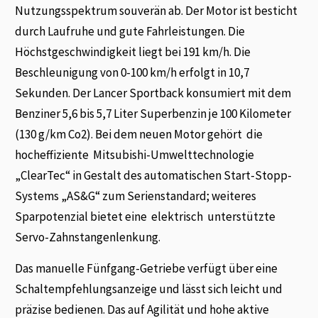
Nutzungsspektrum souverän ab. Der Motor ist besticht
durch Laufruhe und gute Fahrleistungen. Die
Höchstgeschwindigkeit liegt bei 191 km/h. Die
Beschleunigung von 0-100 km/h erfolgt in 10,7
Sekunden. Der Lancer Sportback konsumiert mit dem
Benziner 5,6 bis 5,7 Liter Superbenzin je 100 Kilometer
(130 g/km Co2). Bei dem neuen Motor gehört die
hocheffiziente Mitsubishi-Umwelttechnologie
„ClearTec“ in Gestalt des automatischen Start-Stopp-
Systems „AS&G“ zum Serienstandard; weiteres
Sparpotenzial bietet eine elektrisch unterstützte
Servo-Zahnstangenlenkung.
Das manuelle Fünfgang-Getriebe verfügt über eine
Schaltempfehlungsanzeige und lässt sich leicht und
präzise bedienen. Das auf Agilität und hohe aktive