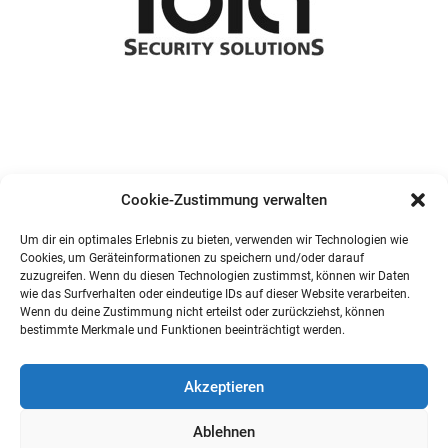
Cookie-Zustimmung verwalten
Um dir ein optimales Erlebnis zu bieten, verwenden wir Technologien wie
Cookies, um Geräteinformationen zu speichern und/oder darauf
zuzugreifen. Wenn du diesen Technologien zustimmst, können wir Daten
wie das Surfverhalten oder eindeutige IDs auf dieser Website verarbeiten.
Wenn du deine Zustimmung nicht erteilst oder zurückziehst, können
bestimmte Merkmale und Funktionen beeinträchtigt werden.
Akzeptieren
Ablehnen