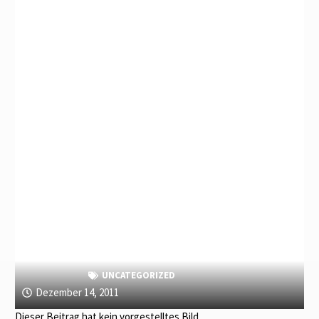
UNCATEGORIZED
Dezember 14, 2011
Dieser Beitrag hat kein vorgestelltes Bild.