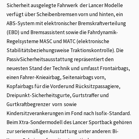
Sicherheit ausgelegte Fahrwerk der Lancer Modelle
verfügt über Scheibenbremsen vorn und hinten, ein
ABS-System mit elektronischer Bremskraftverteilung
(EBD) und Bremsassistent sowie die Fahrdynamik-
Regelsysteme MASC und MATC (elektronische
Stabilitätsbeziehungsweise Traktionskontrolle). Die
PassivSicherheitsausstattung repräsentiert den
neuesten Stand der Technik und umfasst Frontairbags,
einen Fahrer-Knieairbag, Seitenairbags vorn,
Kopfairbags für die Vorderund Rücksitzpassagiere,
Dreipunkt-Sicherheitsgurte, Gurtstraffer und
Gurtkraftbegrenzer vorn sowie
Kindersitzverankerungen im Fond nach Isofix-Standard.
Beim Xtra-Sondermodell des Lancer Sportback gehören
zur serienmäßigen Ausstattung unter anderen: Bi-