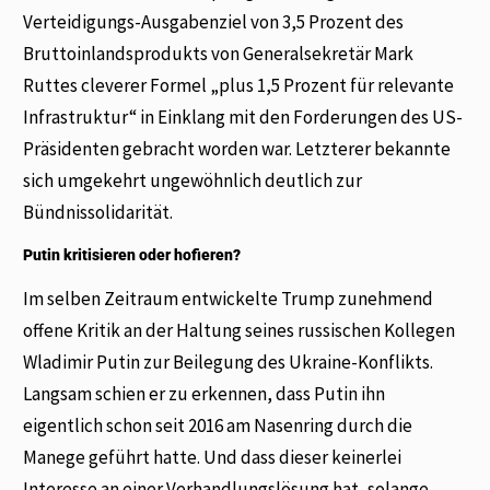
Verteidigungs-Ausgabenziel von 3,5 Prozent des
Bruttoinlandsprodukts von Generalsekretär Mark
Ruttes cleverer Formel „plus 1,5 Prozent für relevante
Infrastruktur“ in Einklang mit den Forderungen des US-
Präsidenten gebracht worden war. Letzterer bekannte
sich umgekehrt ungewöhnlich deutlich zur
Bündnissolidarität.
Putin kritisieren oder hofieren?
Im selben Zeitraum entwickelte Trump zunehmend
offene Kritik an der Haltung seines russischen Kollegen
Wladimir Putin zur Beilegung des Ukraine-Konflikts.
Langsam schien er zu erkennen, dass Putin ihn
eigentlich schon seit 2016 am Nasenring durch die
Manege geführt hatte. Und dass dieser keinerlei
Interesse an einer Verhandlungslösung hat, solange