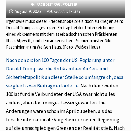
FACHBEITRAG
,
POLITIK
August 9, 2025
P20250808DT-1377
Irgendwie muss dieser Friedensnobelpreis doch zu kriegen sein:
Donald Trump am gestrigen Freitag bei der Unterzeichnung
eines Abkommens mit dem aserbaidschanischen Präsidenten
Ilham Alijew (l.) und dem armenischen Premierminister Nikol
Paschinjan (r.) im Weißen Haus. (Foto: Weißes Haus)
Nach den ersten 100 Tagen der US-Regierung unter
Donald Trump war die Kritik an ihrer Außen- und
Sicherheitspolitik an dieser Stelle so umfangreich, dass
sie gleich zwei Beiträge erforderte
. Nach den zweiten
100 ist für die Verbündeten der USA zwar nicht alles
anders, aber doch einiges besser geworden. Die
Änderungen waren schon im April zu sehen, als das
forsche internationale Vorgehen der neuen Regierung
auf die unnachgiebigen Grenzen der Realität stieß. Nach