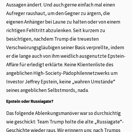
Aussagen ändert. Und auch gerne einfach mal einen
Aufreger raushaut, um den Gegner zu ärgern, die
eigenen Anhänger bei Laune zu halten oder von einem
richtigen Fehltritt abzulenken. Seit kurzem zu
besichtigen, nachdem Trump die treuesten
Verschwörungsgläubigen seiner Basis verprellte, indem
er die lange auch von ihm weidlich ausgenutzte Epstein-
Affäre für erledigt erklärte. Keine Klientenliste des
angeblichen High-Society-Pädophilennetzwerks um
Investor Jeffrey Epstein, keine „wahren Umstände“
seines angeblichen Selbstmords, nada.
Epstein oder Russiagate?
Das folgende Ablenkungsmanöver war so durchsichtig
wie geschickt: Team Trump holte die alte „Russiagate“-
Geschichte wieder raus. Wir erinnern uns: nach Trumps