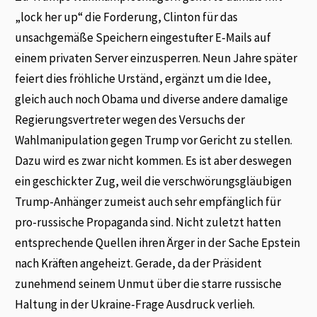
„lock her up“ die Forderung, Clinton für das
unsachgemäße Speichern eingestufter E-Mails auf
einem privaten Server einzusperren. Neun Jahre später
feiert dies fröhliche Urständ, ergänzt um die Idee,
gleich auch noch Obama und diverse andere damalige
Regierungsvertreter wegen des Versuchs der
Wahlmanipulation gegen Trump vor Gericht zu stellen.
Dazu wird es zwar nicht kommen. Es ist aber deswegen
ein geschickter Zug, weil die verschwörungsgläubigen
Trump-Anhänger zumeist auch sehr empfänglich für
pro-russische Propaganda sind. Nicht zuletzt hatten
entsprechende Quellen ihren Ärger in der Sache Epstein
nach Kräften angeheizt. Gerade, da der Präsident
zunehmend seinem Unmut über die starre russische
Haltung in der Ukraine-Frage Ausdruck verlieh.