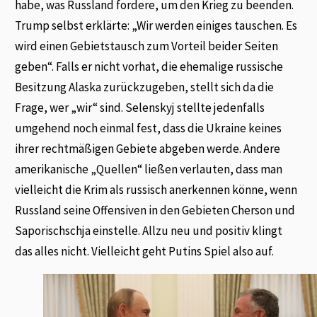
habe, was Russland fordere, um den Krieg zu beenden.
Trump selbst erklärte: „Wir werden einiges tauschen. Es
wird einen Gebietstausch zum Vorteil beider Seiten
geben“. Falls er nicht vorhat, die ehemalige russische
Besitzung Alaska zurückzugeben, stellt sich da die
Frage, wer „wir“ sind. Selenskyj stellte jedenfalls
umgehend noch einmal fest, dass die Ukraine keines
ihrer rechtmäßigen Gebiete abgeben werde. Andere
amerikanische „Quellen“ ließen verlauten, dass man
vielleicht die Krim als russisch anerkennen könne, wenn
Russland seine Offensiven in den Gebieten Cherson und
Saporischschja einstelle. Allzu neu und positiv klingt
das alles nicht. Vielleicht geht Putins Spiel also auf.