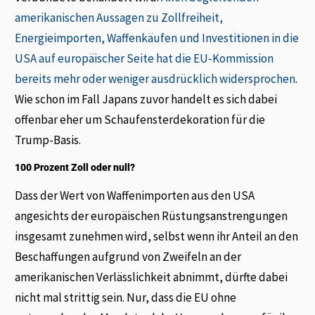
amerikanischen Aussagen zu Zollfreiheit,
Energieimporten, Waffenkäufen und Investitionen in die
USA auf europäischer Seite hat die EU-Kommission
bereits mehr oder weniger ausdrücklich widersprochen
.
Wie schon im Fall Japans zuvor handelt es sich dabei
offenbar eher um Schaufensterdekoration für die
Trump-Basis.
100 Prozent Zoll oder null?
Dass der Wert von Waffenimporten aus den USA
angesichts der europäischen Rüstungsanstrengungen
insgesamt zunehmen wird, selbst wenn ihr Anteil an den
Beschaffungen aufgrund von Zweifeln an der
amerikanischen Verlässlichkeit abnimmt, dürfte dabei
nicht mal strittig sein. Nur, dass die EU ohne