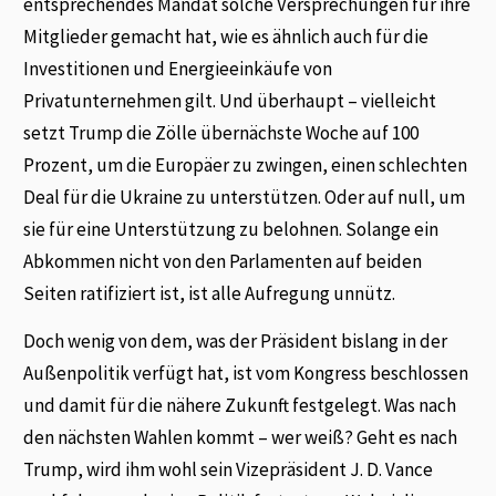
entsprechendes Mandat solche Versprechungen für ihre
Mitglieder gemacht hat, wie es ähnlich auch für die
Investitionen und Energieeinkäufe von
Privatunternehmen gilt. Und überhaupt – vielleicht
setzt Trump die Zölle übernächste Woche auf 100
Prozent, um die Europäer zu zwingen, einen schlechten
Deal für die Ukraine zu unterstützen. Oder auf null, um
sie für eine Unterstützung zu belohnen. Solange ein
Abkommen nicht von den Parlamenten auf beiden
Seiten ratifiziert ist, ist alle Aufregung unnütz.
Doch wenig von dem, was der Präsident bislang in der
Außenpolitik verfügt hat, ist vom Kongress beschlossen
und damit für die nähere Zukunft festgelegt. Was nach
den nächsten Wahlen kommt – wer weiß? Geht es nach
Trump, wird ihm wohl sein Vizepräsident J. D. Vance