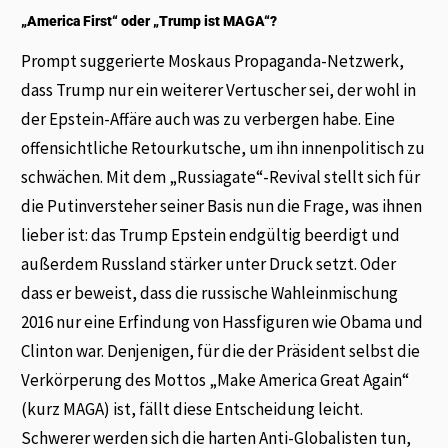
„America First“ oder „Trump ist MAGA“?
Prompt suggerierte Moskaus Propaganda-Netzwerk,
dass Trump nur ein weiterer Vertuscher sei, der wohl in
der Epstein-Affäre auch was zu verbergen habe. Eine
offensichtliche Retourkutsche, um ihn innenpolitisch zu
schwächen. Mit dem „Russiagate“-Revival stellt sich für
die Putinversteher seiner Basis nun die Frage, was ihnen
lieber ist: das Trump Epstein endgültig beerdigt und
außerdem Russland stärker unter Druck setzt. Oder
dass er beweist, dass die russische Wahleinmischung
2016 nur eine Erfindung von Hassfiguren wie Obama und
Clinton war. Denjenigen, für die der Präsident selbst die
Verkörperung des Mottos „Make America Great Again“
(kurz MAGA) ist, fällt diese Entscheidung leicht.
Schwerer werden sich die harten Anti-Globalisten tun,