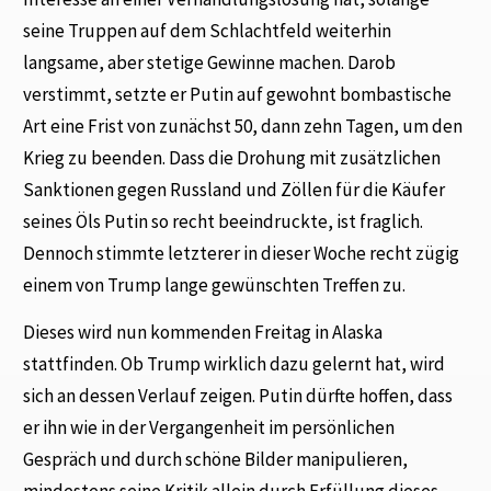
seine Truppen auf dem Schlachtfeld weiterhin
langsame, aber stetige Gewinne machen. Darob
verstimmt, setzte er Putin auf gewohnt bombastische
Art eine Frist von zunächst 50, dann zehn Tagen, um den
Krieg zu beenden. Dass die Drohung mit zusätzlichen
Sanktionen gegen Russland und Zöllen für die Käufer
seines Öls Putin so recht beeindruckte, ist fraglich.
Dennoch stimmte letzterer in dieser Woche recht zügig
einem von Trump lange gewünschten Treffen zu.
Dieses wird nun kommenden Freitag in Alaska
stattfinden. Ob Trump wirklich dazu gelernt hat, wird
sich an dessen Verlauf zeigen. Putin dürfte hoffen, dass
er ihn wie in der Vergangenheit im persönlichen
Gespräch und durch schöne Bilder manipulieren,