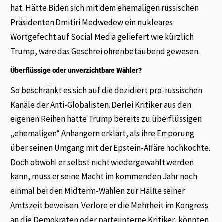
hat. Hätte Biden sich mit dem ehemaligen russischen
Präsidenten Dmitiri Medwedew ein nukleares
Wortgefecht auf Social Media geliefert wie kürzlich
Trump, wäre das Geschrei ohrenbetäubend gewesen.
Überflüssige oder unverzichtbare Wähler?
So beschränkt es sich auf die dezidiert pro-russischen
Kanäle der Anti-Globalisten. Derlei Kritiker aus den
eigenen Reihen hatte Trump bereits zu überflüssigen
„ehemaligen“ Anhängern erklärt, als ihre Empörung
über seinen Umgang mit der Epstein-Affäre hochkochte.
Doch obwohl er selbst nicht wiedergewählt werden
kann, muss er seine Macht im kommenden Jahr noch
einmal bei den Midterm-Wahlen zur Hälfte seiner
Amtszeit beweisen. Verlöre er die Mehrheit im Kongress
an die Demokraten oder parteiinterne Kritiker, könnten