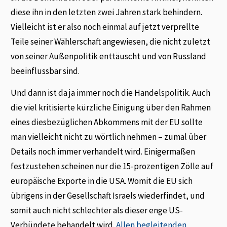
diese ihn in den letzten zwei Jahren stark behindern.
Vielleicht ist er also noch einmal auf jetzt verprellte
Teile seiner Wählerschaft angewiesen, die nicht zuletzt
von seiner Außenpolitik enttäuscht und von Russland
beeinflussbar sind.
Und dann ist da ja immer noch die Handelspolitik. Auch
die viel kritisierte kürzliche Einigung über den Rahmen
eines diesbezüglichen Abkommens mit der EU sollte
man vielleicht nicht zu wörtlich nehmen – zumal über
Details noch immer verhandelt wird. Einigermaßen
festzustehen scheinen nur die 15-prozentigen Zölle auf
europäische Exporte in die USA. Womit die EU sich
übrigens in der Gesellschaft Israels wiederfindet, und
somit auch nicht schlechter als dieser enge US-
Verbündete behandelt wird.
Allen begleitenden