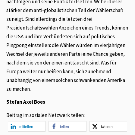
nachfolgen und seine Politik fortsetzen. Wobei dieser
stärker dem anti-globalistischen Teil der Wählerschaft
zuneigt. Sind allerdings die letzten drei
Präsidentschaftswahlen Anzeichen eines Trends, können
die USA und ihre Verbündeten sich auf politisches
Pingpong einstellen: die Wähler würden im vierjährigen
Wechsel der jeweils anderen Partei eine Chance geben,
nachdem sie von der einen enttäuscht sind. Was für
Europa weiter nur heißen kann, sich zunehmend
unabhängig von einem solchen schwankenden Amerika
zu machen.
Stefan Axel Boes
Beitrag im sozialen Netzwerk teilen:
mitteilen
teilen
twittern