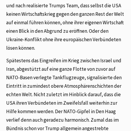
und nach realisierte Trumps Team, dass selbst die USA
keinen Wirtschaftskrieg gegen den ganzen Rest der Welt
auf einmal führen können, ohne ihrer eigenen Wirtschaft
einen Blick in den Abgrund zu eröffnen. Oder den
Ukraine-Konflikt ohne ihre europäischen Verbündeten
lösen können.
Spätestens das Eingreifen im Krieg zwischen Israel und
Iran, abgestützt auf eine ganze Flotte von zuvor auf
NATO-Basen verlegte Tankflugzeuge, signalisierte den
Eintritt in zumindest obere Atmosphärenschichten der
echten Welt. Nicht zuletzt im Hinblick darauf, dass die
USA ihren Verbündeten im Zweifelsfall weiterhin zur
Hilfe kommen werden. Der NATO-Gipfel in Den Haag
verlief denn auch geradezu harmonisch. Zumal das im
Bündnis schon vor Trump allgemein angestrebte