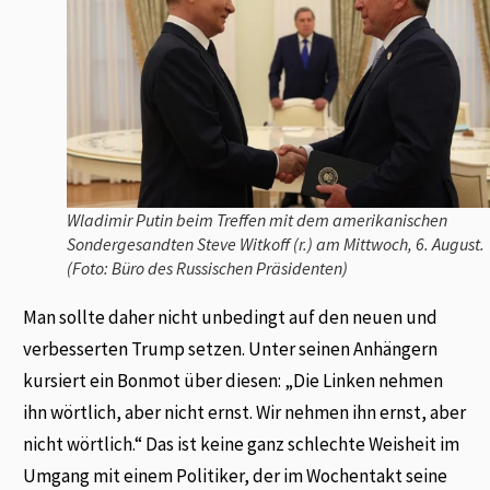
Wladimir Putin beim Treffen mit dem amerikanischen
Sondergesandten Steve Witkoff (r.) am Mittwoch, 6. August.
(Foto: Büro des Russischen Präsidenten)
Man sollte daher nicht unbedingt auf den neuen und
verbesserten Trump setzen. Unter seinen Anhängern
kursiert ein Bonmot über diesen: „Die Linken nehmen
ihn wörtlich, aber nicht ernst. Wir nehmen ihn ernst, aber
nicht wörtlich.“ Das ist keine ganz schlechte Weisheit im
Umgang mit einem Politiker, der im Wochentakt seine