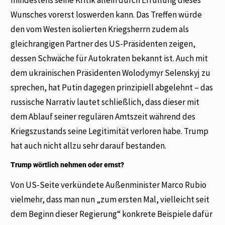
mindestens seine Kritik allein durch Erfüllung dieses
Wunsches vorerst loswerden kann. Das Treffen würde
den vom Westen isolierten Kriegsherrn zudem als
gleichrangigen Partner des US-Präsidenten zeigen,
dessen Schwäche für Autokraten bekannt ist. Auch mit
dem ukrainischen Präsidenten Wolodymyr Selenskyj zu
sprechen, hat Putin dagegen prinzipiell abgelehnt – das
russische Narrativ lautet schließlich, dass dieser mit
dem Ablauf seiner regulären Amtszeit während des
Kriegszustands seine Legitimität verloren habe. Trump
hat auch nicht allzu sehr darauf bestanden.
Trump wörtlich nehmen oder ernst?
Von US-Seite verkündete Außenminister Marco Rubio
vielmehr, dass man nun „zum ersten Mal, vielleicht seit
dem Beginn dieser Regierung“ konkrete Beispiele dafür