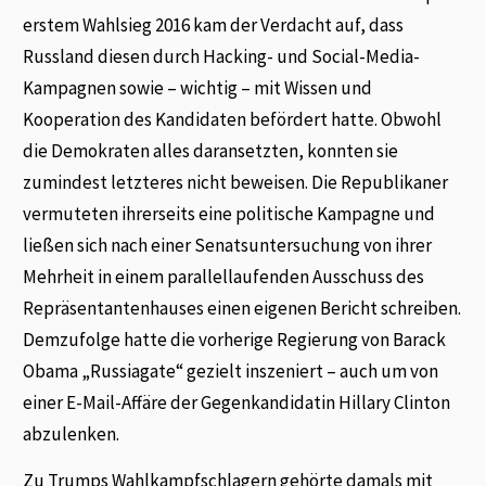
erstem Wahlsieg 2016 kam der Verdacht auf, dass
Russland diesen durch Hacking- und Social-Media-
Kampagnen sowie – wichtig – mit Wissen und
Kooperation des Kandidaten befördert hatte. Obwohl
die Demokraten alles daransetzten, konnten sie
zumindest letzteres nicht beweisen. Die Republikaner
vermuteten ihrerseits eine politische Kampagne und
ließen sich nach einer Senatsuntersuchung von ihrer
Mehrheit in einem parallellaufenden Ausschuss des
Repräsentantenhauses einen eigenen Bericht schreiben.
Demzufolge hatte die vorherige Regierung von Barack
Obama „Russiagate“ gezielt inszeniert – auch um von
einer E-Mail-Affäre der Gegenkandidatin Hillary Clinton
abzulenken.
Zu Trumps Wahlkampfschlagern gehörte damals mit